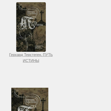
Герхард Терстеген. ПУТЬ
ИСТИНЫ