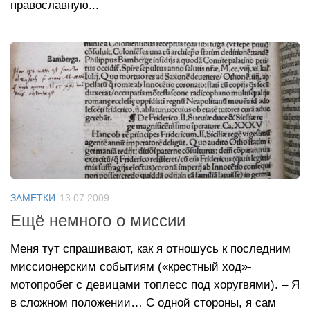
православную...
ЗАМЕТКИ
13.07.2009
Ещё немного о миссии
Меня тут спрашивают, как я отношусь к последним
миссионерским событиям («крестный ход»-
мотопробег с девицами топлесс под хоругвями). – Я
в сложном положении… С одной стороны, я сам