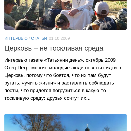
ИНТЕРВЬЮ
/
СТАТЬИ
01.10.2009
Церковь – не тоскливая среда
Интервью газете «Татьянин день», октябрь 2009
Отец Петр, многие молодые люди не хотят идти в
Церковь, потому что боятся, что их там будут
ругать, «учить жизни» и заставлять соблюдать
посты, что придется погрузиться в какую-то
тоскливую среду; друзья сочтут их...