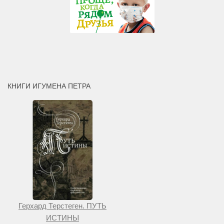
КНИГИ ИГУМЕНА ПЕТРА
Герхард Терстеген. ПУТЬ
ИСТИНЫ