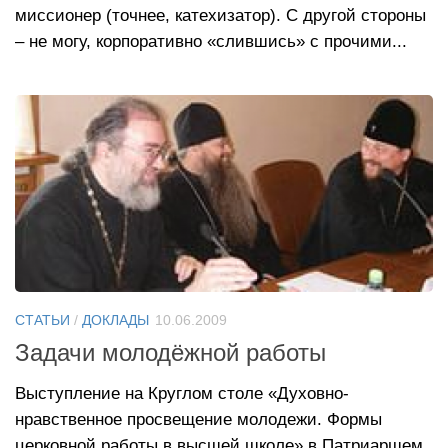
миссионер (точнее, катехизатор). С другой стороны
– не могу, корпоративно «слившись» с прочими...
СТАТЬИ
/
ДОКЛАДЫ
10.06.2009
Задачи молодёжной работы
Выступление на Круглом столе «Духовно-
нравственное просвещение молодежи. Формы
церковной работы в высшей школе» в Патриаршем