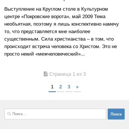
Выступление на Круглом столе в Культурном
центре «Покровские ворота», май 2009 Тема
необъятная, поэтому я лишь конспективно намечу
то, что представляется мне наиболее
существенным. Сила христианства – в том, что
происходит встреча человека со Христом. Это не
просто некий «межчеловеческий»...
Страница 1 из 3
1
2
3
»
Найти: