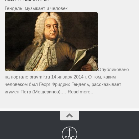
Гендель: музыкант и человек
Опубликовано
на портале pravmir.ru 14 января 2014 г. О том, каким
человеком был Георг Фридрих Гендель, рассказывает
игумен Петр (Мещеринов).…
Read more…