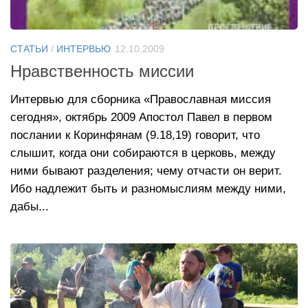
СТАТЬИ
/
ИНТЕРВЬЮ
12.10.2009
Нравственность миссии
Интервью для сборника «Православная миссия
сегодня», октябрь 2009 Апостол Павел в первом
послании к Коринфянам (9.18,19) говорит, что
слышит, когда они собираются в церковь, между
ними бывают разделения; чему отчасти он верит.
Ибо надлежит быть и разномыслиям между ними,
дабы...