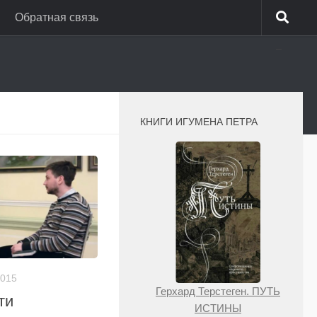
Обратная связь
_
КНИГИ ИГУМЕНА ПЕТРА
2015
Герхард Терстеген. ПУТЬ
ти
ИСТИНЫ