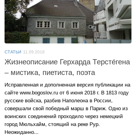
СТАТЬИ
11.09.2018
Жизнеописание Герхарда Терсте́гена
– мистика, пиетиста, поэта
Исправленная и дополненная версия публикации на
сайте www.bogoslov.ru от 6 июня 2018 г. В 1813 году
русские войска, разбив Наполеона в России,
совершали свой победный марш в Париж. Одно из
воинских соединений проходило через немецкий
город Мюльхайм, стоящий на реке Рур.
Неожиданно...