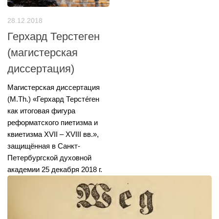
28.12.2018
Герхард Терстеген
(магистерская
диссертация)
Магистерская диссертация
(M.Th.) «Герхард Терсте́ген
как итоговая фигура
реформатского пиетизма и
квиетизма XVII – XVIII вв.»,
защищённая в Санкт-
Петербургской духовной
академии 25 декабря 2018 г.