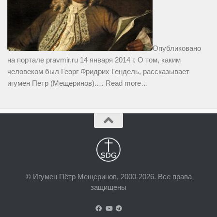
Опубликовано
на портале pravmir.ru 14 января 2014 г. О том, каким
человеком был Георг Фридрих Гендель, рассказывает
игумен Петр (Мещеринов).…
Read more…
© Игумен Пётр Мещеринов, 2000-2026. Все права
защищены