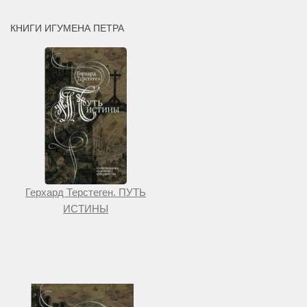
КНИГИ ИГУМЕНА ПЕТРА
Герхард Терстеген. ПУТЬ
ИСТИНЫ