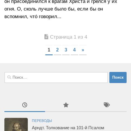
он присоединился к врагам Христа и грелся у их
огня. О, сколь лучше было бы, если бы он
вспомнил, что́ говорил...
Страница 1 из 4
1
2
3
4
»
Найти:
ПЕРЕВОДЫ
Арндт. Толкование на 101-й Псалом