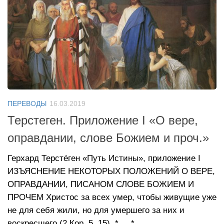
ПЕРЕВОДЫ
16.03.2019
Терстеген. Приложение I «О вере,
оправдании, слове Божием и проч.»
Герхард Терсте́ген «Путь Истины», приложение I
ИЗЪЯСНЕНИЕ НЕКОТОРЫХ ПОЛОЖЕНИЙ О ВЕРЕ,
ОПРАВДАНИИ, ПИСАНОМ СЛОВЕ БОЖИЕМ И
ПРОЧЕМ Христос за всех умер, чтобы живущие уже
не для себя жили, но для умершего за них и
воскресшего (2 Кор. 5, 15). * * ...