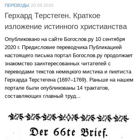
ПЕРЕВОДЫ
20.09.2020
Герхард Терстеген. Краткое
изложение истинного христианства
Опубликовано на сайте Богослов.ру 10 сентября
2020 г. Предисловие переводчика Публикацией
настоящего письма портал Богослов.ру продолжает
знакомство заинтересованных читателей с
переводами текстов немецкого мистика и пиетиста
Герхарда Терстегена (1697–1769). Раньше на нашем
портале были опубликованы 14 трактатов,
составляющих главный труд...