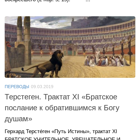
ПЕРЕВОДЫ
09.03.2019
Терстеген. Трактат XI «Братское
послание к обратившимся к Богу
душам»
Герхард Терсте́ген «Путь Истины», трактат XI
БРАТСКОЕ УЧИТЕЛЬНОЕ, УВЕЩАТЕЛЬНОЕ И