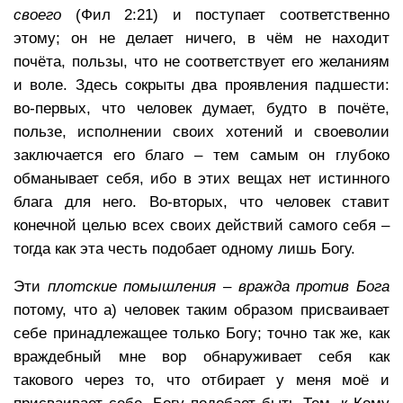
своего
(Фил 2:21) и поступает соответственно
этому; он не делает ничего, в чём не находит
почёта, пользы, что не соответствует его желаниям
и воле. Здесь сокрыты два проявления падшести:
во-первых, что человек думает, будто в почёте,
пользе, исполнении своих хотений и своеволии
заключается его благо – тем самым он глубоко
обманывает себя, ибо в этих вещах нет истинного
блага для него. Во-вторых, что человек ставит
конечной целью всех своих действий самого себя –
тогда как эта честь подобает одному лишь Богу.
Эти
плотские помышления
–
вражда против Бога
потому, что a) человек таким образом присваивает
себе принадлежащее только Богу; точно так же, как
враждебный мне вор обнаруживает себя как
такового через то, что отбирает у меня моё и