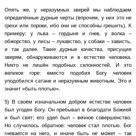
Опять же, у неразумных зверей мы наблюдаем
определённые дурные черты (впрочем, у них это не
грехи или пороки, ибо они не способны грешить). К
примеру: у льва – гордыня и гнев, у волка –
обжорство, у лисы – лукавство, у собаки – зависть,
и так далее. Такие дурные качества, присущие
зверям, обнаруживаются и в естестве человека.
Никто не лишён подобных склонностей. И это
великое горе: вместо подобия Богу человек
уподобился сатане и неразумным животным. Это и
значит «быть плотью».
5) В своём изначальном добром естестве человек
был угоден Богу. Он пребывал в благодати Божией
и был свят; его удел был – вечное совершенство.
Но случилось обратное: человек стал плотью. Бог
гневается на него, и иначе быть не может – так