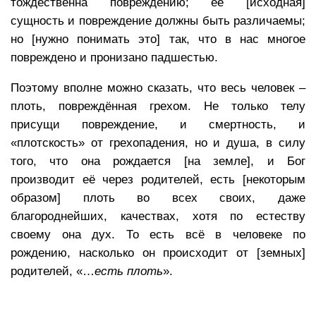
тождественна повреждению; её [исходная]
сущность и повреждение должны быть различаемы;
но [нужно понимать это] так, что в нас многое
повреждено и пронизано падшестью.
Поэтому вполне можно сказать, что весь человек –
плоть, повреждённая грехом. Не только телу
присущи повреждение, и смертность, и
«плотскость» от грехопадения, но и душа, в силу
того, что она рождается [на земле], и Бог
производит её через родителей, есть [некоторым
образом] плоть во всех своих, даже
благороднейших, качествах, хотя по естеству
своему она дух. То есть всё в человеке по
рождению, насколько он происходит от [земных]
родителей, «…
есть плоть
».