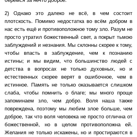
берёмся за нечто доброе.
2) Однако это далеко не всё, в чем состоит
плотскость. Помимо недостатка во всём добром в
нас есть ещё и противоположное тому зло. Разум не
просто утратил божественный свет, а покрыт тьмою
заблуждений и незнания. Мы склонны скорее к тому,
чтобы впасть в заблуждение, чем к познанию
истины; и мы видим, что большинство людей с
детства в вопросах не только духовных, но и
естественных скорее верят в ошибочное, чем в
истинное. Память не только оказывается слишком
слаба, чтобы помнить о благе; мы много проще
запоминаем зло, чем добро. Воля наша также
повреждена, поэтому мы любим злое больше, чем
доброе, так что воля человека не просто отлична от
божественной, но в целом противоположна ей.
Желания не только искажены, но и простираются в