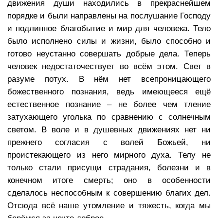
движения души находились в прекраснейшем
порядке и были направлены на послушание Господу
и подлинное благобытие и мир для человека. Тело
было исполнено силы и жизни, было способно и
готово неустанно совершать добрые дела. Теперь
человек недостаточествует во всём этом. Свет в
разуме потух. В нём нет всепроницающего
божественного познания, ведь имеющееся ещё
естественное познание – не более чем тление
затухающего уголька по сравнению с солнечным
светом. В воле и в душевных движениях нет ни
прежнего согласия с волей Божьей, ни
проистекающего из него мирного духа. Телу не
только стали присущи страдания, болезни и в
конечном итоге смерть; оно в особенности
сделалось неспособным к совершению благих дел.
Отсюда всё наше утомление и тяжесть, когда мы