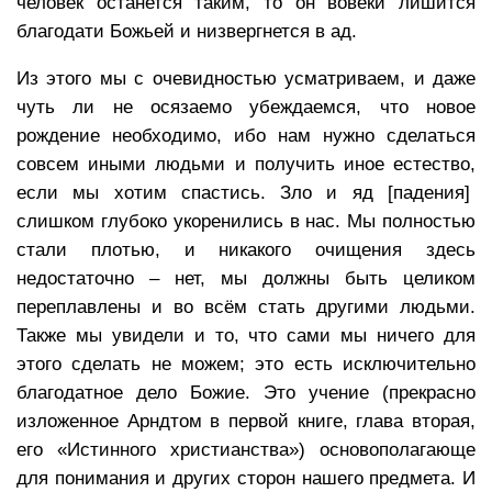
человек останется таким, то он вовеки лишится
благодати Божьей и низвергнется в ад.
Из этого мы с очевидностью усматриваем, и даже
чуть ли не осязаемо убеждаемся, что новое
рождение необходимо, ибо нам нужно сделаться
совсем иными людьми и получить иное естество,
если мы хотим спастись. Зло и яд [падения]
слишком глубоко укоренились в нас. Мы полностью
стали плотью, и никакого очищения здесь
недостаточно – нет, мы должны быть целиком
переплавлены и во всём стать другими людьми.
Также мы увидели и то, что сами мы ничего для
этого сделать не можем; это есть исключительно
благодатное дело Божие. Это учение (прекрасно
изложенное Арндтом в первой книге, глава вторая,
его «Истинного христианства») основополагающе
для понимания и других сторон нашего предмета. И