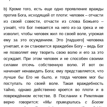
b) Кроме того, есть еще одно проявление вражды
против Бога, исходящей от плоти: человек – отчасти
из своей совести, отчасти из слова Божьего –
узнаёт, что Бог гневается на него из-за греха и не
изволит, чтобы человек жил по своей воле, угрожая
ему за это осуждением. Это [падшего] человека
угнетает, и он становится враждебен Богу – ведь Бог
не позволяет ему творить свою волю и его за это
осуждает. При этом человек и не способен своими
силами отсечь собственную волю. И вот он
начинает ненавидеть Бога; ему представляется, что
лучше бы Его не было, и тогда человек мог бы
поступать по своей воле. Такая враждебность
тайно, однако действенно кроется во плоти и в
повреждённом естестве. В Послании к Римлянам
верно говорится: «
Мы примирились с Богом