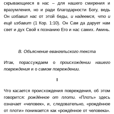
скрывающиеся в нас – для нашего смирения и
вразумления, но и ради благодарности Богу, ведь
Он
избавил нас
от этой беды,
и надеемся, что и
ещё избавит
(1 Кор. 1:10). Он Сам да дарует нам
свет и дух Свой к познанию Его и нас самих. Аминь.
B
.
Объяснение евангельского текста
Итак, порассуждаем о
происхождении нашего
повреждения
и о
самом повреждении
.
I
Что касается происхождения повреждения, об этом
говорится:
рождённое от плоти
. «Плоть» здесь
означает «человек», и, следовательно, «рождённое
от плоти» понимается как «рождённое от человека».