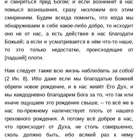
и смиряться пред Богом; и если возникнет в нас
помысл возношения, сразу низложим его этим
смирением. Будем всегда помнить, что когда мы
обнаруживаем в себе какое-либо добро, то исходит
оно не от нас, а есть действие в нас благодати
Божьей; а если и усматривается в нём что-то наше,
то это только недостатки, происходящие от
[падшей] плоти.
Нам следует также всю жизнь
наблюдать за собой
(2 Ин. 8). Ибо даже если мы благодатью Божией
обрели новое рождение, и в нас живёт Его Дух, и
мы каждодневно благодарим Бога за то, что так или
иначе ощущаем это рождение свыше, – то всё же в
нас по-прежнему наличествует плоть от нашего
греховного рождения. А потому всё доброе в нас,
что происходит от Духа, не столь совершенно,
сколь должно быть, ибо всякий раз к нему