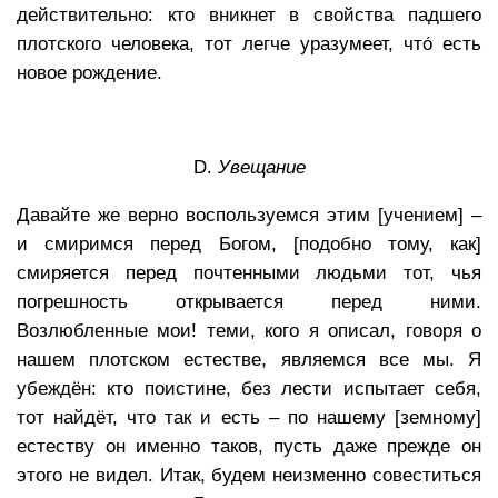
действительно: кто вникнет в свойства падшего
плотского человека, тот легче уразумеет, что́ есть
новое рождение.
D.
Увещание
Давайте же верно воспользуемся этим [учением] –
и смиримся перед Богом, [подобно тому, как]
смиряется перед почтенными людьми тот, чья
погрешность открывается перед ними.
Возлюбленные мои! теми, кого я описал, говоря о
нашем плотском естестве, являемся все мы. Я
убеждён: кто поистине, без лести испытает себя,
тот найдёт, что так и есть – по нашему [земному]
естеству он именно таков, пусть даже прежде он
этого не видел. Итак, будем неизменно совеститься