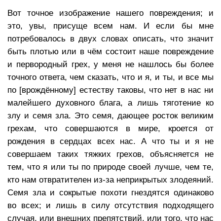
Вот точное изображение нашего повреждения; и
это, увы, присуще всем нам. И если бы мне
потребовалось в двух словах описать, что значит
быть плотью или в чём состоит наше повреждение
и первородный грех, у меня не нашлось бы более
точного ответа, чем сказать, что и я, и ты, и все мы
по [врождённому] естеству таковы, что нет в нас ни
малейшего духовного блага, а лишь тяготение ко
злу и семя зла. Это семя, дающее росток великим
грехам, что совершаются в мире, кроется от
рождения в сердцах всех нас. А что ты и я не
совершаем таких тяжких грехов, объясняется не
тем, что я или ты по природе своей лучше, чем те,
кто нам отвратителен из-за неприкрытых злодеяний.
Семя зла и сокрытые похоти гнездятся одинаково
во всех; и лишь в силу отсутствия подходящего
случая, или внешних препятствий, или того, что нас