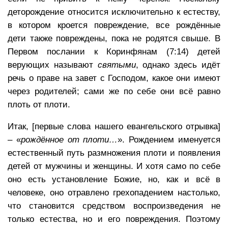
деторождение относится исключительно к естеству,
в котором кроется повреждение, все рождённые
дети также повреждены, пока не родятся свыше. В
Первом послании к Коринфянам (7:14) детей
верующих называют
святыми
, однако здесь идёт
речь о праве на завет с Господом, какое они имеют
через родителей; сами же по себе они всё равно
плоть от плоти.
Итак, [первые слова нашего евангельского отрывка]
– «
рождённое от плоти…
». Рождением именуется
естественный путь размножения плоти и появления
детей от мужчины и женщины. И хотя само по себе
оно есть установление Божие, но, как и всё в
человеке, оно отравлено грехопадением настолько,
что становится средством воспроизведения не
только естества, но и его повреждения. Поэтому