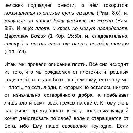
человек подпадает смерти, о чём говорится:
помышления плотские суть смерть
(Рим. 8:6), и:
ж
ивущие по плоти Богу угодить не могут
(Рим.
8:8). И ещё:
плоть и кровь не могут наследовать
Царствия Божия
(1 Кор. 15:50), и, следовательно,
сеющий в плоть свою от плоти пожнёт тление
(Гал. 6:8).
Итак, мы привели описание плоти. Всё оно исходит
из того, что мы рождаемся от плотских и грешных
родителей, и, стало быть, по [земному] естеству мы
– плоть, то есть люди, в которых не осталось ничего
от изначально сотворённого добра, а пребывает
лишь зло и семя всех грехов на свете. К тому же в
нас живёт враждебность к Богу, поскольку каждый
хочет действовать по своей воле и отвращается от
Бога, ибо Ему наше своеволие неугодно. Если