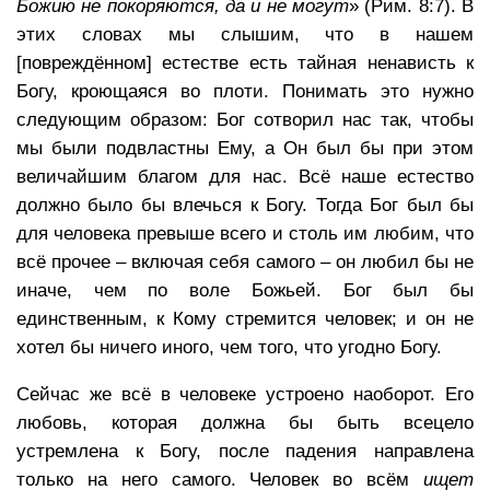
Божию не покоряются, да и не могут
» (Рим. 8:7). В
этих словах мы слышим, что в нашем
[повреждённом] естестве есть тайная ненависть к
Богу, кроющаяся во плоти. Понимать это нужно
следующим образом: Бог сотворил нас так, чтобы
мы были подвластны Ему, а Он был бы при этом
величайшим благом для нас. Всё наше естество
должно было бы влечься к Богу. Тогда Бог был бы
для человека превыше всего и столь им любим, что
всё прочее – включая себя самого – он любил бы не
иначе, чем по воле Божьей. Бог был бы
единственным, к Кому стремится человек; и он не
хотел бы ничего иного, чем того, что угодно Богу.
Сейчас же всё в человеке устроено наоборот. Его
любовь, которая должна бы быть всецело
устремлена к Богу, после падения направлена
только на него самого. Человек во всём
ищет