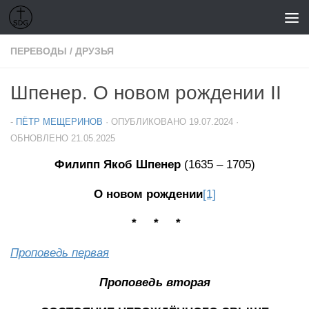
Перейти к содержимому
ПЕРЕВОДЫ
/
ДРУЗЬЯ
Шпенер. О новом рождении II
-
ПЁТР МЕЩЕРИНОВ
· ОПУБЛИКОВАНО
19.07.2024
·
ОБНОВЛЕНО
21.05.2025
Филипп Якоб Шпенер
(1635 – 1705)
О новом рождении
[1]
* * *
Проповедь первая
Проповедь вторая