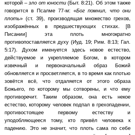
которой –
зло от юности
(Быт. 8:21). Об этом также
говорится в Псалме 77-м: «
Бог помнил, что они
плоть
» (ст. 39), производящая множество грехов,
изображённых в предшествующих стихах. [В
Писании] эта плоть многократно
противопоставляется духу (Иуд. 19; Рим. 8:13; Гал.
5:17). Духом именуется здесь новое естество,
действуемое и укрепляемое Богом, в котором
извечный и первоначальный образ Божий
обновляется и просветляется, в то время как плотью
зовётся всё, что отдаляется от этого образа
Божьего, по которому мы сотворены, и что ему
противоречит. Таким образом, она есть некое
естество, которому человек подпал в грехопадении,
противостоящее первому естеству и
уподобляющееся тому, кто привёл человека к
падению. Это не значит, что плоть сама по себе