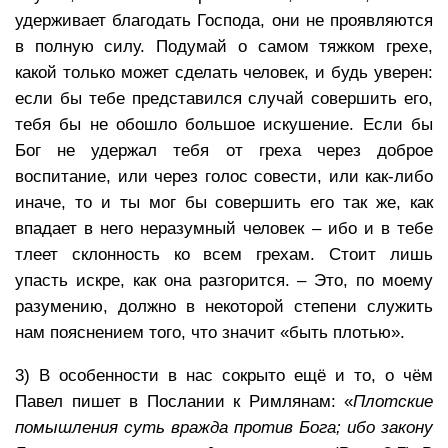
удерживает благодать Господа, они не проявляются
в полную силу. Подумай о самом тяжком грехе,
какой только может сделать человек, и будь уверен:
если бы тебе представился случай совершить его,
тебя бы не обошло большое искушение. Если бы
Бог не удержал тебя от греха через доброе
воспитание, или через голос совести, или как-либо
иначе, то и ты мог бы совершить его так же, как
впадает в него неразумный человек – ибо и в тебе
тлеет склонность ко всем грехам. Стоит лишь
упасть искре, как она разгорится. – Это, по моему
разумению, должно в некоторой степени служить
нам пояснением того, что значит «быть плотью».
3) В особенности в нас сокрыто ещё и то, о чём
Павел пишет в Послании к Римлянам: «
Плотские
помышления суть вражда против Бога; ибо закону