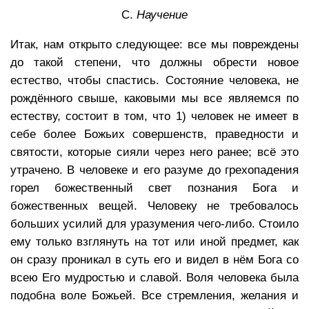
C.
Научение
Итак, нам открыто следующее: все мы повреждены
до такой степени, что должны обрести новое
естество, чтобы спастись. Состояние человека, не
рождённого свыше, каковыми мы все являемся по
естеству, состоит в том, что 1) человек не имеет в
себе более Божьих совершенств, праведности и
святости, которые сияли через него ранее; всё это
утрачено. В человеке и его разуме до грехопадения
горел божественный свет познания Бога и
божественных вещей. Человеку не требовалось
больших усилий для уразумения чего-либо. Стоило
ему только взглянуть на тот или иной предмет, как
он сразу проникал в суть его и видел в нём Бога со
всею Его мудростью и славой. Воля человека была
подобна воле Божьей. Все стремления, желания и