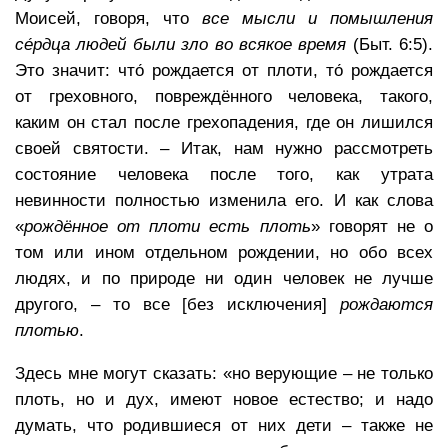
Моисей, говоря, что
все мысли и помышления
се́рдца людей были зло во всякое время
(Быт. 6:5).
Это значит: что́ рождается от плоти, то́ рождается
от греховного, повреждённого человека, такого,
каким он стал после грехопадения, где он лишился
своей святости. – Итак, нам нужно рассмотреть
состояние человека после того, как утрата
невинности полностью изменила его. И как слова
«
рождённое от плоти есть плоть
» говорят не о
том или ином отдельном рождении, но обо всех
людях, и по природе ни один человек не лучше
другого, – то все [без исключения]
рождаются
плотью
.
Здесь мне могут сказать: «но верующие – не только
плоть, но и дух, имеют новое естество; и надо
думать, что родившиеся от них дети – также не