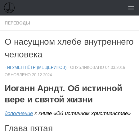
Перейти к содержимому
ПЕРЕВОДЫ
О насущном хлебе внутреннего
человека
-
ИГУМЕН ПЁТР (МЕЩЕРИНОВ)
· ОПУБЛИКОВАНО
04.03.2016
·
ОБНОВЛЕНО
20.12.2024
Иоганн Арндт. Об истинной
вере и святой жизни
дополнение
к книге «Об истинном христианстве»
Глава пятая