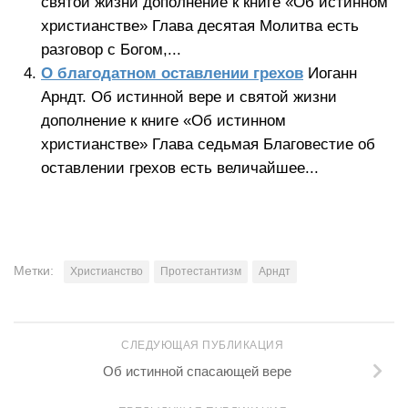
святой жизни дополнение к книге «Об истинном
христианстве» Глава десятая Молитва есть
разговор с Богом,...
О благодатном оставлении грехов
Иоганн
Арндт. Об истинной вере и святой жизни
дополнение к книге «Об истинном
христианстве» Глава седьмая Благовестие об
оставлении грехов есть величайшее...
Метки:
Христианство
Протестантизм
Арндт
СЛЕДУЮЩАЯ ПУБЛИКАЦИЯ
Об истинной спасающей вере