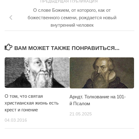
ПРЕДЫДУЩАЯ ПУБЛИКАЦИЯ
О слове Божием, от которого, как от
божественного семени, рождается новый
внутренний человек
ВАМ МОЖЕТ ТАКЖЕ ПОНРАВИТЬСЯ...
О том, что святая
Арндт. Толкование на 101-
христианская жизнь есть
й Псалом
крест и гонение
21.05.2025
04.03.2016