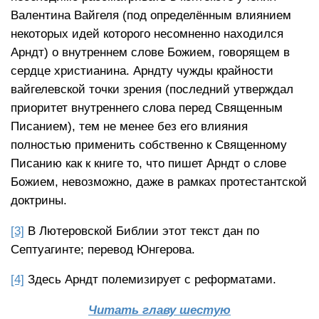
Валентина Вайгеля (под определённым влиянием
некоторых идей которого несомненно находился
Арндт) о внутреннем слове Божием, говорящем в
сердце христианина. Арндту чужды крайности
вайгелевской точки зрения (последний утверждал
приоритет внутреннего слова перед Священным
Писанием), тем не менее без его влияния
полностью применить собственно к Священному
Писанию как к книге то, что пишет Арндт о слове
Божием, невозможно, даже в рамках протестантской
доктрины.
[3]
В Лютеровской Библии этот текст дан по
Септуагинте; перевод Юнгерова.
[4]
Здесь Арндт полемизирует с реформатами.
Читать главу шестую