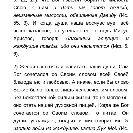
Свою к ним
и дать им завет вечный,
неизменные милости, обещанные Давиду
(Ис.
55, 3). И когда душа наша восчувствует всё
вышесказанное, то утешает её Господь Иисус
Христос, говоря:
блаженны алчущие и
жаждущие правды, ибо они насытятся
(Мф. 5,
6).
2) Желая насытить и напитать наши души, Сам
Бог сочетался со Своим словом всей Своей
благодатью и любовью. А иначе, если бы слово
Божие было только лишь человеческим словом,
без божественной силы и жизни, то не могло бы
оно стать нашей духовной пищей. Когда же Бог
сочетается со Своим словом, то питает Он
души, услаждает, бодрит и животворит их.
Я
изолью воды на жаждущее, излию Дух Мой
(Ис.