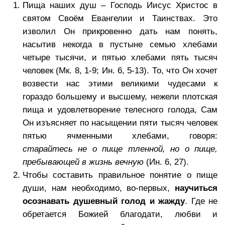
Пища наших душ – Господь Иисус Христос в
святом Своём Евангелии и Таинствах. Это
изволил Он прикровенно дать нам понять,
насытив некогда в пустыне семью хлебами
четыре тысячи, и пятью хлебами пять тысяч
человек (Мк. 8, 1-9; Ин. 6, 5-13). То, что Он хочет
возвести нас этими великими чудесами к
гораздо большему и высшему, нежели плотская
пища и удовлетворение телесного голода, Сам
Он изъясняет по насыщении пяти тысяч человек
пятью ячменными хлебами, говоря:
старайтесь не о пище тленной, но о пище,
пребывающей в жизнь вечную
(Ин. 6, 27).
Чтобы составить правильное понятие о пище
души, нам необходимо, во-первых,
научиться
осознавать душевный голод и жажду
. Где не
обретается Божией благодати, любви и