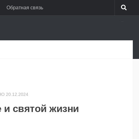
Обратная связь
_
НО
20.12.2024
е и святой жизни