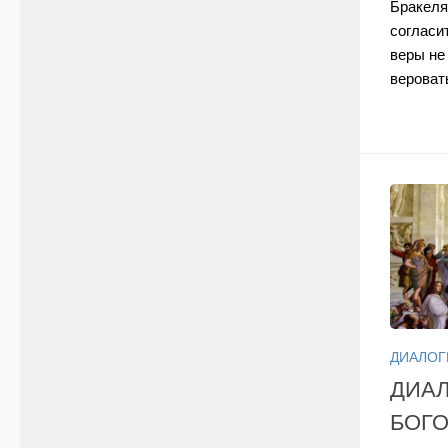
Бракеля
согласи
веры не
веровать
ДИАЛОГ
ДИАЛ
БОГО