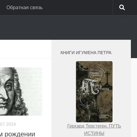
Обратная связь
_
КНИГИ ИГУМЕНА ПЕТРА
.07.2024
Герхард Терстеген. ПУТЬ
м рождении
ИСТИНЫ