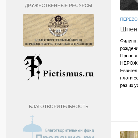
ДРУЖЕСТВЕННЫЕ РЕСУРСЫ
ПЕРЕВ
Шпене
Филипп 
рождени
Пропов
НЕРОЖД
Евангел
плоти е
раз из у
БЛАГОТВОРИТЕЛЬНОСТЬ