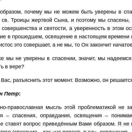
образом, почему мы не можем быть уверены в спа
 св. Троицы жертвой Сына, и поэтому мы спасены,
 совершенства и святости, а уверенность в этом о
ие в прошедшем, освящение в настоящем времени и
истос это совершает, а не мы, то Он закончит начатое
е мы не уверены в спасении, значит, мы надеемся 
ь в вере?
Вас, разъяснить этот момент. Возможно, он решаетс
н Петр
:
чно-православная мысль этой проблематикой не за
ия – спасения, оправдания, освящения – понимаю
е ставят вопрос приведённым Вами образом. Я не