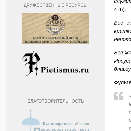
служит
ДРУЖЕСТВЕННЫЕ РЕСУРСЫ
4–6).
Бог ж
кратк
непок
Бог же
Иисус
благоу
Фульге
БЛАГОТВОРИТЕЛЬНОСТЬ