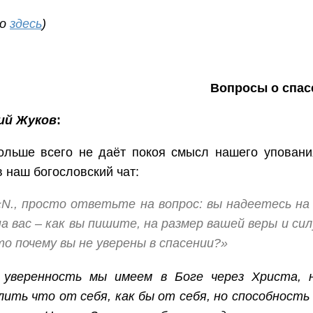
ло
здесь
)
Вопросы о спас
ий Жуков
:
ольше всего не даёт покоя смысл нашего упования
в наш богословский чат:
«N., просто ответьте на вопрос: вы надеетесь на 
на вас – как вы пишите, на размер вашей веры и си
то почему вы не уверены в спасении?»
 уверенность мы имеем в Боге через Христа, 
ить что от себя, как бы от себя, но способность