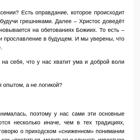
сении? Есть оправдание, которое происходит
 будучи грешниками. Далее – Христос доведёт
сновывается на обетованиях Божиих. То есть –
 прославление в будущем. И мы уверены, что
.
на себя, что у нас хватит ума и доброй воли
я опытом, а не логикой?
нималась, поэтому у нас сами эти основные
тся несколько иначе, чем в тех традициях,
 говорю о приходском «сниженном» понимании