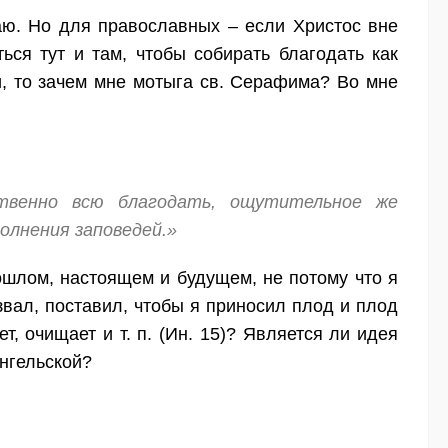
аю. Но для православных – если Христос вне
ься тут и там, чтобы собирать благодать как
и, то зачем мне мотыга св. Серафима? Во мне
твенно всю благодать, ощутительное же
олнения заповедей.»
ошлом, настоящем и будущем, не потому что я
звал, поставил, чтобы я приносил плод и плод
, очищает и т. п. (Ин. 15)? Является ли идея
ангельской?