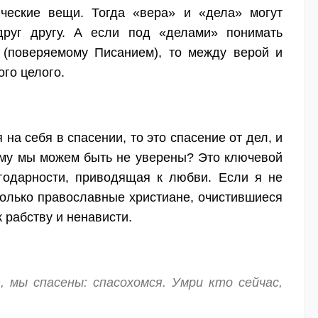
ические вещи. Тогда «вера» и «дела» могут
 друг другу. А если под «делами» понимать
 (поверяемому Писанием), то между верой и
ого целого.
на себя в спасении, то это спасение от дел, и
чему мы можем быть не уверены? Это ключевой
агодарности, приводящая к любви. Если я не
 только православные христиане, очистившиеся
к рабству и ненависти.
, мы спасены:
спасохомся
. Умри кто сейчас,