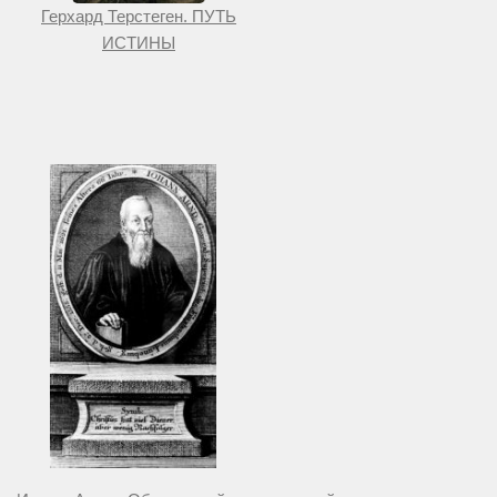
Герхард Терстеген. ПУТЬ
ИСТИНЫ