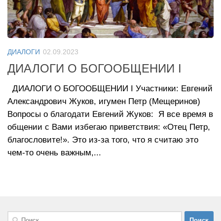
ДИАЛОГИ
02.09.2023
ДИАЛОГИ О БОГООБЩЕНИИ I
ДИАЛОГИ О БОГООБЩЕНИИ I Участники: Евгений
Александрович Жуков, игумен Петр (Мещеринов)
Вопросы о благодати Евгений Жуков: Я все время в
общении с Вами избегаю приветствия: «Отец Петр,
благословите!». Это из-за того, что я считаю это
чем-то очень важным,...
Найти: