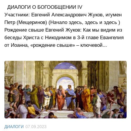
ДИАЛОГИ О БОГООБЩЕНИИ IV
Участники: Евгений Александрович Жуков, игумен
Петр (Мещеринов) (Начало здесь, здесь и здесь )
Рождение свыше Евгений Жуков: Как мы видим из
беседы Христа с Никодимом в 3-й главе Евангелия
от Иоанна, «рождение свыше» – ключевой...
ДИАЛОГИ
07.09.2023