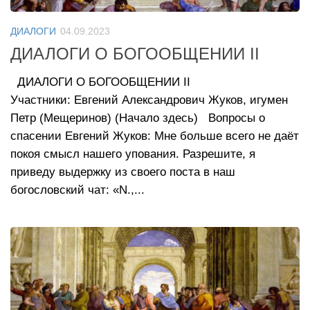
ДИАЛОГИ
04.09.2023
ДИАЛОГИ О БОГООБЩЕНИИ II
ДИАЛОГИ О БОГООБЩЕНИИ II
Участники: Евгений Александрович Жуков, игумен
Петр (Мещеринов) (Начало здесь) Вопросы о
спасении Евгений Жуков: Мне больше всего не даёт
покоя смысл нашего упования. Разрешите, я
приведу выдержку из своего поста в наш
богословский чат: «N.,...