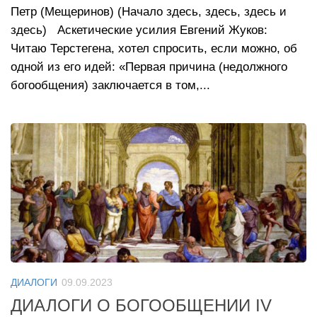
Петр (Мещеринов) (Начало здесь, здесь, здесь и
здесь) Аскетические усилия Евгений Жуков:
Читаю Терстегена, хотел спросить, если можно, об
одной из его идей: «Первая причина (недолжного
богообщения) заключается в том,...
ДИАЛОГИ
09.09.2023
ДИАЛОГИ О БОГООБЩЕНИИ IV