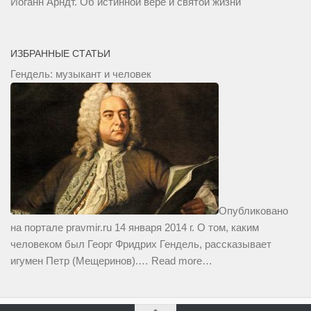
Иоганн Арндт. Об истинной вере и святой жизни
ИЗБРАННЫЕ СТАТЬИ
Гендель: музыкант и человек
Опубликовано
на портале pravmir.ru 14 января 2014 г. О том, каким
человеком был Георг Фридрих Гендель, рассказывает
игумен Петр (Мещеринов).…
Read more…