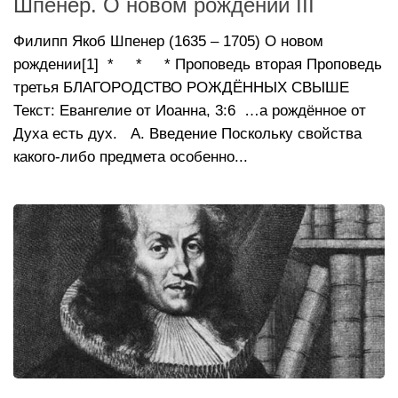
Шпенер. О новом рождении III
Филипп Якоб Шпенер (1635 – 1705) О новом
рождении[1] * * * Проповедь вторая Проповедь
третья БЛАГОРОДСТВО РОЖДЁННЫХ СВЫШЕ
Текст: Евангелие от Иоанна, 3:6 …а рождённое от
Духа есть дух. А. Введение Поскольку свойства
какого-либо предмета особенно...