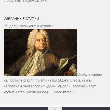
Проблемы воцерковления
ИЗБРАННЫЕ СТАТЬИ
Гендель: музыкант и человек
Опубликовано
на портале pravmir.ru 14 января 2014 г. О том, каким
человеком был Георг Фридрих Гендель, рассказывает
игумен Петр (Мещеринов).…
Read more…