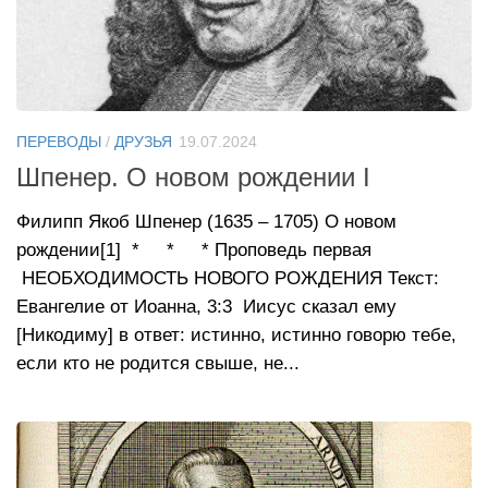
ПЕРЕВОДЫ
/
ДРУЗЬЯ
19.07.2024
Шпенер. О новом рождении I
Филипп Якоб Шпенер (1635 – 1705) О новом
рождении[1] * * * Проповедь первая
НЕОБХОДИМОСТЬ НОВОГО РОЖДЕНИЯ Текст:
Евангелие от Иоанна, 3:3 Иисус сказал ему
[Никодиму] в ответ: истинно, истинно говорю тебе,
если кто не родится свыше, не...