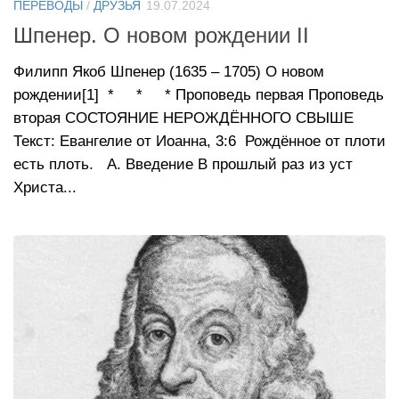
ПЕРЕВОДЫ
/
ДРУЗЬЯ
19.07.2024
Шпенер. О новом рождении II
Филипп Якоб Шпенер (1635 – 1705) О новом
рождении[1] * * * Проповедь первая Проповедь
вторая СОСТОЯНИЕ НЕРОЖДЁННОГО СВЫШЕ
Текст: Евангелие от Иоанна, 3:6 Рождённое от плоти
есть плоть. А. Введение В прошлый раз из уст
Христа...