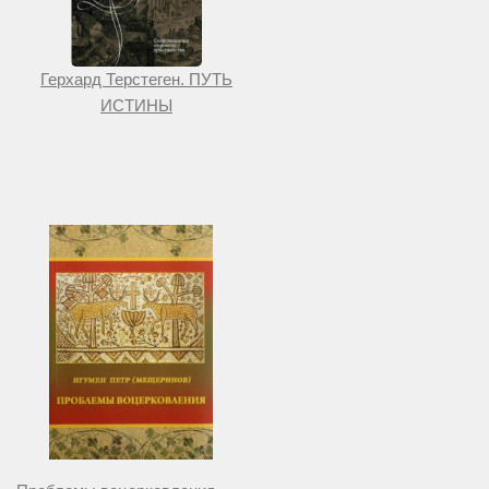
Герхард Терстеген. ПУТЬ
ИСТИНЫ