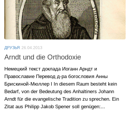
ДРУЗЬЯ
26.04.2013
Arndt und die Orthodoxie
Немецкий текст доклада Иоганн Арндт и
Православие Перевод д-ра богословия Анны
Брискиной-Мюллер I In diesem Raum besteht kein
Bedarf, von der Bedeutung des Anhaltiners Johann
Arndt für die evangelische Tradition zu sprechen. Ein
Zitat aus Philipp Jakob Spener soll genügen:...