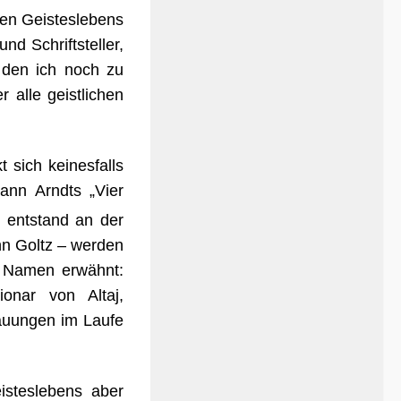
hen Geisteslebens
d Schriftsteller,
 den ich noch zu
alle geistlichen
 sich keinesfalls
ann Arndts „Vier
entstand an der
nn Goltz – werden
de Namen erwähnt:
ionar von Altaj,
auungen im Laufe
isteslebens aber