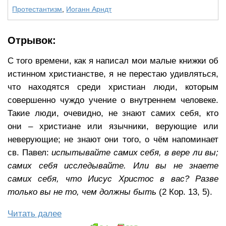
Протестантизм
,
Иоганн Арндт
Отрывок:
С того времени, как я написал мои малые книжки об
истинном христианстве, я не перестаю удивляться,
что находятся среди христиан люди, которым
совершенно чуждо учение о внутреннем человеке.
Такие люди, очевидно, не знают самих себя, кто
они – христиане или язычники, верующие или
неверующие; не знают они того, о чём напоминает
св. Павел:
испытывайте самих себя, в вере ли вы;
самих себя исследывайте. Или вы не знаете
самих себя, что Иисус Христос в вас? Разве
только вы не то, чем должны быть
(2 Кор. 13, 5).
Читать далее