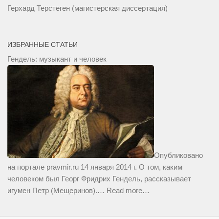
Герхард Терстеген (магистерская диссертация)
ИЗБРАННЫЕ СТАТЬИ
Гендель: музыкант и человек
Опубликовано
на портале pravmir.ru 14 января 2014 г. О том, каким
человеком был Георг Фридрих Гендель, рассказывает
игумен Петр (Мещеринов).…
Read more…