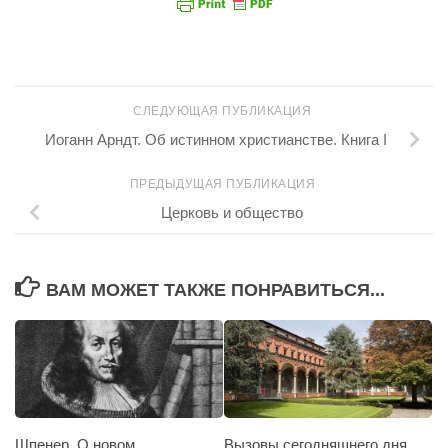
СЛЕДУЮЩАЯ ПУБЛИКАЦИЯ
Иоганн Арндт. Об истинном христианстве. Книга I
ПРЕДЫДУЩАЯ ПУБЛИКАЦИЯ
Церковь и общество
ВАМ МОЖЕТ ТАКЖЕ ПОНРАВИТЬСЯ...
Шпенер. О новом
Вызовы сегодняшнего дня