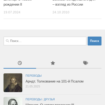
рождении II
– взгляд из России
19.07.2024
24.10.2010
Найти:
ПЕРЕВОДЫ
Арндт. Толкование на 101-й Псалом
21.05.2025
ПЕРЕВОДЫ
/
ДРУЗЬЯ
Шпенер. О новом рождении III