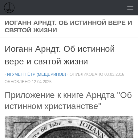
Перейти к содержимому
ИОГАНН АРНДТ. ОБ ИСТИННОЙ ВЕРЕ И
СВЯТОЙ ЖИЗНИ
Иоганн Арндт. Об истинной
вере и святой жизни
-
ИГУМЕН ПЁТР (МЕЩЕРИНОВ)
· ОПУБЛИКОВАНО
03.03.2016
·
ОБНОВЛЕНО
12.04.2025
Приложение к книге Арндта "Об
истинном христианстве"