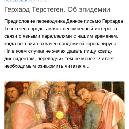
Герхард Терстеген. Об эпидемии
Предисловие переводчика Данное письмо Герхарда
Терсте́гена представляет несомненный интерес в
связи с явными параллелями с нашим временем,
когда весь мир охвачен пандемией коронавируса.
Ни в коем случае не желая давать пищу ковид-
диссидентам, переводчик тем не менее считает
необходимым ознакомить читателя...