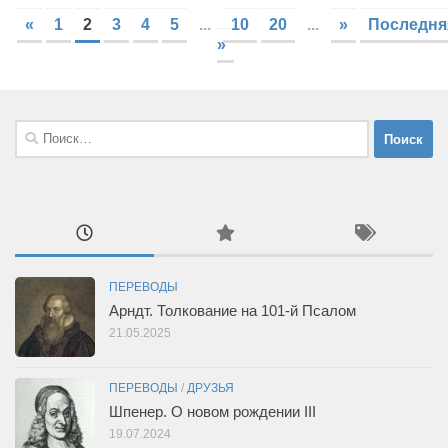
«
1
2
3
4
5
...
10
20
...
»
Последня
»
Найти:
ПЕРЕВОДЫ
Арндт. Толкование на 101-й Псалом
21.05.2025
ПЕРЕВОДЫ
/
ДРУЗЬЯ
Шпенер. О новом рождении III
19.07.2024