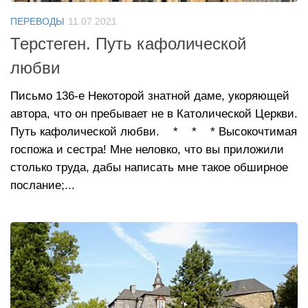
ПЕРЕВОДЫ
11.07.2021
Терстеген. Путь кафолической
любви
Письмо 136-е Некоторой знатной даме, укоряющей
автора, что он пребывает не в Католической Церкви.
Путь кафолической любви. * * * Высокочтимая
госпожа и сестра! Мне неловко, что вы приложили
столько труда, дабы написать мне такое обширное
послание;...