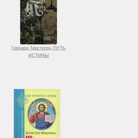
Герхард Терстеген. ПУТЬ
ИСТИНЫ