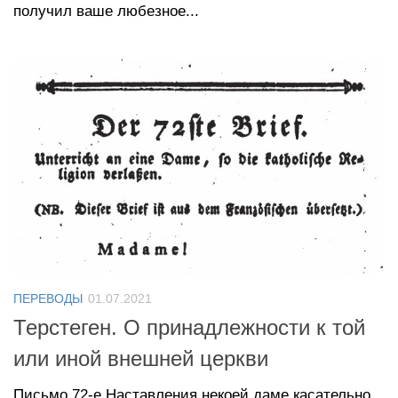
получил ваше любезное...
ПЕРЕВОДЫ
01.07.2021
Терстеген. О принадлежности к той
или иной внешней церкви
Письмо 72-е Наставления некоей даме касательно