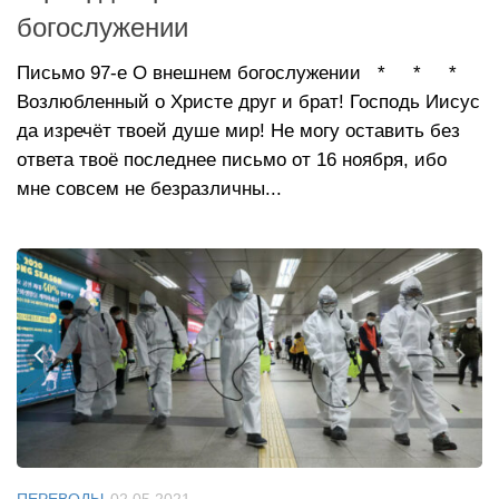
богослужении
Письмо 97-е О внешнем богослужении * * *
Возлюбленный о Христе друг и брат! Господь Иисус
да изречёт твоей душе мир! Не могу оставить без
ответа твоё последнее письмо от 16 ноября, ибо
мне совсем не безразличны...
ПЕРЕВОДЫ
02.05.2021