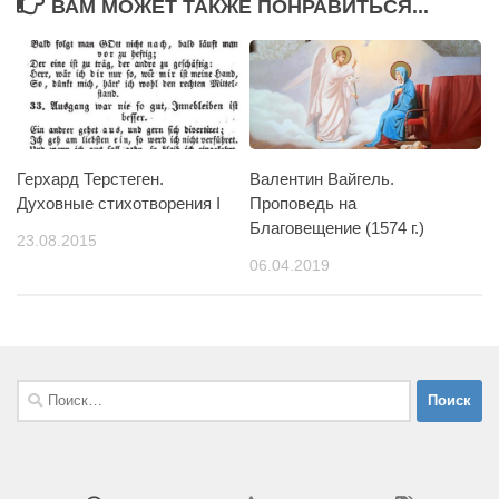
ВАМ МОЖЕТ ТАКЖЕ ПОНРАВИТЬСЯ...
Герхард Терстеген.
Валентин Вайгель.
Духовные стихотворения I
Проповедь на
Благовещение (1574 г.)
23.08.2015
06.04.2019
Найти: