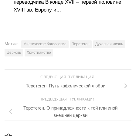
переводчика В конце XVII – первой половине
XVIII вв. Европу и...
Метки:
Мистическое богословие
Терстеген
Духовная жизнь
Церковь
Христианство
СЛЕДУЮЩАЯ ПУБЛИКАЦИЯ
Терстеген. Путь кафолической любви
ПРЕДЫДУЩАЯ ПУБЛИКАЦИЯ
Терстеген. О принадлежности к той или иной
внешней церкви