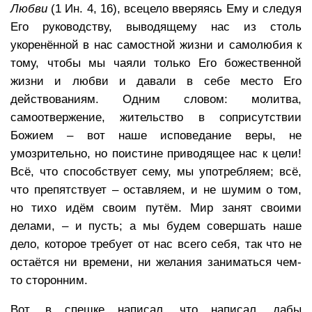
Любви
(1 Ин. 4, 16), всецело вверяясь Ему и следуя
Его руководству, выводящему нас из столь
укоренённой в нас самостной жизни и самолюбия к
тому, чтобы мы чаяли только Его божественной
жизни и любви и давали в себе место Его
действованиям. Одним словом: молитва,
самоотвержение, жительство в соприсутствии
Божием – вот наше исповедание веры, не
умозрительно, но поистине приводящее нас к цели!
Всё, что способствует сему, мы употребляем; всё,
что препятствует – оставляем, и не шумим о том,
но тихо идём своим путём. Мир занят своими
делами, – и пусть; а мы будем совершать наше
дело, которое требует от нас всего себя, так что не
остаётся ни времени, ни желания заниматься чем-
то сторонним.
Вот, в спешке написал, что написал, дабы