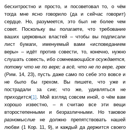
бесхитростно и просто, и посоветовал то, о чём
тогда мне ясно говорило (да и сейчас говорит)
сердце. Но, разумеется, это был не более чем
совет. Поскольку вы полагаете, что требование
ваших церковных властей – чтобы вы подписали
лист бумаги, именуемый вами «исповеданием
веры» – идёт против совести, то, конечно, нужно
слушать совесть, ибо
сомневающийся осуждается,
потому что не по вере; а всё, что не по вере, грех
(Рим. 14, 23), пусть даже само по себе это вовсе и
не было бы грехом. Вы пишете, что уже и
пострадали за сие; что же, удивляться не
приходится
[1]
. Мой взгляд совсем иной, о чём вам
хорошо известно, – я считаю все эти вещи
второстепенными и безразличными. Но таковое
разномыслие
не должно препятствовать нашей
любви (1 Кор. 11, 9), и каждый да держится своего