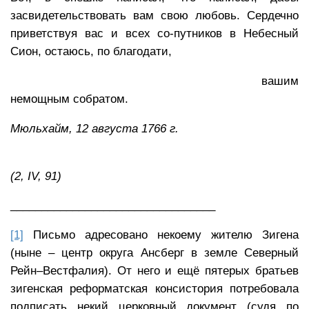
засвидетельствовать вам свою любовь. Сердечно
приветствуя вас и всех со-путников в Небесный
Сион, остаюсь, по благодати,
вашим
немощным собратом.
Мюльхайм, 12 августа 1766 г.
(2, IV, 91)
_________________________________
[1]
Письмо адресовано некоему жителю Зигена
(ныне – центр округа Ансберг в земле Северный
Рейн–Вестфалия). От него и ещё пятерых братьев
зигенская реформатская консистория потребовала
подписать некий церковный документ (судя по