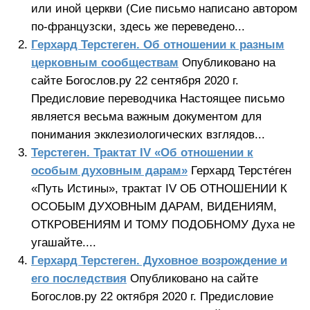
или иной церкви (Сие письмо написано автором
по-французски, здесь же переведено...
Герхард Терстеген. Об отношении к разным
церковным сообществам
Опубликовано на
сайте Богослов.ру 22 сентября 2020 г.
Предисловие переводчика Настоящее письмо
является весьма важным документом для
понимания экклезиологических взглядов...
Терстеген. Трактат IV «Об отношении к
особым духовным дарам»
Герхард Терсте́ген
«Путь Истины», трактат IV ОБ ОТНОШЕНИИ К
ОСОБЫМ ДУХОВНЫМ ДАРАМ, ВИДЕНИЯМ,
ОТКРОВЕНИЯМ И ТОМУ ПОДОБНОМУ Духа не
угашайте....
Герхард Терстеген. Духовное возрождение и
его последствия
Опубликовано на сайте
Богослов.ру 22 октября 2020 г. Предисловие