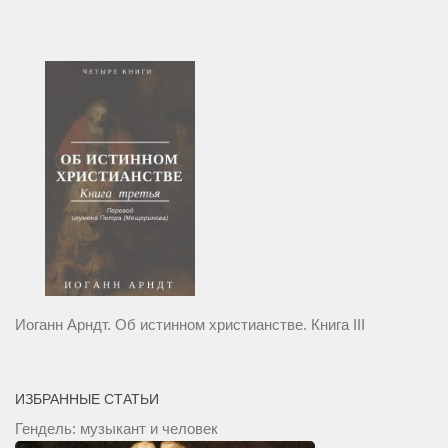
Иоганн Арндт. Об истинном христианстве. Книга III
ИЗБРАННЫЕ СТАТЬИ
Гендель: музыкант и человек