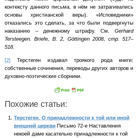
контексту данного письма, в нём не затрагивались
основы христианской веры). «Исповедники»
отказались это сделать, за что были подвергнуты
наказанию – денежному штрафу. См.
Gerhard
Tersteegen. Briefe, B. 2,
Göttingen 2008
,
стр. 517–
518
.
[2]
Терстеген издавал троякого рода книги:
собственные сочинения, переводы других авторов и
духовно-поэтические сборники.
Похожие статьи:
Терстеген. О принадлежности к той или иной
внешней церкви
Письмо 72-е Наставления
некоей даме касательно принадлежности к той