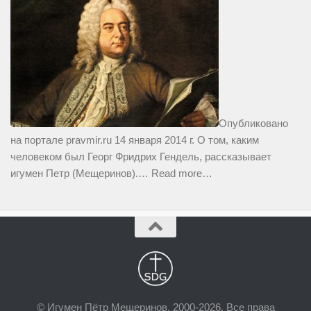
Опубликовано
на портале pravmir.ru 14 января 2014 г. О том, каким
человеком был Георг Фридрих Гендель, рассказывает
игумен Петр (Мещеринов).…
Read more…
© Игумен Пётр Мещеринов, 2000-2026. Все права