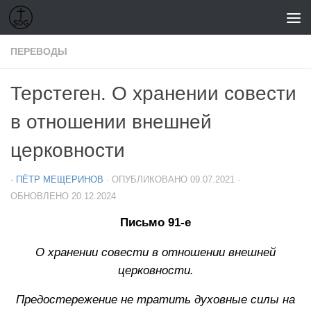
Перейти к содержимому
ПЕРЕВОДЫ
Терстеген. О хранении совести
в отношении внешней
церковности
-
ПЁТР МЕЩЕРИНОВ
· ОПУБЛИКОВАНО
09.07.2021
·
ОБНОВЛЕНО
20.12.2024
Письмо 91-е
О хранении совести в отношении внешней
церковности.
Предостережение не тратить духовные силы на