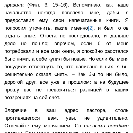
правила
(Фил. 3, 15–16). Вспоминаю, как наше
начальство некогда повелело мне, дабы я
предоставил ему свои напечатанные книги. Я
попросил уточнить, какие именно
[2]
, и был готов
отдать оные. Ответа не последовало, и дальше
дело не пошло; впрочем, если б от меня
потребовали и все мои книги, я спокойно расстался
бы с ними, а себе купил бы новые. Но если бы меня
понудили отвергнуть то, что написано в них, я бы
решительно сказал «нет». – Как бы то ни было,
дорогой друг, всё уже в прошлом; а на будущее
прошу вас не тревожиться разницей в наших
воззрениях на сей счёт.
Злоречие в ваш адрес пастора, столь
противящегося вам, увы, не удивительно.
Отвечайте ему молчанием. Со
слепыми вождями