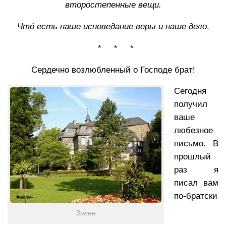
второстепенные вещи.
Что́ есть наше исповедание веры и наше дело
.
* * *
Сердечно возлюбленный о Господе брат!
Сегодня
получил
ваше
любезное
письмо. В
прошлый
раз я
писал вам
по-братски
Зиген