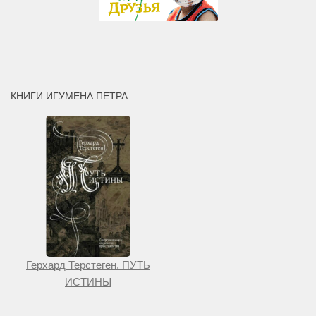
КНИГИ ИГУМЕНА ПЕТРА
Герхард Терстеген. ПУТЬ
ИСТИНЫ