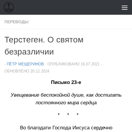
Перейти к содержимому
ПЕРЕВОДЫ
Терстеген. О святом
безразличии
-
ПЁТР МЕЩЕРИНОВ
· ОПУБЛИКОВАНО
16.07.2021
·
ОБНОВЛЕНО
20.12.2024
Письмо 23-е
Увещевание беспокойной душе, как достигать
постоянного мира сердца
* * *
Во благодати Господа Иисуса сердечно