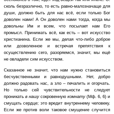
сколь безразлично, то есть равно-малозначаще для
души, должно быть для нас всё, если только Бог
доволен нами! А Он доволен нами тогда, когда мы
довольны Им и всем, что посылает нам Его
промысл. Принимать всё, как есть – вот искусство
христианина. Если же мы, делая что-либо доброе
или дозволенное и встречая препятствия к
осуществлению сего, разоряемся, значит, мы ещё
не овладели сим искусством.
Сказанное не значит, что нам нужно становиться
бесчувственными и равнодушными. Нет, добро
должно радовать нас, а зло – печалить и огорчать.
Но только сей чувствительности не следует
проникать
в нашу
сокровенную
комнату
(Мф. 6, 6) и
смущать сердце; это вредит внутреннему человеку.
Если же против воли таковое смущение случится