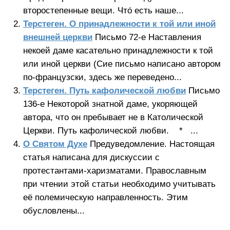
второстепенные вещи. Что́ есть наше...
Терстеген. О принадлежности к той или иной
внешней церкви
Письмо 72-е Наставления
некоей даме касательно принадлежности к той
или иной церкви (Сие письмо написано автором
по-французски, здесь же переведено...
Терстеген. Путь кафолической любви
Письмо
136-е Некоторой знатной даме, укоряющей
автора, что он пребывает не в Католической
Церкви. Путь кафолической любви. * ...
О Святом Духе
Предуведомление. Настоящая
статья написана для дискуссии с
протестантами-харизматами. Православным
при чтении этой статьи необходимо учитывать
её полемическую направленность. Этим
обусловлены...