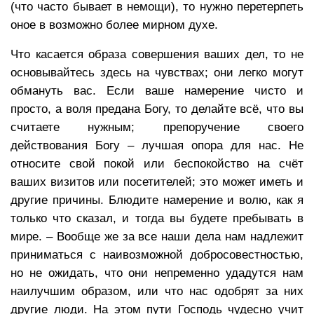
(что часто бывает в немощи), то нужно перетерпеть
оное в возможно более мирном духе.
Что касается образа совершения ваших дел, то не
основывайтесь здесь на чувствах; они легко могут
обмануть вас. Если ваше намерение чисто и
просто, а воля предана Богу, то делайте всё, что вы
считаете нужным; препоручение своего
действования Богу – лучшая опора для нас. Не
относите свой покой или беспокойство на счёт
ваших визитов или посетителей; это может иметь и
другие причины. Блюдите намерение и волю, как я
только что сказал, и тогда вы будете пребывать в
мире. – Вообще же за все наши дела нам надлежит
приниматься с наивозможной добросовестностью,
но не ожидать, что они непременно удадутся нам
наилучшим образом, или что нас одобрят за них
другие люди. На этом пути Господь чудесно учит