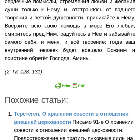
сердечные помыслы, стремления любви и желания
души только к Нему, и, отстраняясь от падшего
творения и ветхой душевности, приникайте к Нему.
Вверзите всю свою немощь в море Его любви,
смиритесь пред Ним, радуйтесь в Нём и забывайте
самого себя, и меня, и всё творение; тогда ваш
внутренний человек будет всецело Божиим и
поистине обретёт Господа. Аминь.
(2,
IV, 128; 131)
Похожие статьи:
Терстеген. О хранении совести в отношении
внешней церковности
Письмо 91-е О хранении
совести в отношении внешней церковности.
Предостережение не тратить духовные силы на