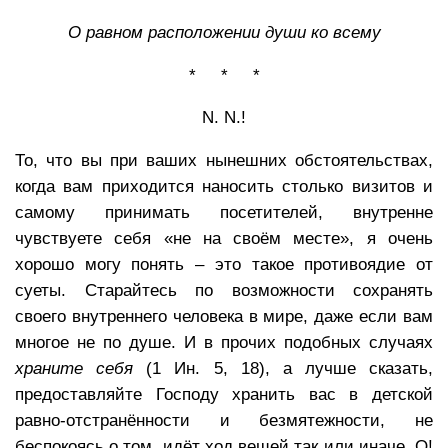
О равном расположении души ко всему
* * *
N. N.!
То, что вы при ваших нынешних обстоятельствах,
когда вам приходится наносить столько визитов и
самому принимать посетителей, внутренне
чувствуете себя «не на своём месте», я очень
хорошо могу понять – это такое противоядие от
суеты. Старайтесь по возможности сохранять
своего внутреннего человека в мире, даже если вам
многое не по душе. И в прочих подобных случаях
храните себя
(1 Ин. 5, 18), а лучше сказать,
предоставляйте Господу хранить вас в детской
равно-отстранённости и безмятежности, не
беспокоясь о том, идёт ход вещей так или иначе. О!