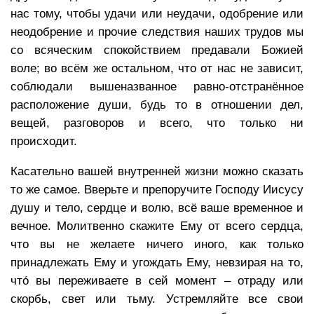
нас тому, чтобы удачи или неудачи, одобрение или
неодобрение и прочие следствия наших трудов мы
со всяческим спокойствием предавали Божией
воле; во всём же остальном, что от нас не зависит,
соблюдали вышеназванное равно-отстранённое
расположение души, будь то в отношении дел,
вещей, разговоров и всего, что только ни
происходит.
Касательно вашей внутренней жизни можно сказать
то же самое. Вверьте и препоручите Господу Иисусу
душу и тело, сердце и волю, всё ваше временное и
вечное. Молитвенно скажите Ему от всего сердца,
что вы не желаете ничего иного, как только
принадлежать Ему и угождать Ему, невзирая на то,
что́ вы переживаете в сей момент – отраду или
скорбь, свет или тьму. Устремляйте все свои