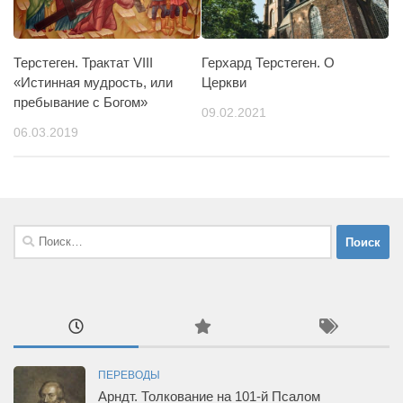
Терстеген. Трактат VIII
Герхард Терстеген. О
«Истинная мудрость, или
Церкви
пребывание с Богом»
09.02.2021
06.03.2019
Найти:
ПЕРЕВОДЫ
Арндт. Толкование на 101-й Псалом