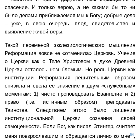
спасение. И только верою, а не какими бы то ни
было делами приближаемся мы к Богу; добрые дела
– уже, в свою очередь, плод, свидетельство и
выявление живой веры.
Такой переменой экклезиологического мышления
Реформация вовсе не «отменила» Церковь. Учение
о Церкви как о Теле Христовом в духе Древней
Церкви осталось незыблемым. Но роль Церкви как
институции Реформация решительным образом
снизила и свела её значение к двум «служебным»
моментам: 1) чисто проповедовать Евангелие и 2)
право (т.е. истинным образом) преподавать
Таинства. Следствием этого было лишение
институциональной Церкви сознания своей
самоценности. Если Бог, как писал Этингер, считает
[6]
меня повзрослевшим и обращается лично ко мне
,