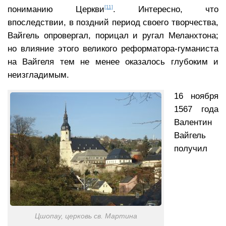
[11]
пониманию Церкви
. Интересно, что
впоследствии, в поздний период своего творчества,
Вайгель опровергал, порицал и ругал Меланхтона;
но влияние этого великого реформатора-гуманиста
на Вайгеля тем не менее оказалось глубоким и
неизгладимым.
16 ноября
1567 года
Валентин
Вайгель
получил
Цшопау, церковь св. Мартина