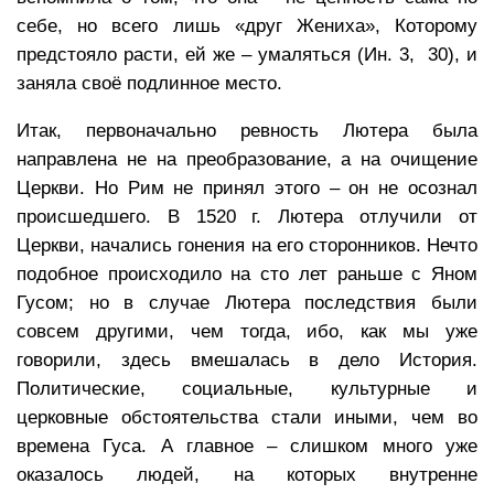
себе, но всего лишь «друг Жениха», Которому
предстояло расти, ей же – умаляться (Ин. 3, 30), и
заняла своё подлинное место.
Итак, первоначально ревность Лютера была
направлена не на преобразование, а на очищение
Церкви. Но Рим не принял этого – он не осознал
происшедшего. В 1520 г. Лютера отлучили от
Церкви, начались гонения на его сторонников. Нечто
подобное происходило на сто лет раньше с Яном
Гусом; но в случае Лютера последствия были
совсем другими, чем тогда, ибо, как мы уже
говорили, здесь вмешалась в дело История.
Политические, социальные, культурные и
церковные обстоятельства стали иными, чем во
времена Гуса. А главное – слишком много уже
оказалось людей, на которых внутренне