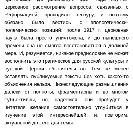
церковное рассмотрение вопросов, связанных с
Реформацией, проходило цензуру, и поэтому
обязано было вестись с апологетически-
полемических позиций; после 1917 г. церковная
наука была просто уничтожена, и до нынешнего
времени она не смогла восстановиться в должной
мере. И, разумеется, никакое предисловие не может
восполнить это трагическое для русской культуры и
русской Церкви обстоятельство. Тем не менее
оставлять публикуемые тексты без хоть какого-то
объяснения нельзя. Нижеследующие размышления
далеки от полноты, фрагментарны и во многом
субъективны, но, надеемся, они пробудят у
читателя желание самостоятельно углубиться в
изучение этой интереснейшей, и, повторим,
актуальной до сего дня темы.