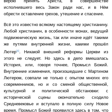
верою принять Христа, в совершенстве
исполнившего весь Закон ради нас, и в Нём
обрести оставление грехов, утешение и спасение.
Всё это известно всякому настоящему христианину.
Любой христианин, в особенности монах, ведущий
подвижническую жизнь, так или иначе идёт такими
же путями внутренней жизни, какими прошёл
[4]
Лютер
. Никакой внешней реформы Церкви из
этого не следует. Но здесь в дело вмешалась
История, или, говоря точнее, Промысл Божий.
Внутренние изменения, произошедшие с Мартином
Лютером, совпали не только с опытом многих его
современников, но и со сменой общественной,
культурной и политической обстановки: с
исторической сцены окончательно сходило
Средневековье и вступало в полную силу Новое
время. Промысл Божий проявился здесь в том, что