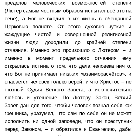
пределов человеческих возможностей степени
(Лютер самым честным образом испытал всё это на
себе), а Бог не входил в их жизнь в обещанной
Церковью полноте. От этого духовно чуткие и
жаждущие чистой и совершенной религиозной
жизни люди доходили до крайней степени
отчаяния. Именно это произошло с Лютером – и
именно в момент предельного отчаяния ему
открылась истина о том, что дела человека ничто,
что Бог не принимает никаких «взаиморасчётов», и
спасается человек только верой, и что Христос – не
грозный Судия Ветхого Завета, а исключительно
любовь и утешение. По Лютеру, Закон, Ветхий
Завет дан для того, чтобы человек познал себя как
грешника, уразумел, что сам по себе он не может
исполнить ни одной заповеди, что он преступник
перед Законом, – и обратился к Евангелию, дабы