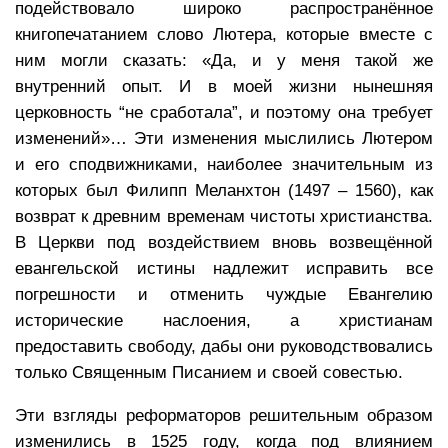
подействовало широко распространённое
книгопечатанием слово Лютера, которые вместе с
ним могли сказать: «Да, и у меня такой же
внутренний опыт. И в моей жизни нынешняя
церковность “не сработала”, и поэтому она требует
изменений»… Эти изменения мыслились Лютером
и его сподвижниками, наиболее значительным из
которых был Филипп Меланхтон (1497 – 1560), как
возврат к древним временам чистоты христианства.
В Церкви под воздействием вновь возвещённой
евангельской истины надлежит исправить все
погрешности и отменить чуждые Евангелию
исторические наслоения, а христианам
предоставить свободу, дабы они руководствовались
только Священным Писанием и своей совестью.
Эти взгляды реформаторов решительным образом
изменились в 1525 году, когда под влиянием