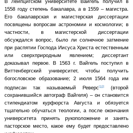
В Лейпцигском университете Вайгель получил в
1558 году степень бакалавра, а в 1559 – магистра.
Его бакалаврская и магистерская диссертации
посвящены вопросам астрономии и космологии; в
частности, в магистерской диссертации
обсуждался вопрос, было ли солнечное затмение
при распятии Господа Иисуса Христа естественным
или сверхприродным явлением; диссертант
доказывал первое. В 1563 г. Вайгель поступил в
Виттенбергский университет, чтобы получить
богословское образование; 2 июля 1564 года им
[10]
подписан так называемый Реверс
(второй
сохранившийся автограф Вайгеля) – он становится
стипендиатом курфюрста Августа и обязуется
тщательно обучаться теологии, а после окончания
университета принять рукоположение и занять
пасторское место, какое ему будет предоставлено