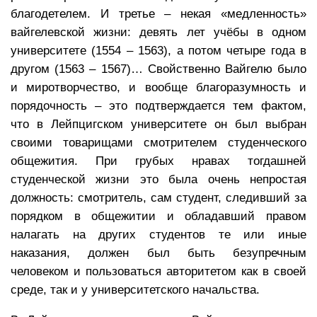
благодетелем. И третье – некая «медленность»
вайгелевской жизни: девять лет учёбы в одном
университете (1554 – 1563), а потом четыре года в
другом (1563 – 1567)… Свойственно Вайгелю было
и миротворчество, и вообще благоразумность и
порядочность – это подтверждается тем фактом,
что в Лейпцигском университете он был выбран
своими товарищами смотрителем студенческого
общежития. При грубых нравах тогдашней
студенческой жизни это была очень непростая
должность: смотритель, сам студент, следивший за
порядком в общежитии и обладавший правом
налагать на других студентов те или иные
наказания, должен был быть безупречным
человеком и пользоваться авторитетом как в своей
среде, так и у университетского начальства.