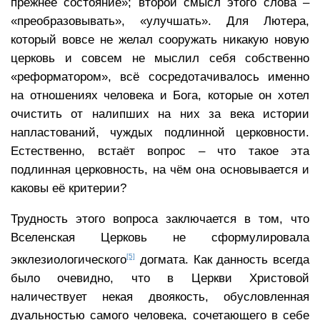
прежнее состояние»; второй смысл этого слова –
«преобразовывать», «улучшать». Для Лютера,
который вовсе не желал сооружать никакую новую
церковь и совсем не мыслил себя собственно
«реформатором», всё сосредотачивалось именно
на отношениях человека и Бога, которые он хотел
очистить от налипших на них за века истории
напластований, чуждых подлинной церковности.
Естественно, встаёт вопрос – что такое эта
подлинная церковность, на чём она основывается и
каковы её критерии?
Трудность этого вопроса заключается в том, что
Вселенская Церковь не сформулировала
[5]
экклезиологического
догмата. Как данность всегда
было очевидно, что в Церкви Христовой
наличествует некая двоякость, обусловленная
дуальностью самого человека, сочетающего в себе