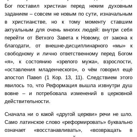
Бог поставил христиан перед неким духовным
заданием – совсем не новым по сути, изначальным
в христианстве, но к тому моменту ставшим
актуальным для очень многих людей: внутри себя
перейти от Ветхого Завета к Новому, от закона к
благодати, от внешне-дисциплинарного «мы» к
свободному и лично ответственному перед Богом
«я», к состоянию «зрелого мужа», взрослости,
«оставления младенческого», о чём говорил ещё
апостол Павел (1 Кор. 13, 11). Следствием этого
явилось то, что Реформация вышла извнутри душ
вовне – и потребовала изменений в церковной
действительности.
Сначала ни о какой «другой церкви» речи не шло.
Само латинское слово «реформировать» буквально
означает «восстанавливать», «возвращать в