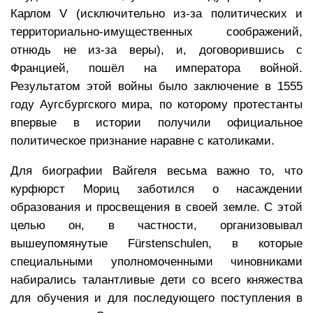
Карлом V (исключительно из-за политических и
территориально-имущественных соображений,
отнюдь не из-за веры), и, договорившись с
Францией, пошёл на императора войной.
Результатом этой войны было заключение в 1555
году Аугсбургского мира, по которому протестанты
впервые в истории получили официальное
политическое признание наравне с католиками.
Для биографии Вайгеля весьма важно то, что
курфюрст Мориц заботился о насаждении
образования и просвещения в своей земле. С этой
целью он, в частности, организовывал
вышеупомянутые Fürstenschulen, в которые
специальными уполномоченными чиновниками
набирались талантливые дети со всего княжества
для обучения и для последующего поступления в