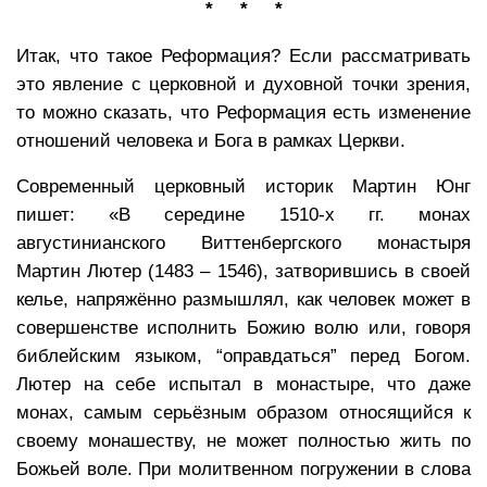
* * *
Итак, что такое Реформация? Если рассматривать
это явление с церковной и духовной точки зрения,
то можно сказать, что Реформация есть изменение
отношений человека и Бога в рамках Церкви.
Современный церковный историк Мартин Юнг
пишет: «В середине 1510-х гг. монах
августинианского Виттенбергского монастыря
Мартин Лютер (1483 – 1546), затворившись в своей
келье, напряжённо размышлял, как человек может в
совершенстве исполнить Божию волю или, говоря
библейским языком, “оправдаться” перед Богом.
Лютер на себе испытал в монастыре, что даже
монах, самым серьёзным образом относящийся к
своему монашеству, не может полностью жить по
Божьей воле. При молитвенном погружении в слова