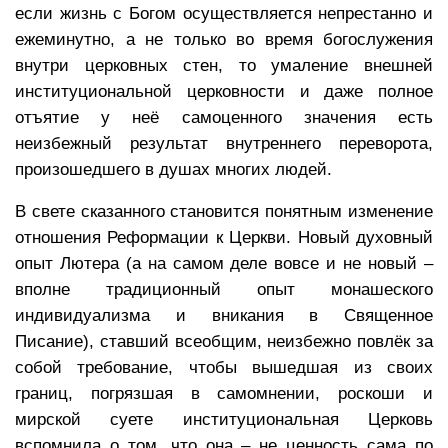
если жизнь с Богом осуществляется непрестанно и
ежеминутно, а не только во время богослужения
внутри церковных стен, то умаление внешней
институциональной церковности и даже полное
отъятие у неё самоценного значения есть
неизбежный результат внутреннего переворота,
произошедшего в душах многих людей.
В свете сказанного становится понятным изменение
отношения Реформации к Церкви. Новый духовный
опыт Лютера (а на самом деле вовсе и не новый –
вполне традиционный опыт монашеского
индивидуализма и вникания в Священное
Писание), ставший всеобщим, неизбежно повлёк за
собой требование, чтобы вышедшая из своих
границ, погрязшая в самомнении, роскоши и
мирской суете институциональная Церковь
вспомнила о том, что она – не ценность сама по