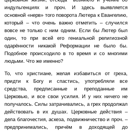
индульгенциях и проч. И здесь выявляется
основной «нерв» того поворота Лютера к Евангелию,
который – что очень важно отметить – случился
вовсе не только с ним одним. Если бы Лютер был
один, то при всей его гениальной религиозной
одарённости никакой Реформации не было бы.
Подобное происходило в то время и со многими
людьми. Что же именно?
То, что христиане, желая избавиться от греха,
придти к Богу и спастись, употребляли все
средства, предписанные и преподанные им
Церковью, и все свои усилия. И у них ничего не
получалось. Силы затрачивались, а грех продолжал
действовать в их душах. Церковные действия –
дела благочестия, аскеза, подвижничество и проч. –
предпринимались, причём в доходящей до