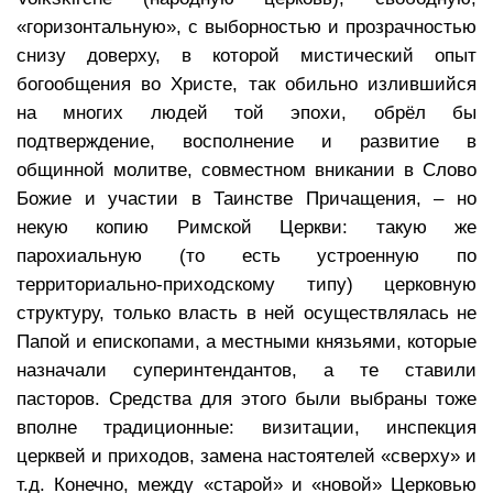
«горизонтальную», с выборностью и прозрачностью
снизу доверху, в которой мистический опыт
богообщения во Христе, так обильно излившийся
на многих людей той эпохи, обрёл бы
подтверждение, восполнение и развитие в
общинной молитве, совместном вникании в Слово
Божие и участии в Таинстве Причащения, – но
некую копию Римской Церкви: такую же
парохиальную (то есть устроенную по
территориально-приходскому типу) церковную
структуру, только власть в ней осуществлялась не
Папой и епископами, а местными князьями, которые
назначали суперинтендантов, а те ставили
пасторов. Средства для этого были выбраны тоже
вполне традиционные: визитации, инспекция
церквей и приходов, замена настоятелей «сверху» и
т.д. Конечно, между «старой» и «новой» Церковью