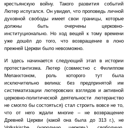
крестьянскую войну. Такого развития событий
Лютер испугался. Он увидел, что проповедь личной
духовной свободы имеет свои границы, которые
должны быть очерчены церковно-
институционально. Но ход вещей к тому времени
уже дошёл до того, что возвращение в лоно
прежней Церкви было невозможно.
И здесь начинается следующий этап в истории
протестантизма. Лютер (совместно с Филиппом
Меланхтоном, роль которого тут была
исключительно велика: без предпринятой им
систематизации лютеровских взглядов и активной
церковно-политической деятельности лютеранство
не смогло бы состояться) стал строить вовсе не то,
что от него ждали многие – не возвращение
Древней Церкви (какой она была до 313 г.), не
Volkskirche (народную церковь), свободную,