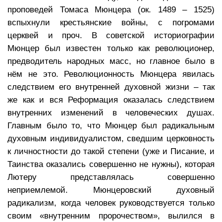
проповедей Томаса Мюнцера (ок. 1489 – 1525)
вспыхнули крестьянские войны, с погромами
церквей и проч. В советской историографии
Мюнцер был известен только как революционер,
предводитель народных масс, но главное было в
нём не это. Революционность Мюнцера явилась
следствием его внутренней духовной жизни – так
же как и вся Реформация оказалась следствием
внутренних изменений в человеческих душах.
Главным было то, что Мюнцер был радикальным
духовным индивидуалистом, сведшим церковность
к личностности до такой степени (уже и Писание, и
Таинства оказались совершенно не нужны), которая
Лютеру представлялась совершенно
неприемлемой. Мюнцеровский духовный
радикализм, когда человек руководствуется только
своим «внутренним пророчеством», вылился в