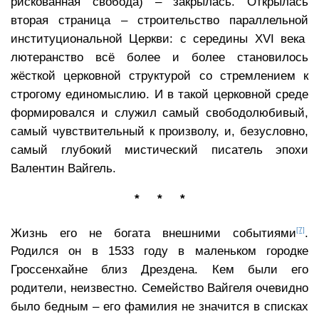
рискованная свобода) – закрылась. Открылась
вторая страница – строительство параллельной
институциональной Церкви: с середины XVI века
лютеранство всё более и более становилось
жёсткой церковной структурой со стремлением к
строгому единомыслию. И в такой церковной среде
формировался и служил самый свободолюбивый,
самый чувствительный к произволу, и, безусловно,
самый глубокий мистический писатель эпохи
Валентин Вайгель.
* * *
[7]
Жизнь его не богата внешними событиями
.
Родился он в 1533 году в маленьком городке
Гроссенхайне близ Дрездена. Кем были его
родители, неизвестно. Семейство Вайгеля очевидно
было бедным – его фамилия не значится в списках