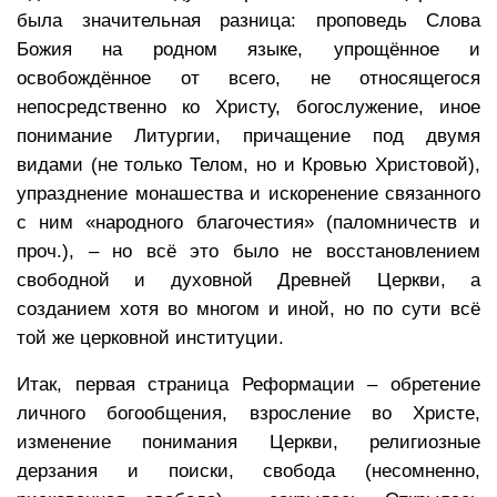
была значительная разница: проповедь Слова
Божия на родном языке, упрощённое и
освобождённое от всего, не относящегося
непосредственно ко Христу, богослужение, иное
понимание Литургии, причащение под двумя
видами (не только Телом, но и Кровью Христовой),
упразднение монашества и искоренение связанного
с ним «народного благочестия» (паломничеств и
проч.), – но всё это было не восстановлением
свободной и духовной Древней Церкви, а
созданием хотя во многом и иной, но по сути всё
той же церковной институции.
Итак, первая страница Реформации – обретение
личного богообщения, взросление во Христе,
изменение понимания Церкви, религиозные
дерзания и поиски, свобода (несомненно,