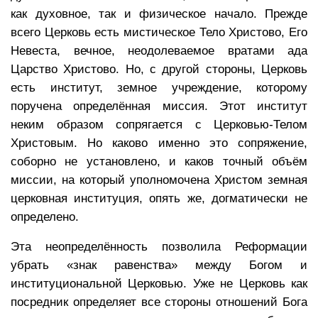
как духовное, так и физическое начало. Прежде
всего Церковь есть мистическое Тело Христово, Его
Невеста, вечное, неодолеваемое вратами ада
Царство Христово. Но, с другой стороны, Церковь
есть институт, земное учреждение, которому
поручена определённая миссия. Этот институт
неким образом сопрягается с Церковью-Телом
Христовым. Но каково именно это сопряжение,
соборно не установлено, и каков точный объём
миссии, на который уполномочена Христом земная
церковная институция, опять же, догматически не
определено.
Эта неопределённость позволила Реформации
убрать «знак равенства» между Богом и
институциональной Церковью. Уже не Церковь как
посредник определяет все стороны отношений Бога