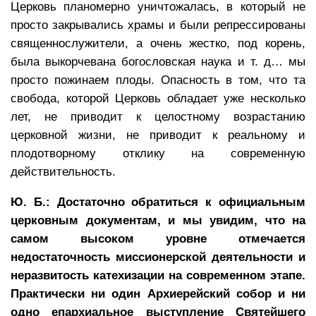
Церковь планомерно уничтожалась, в который не
просто закрывались храмы и были репрессированы
священнослужители, а очень жестко, под корень,
была выкорчевана богословская наука и т. д… мы
просто пожинаем плоды. Опасность в том, что та
свобода, которой Церковь обладает уже несколько
лет, не приводит к целостному возрастанию
церковной жизни, не приводит к реальному и
плодотворному отклику на современную
действительность.
Ю. Б.: Достаточно обратиться к официальным
церковным документам, и мы увидим, что на
самом высоком уровне отмечается
недостаточность миссионерской деятельности и
неразвитость катехизации на современном этапе.
Практически ни один Архиерейский собор и ни
одно епархиальное выступление Святейшего