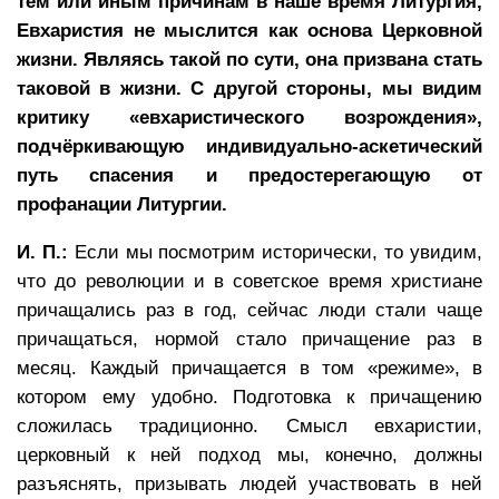
тем или иным причинам в наше время Литургия,
Евхаристия не мыслится как основа Церковной
жизни. Являясь такой по сути, она призвана стать
таковой в жизни. С другой стороны, мы видим
критику «евхаристического возрождения»,
подчёркивающую индивидуально-аскетический
путь спасения и предостерегающую от
профанации Литургии.
И. П.:
Если мы посмотрим исторически, то увидим,
что до революции и в советское время христиане
причащались раз в год, сейчас люди стали чаще
причащаться, нормой стало причащение раз в
месяц. Каждый причащается в том «режиме», в
котором ему удобно. Подготовка к причащению
сложилась традиционно. Смысл евхаристии,
церковный к ней подход мы, конечно, должны
разъяснять, призывать людей участвовать в ней