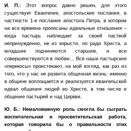
И. П.:
Этот вопрос давно решен, для этого
существует Евангелие, апостольские послания, в
частности 1-е послание апостола Петра, в котором
на все времена прописаны идеальные отношения –
когда пастырь наблюдает за своей паствой
непринужденно, не из корысти, но ради Христа, а
младшие подчиняются старшим, и все
совершенствуются в любви… Все наши пастырские
«перекосы» проистекают, на мой взгляд, как раз из
того, что у нас не развита общинная жизнь: именно
в общине воплощается и реализуется евангельский
идеал общения людей во Христе, в том числе и
общение пастырей и чад Церкви.
Ю. Б.: Немаловажную роль смогла бы сыграть
воспитательная и просветительская работа,
которая говорила бы о правильности этих