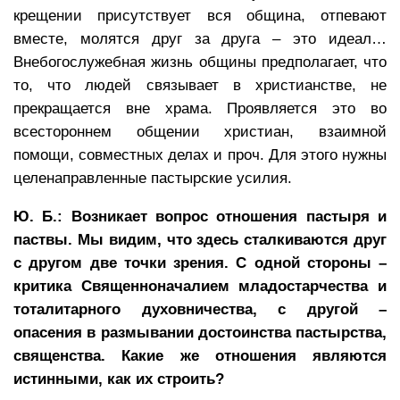
крещении присутствует вся община, отпевают
вместе, молятся друг за друга – это идеал…
Внебогослужебная жизнь общины предполагает, что
то, что людей связывает в христианстве, не
прекращается вне храма. Проявляется это во
всестороннем общении христиан, взаимной
помощи, совместных делах и проч. Для этого нужны
целенаправленные пастырские усилия.
Ю. Б.: Возникает вопрос отношения пастыря и
паствы. Мы видим, что здесь сталкиваются друг
с другом две точки зрения. С одной стороны –
критика Священноначалием младостарчества и
тоталитарного духовничества, с другой –
опасения в размывании достоинства пастырства,
священства. Какие же отношения являются
истинными, как их строить?