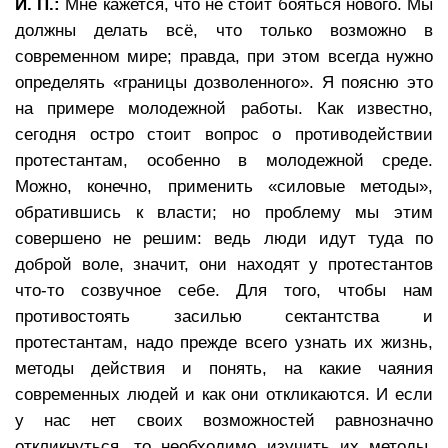
И. П.:
Мне кажется, что не стоит бояться нового. Мы
должны делать всё, что только возможно в
современном мире; правда, при этом всегда нужно
определять «границы дозволенного». Я поясню это
на примере молодежной работы. Как известно,
сегодня остро стоит вопрос о противодействии
протестантам, особенно в молодежной среде.
Можно, конечно, применить «силовые методы»,
обратившись к власти; но проблему мы этим
совершено не решим: ведь люди идут туда по
доброй воле, значит, они находят у протестантов
что-то созвучное себе. Для того, чтобы нам
противостоять засилью сектантства и
протестантам, надо прежде всего узнать их жизнь,
методы действия и понять, на какие чаяния
современных людей и как они откликаются. И если
у нас нет своих возможностей равнозначно
откликнуться, то необходимо изучить их методы,