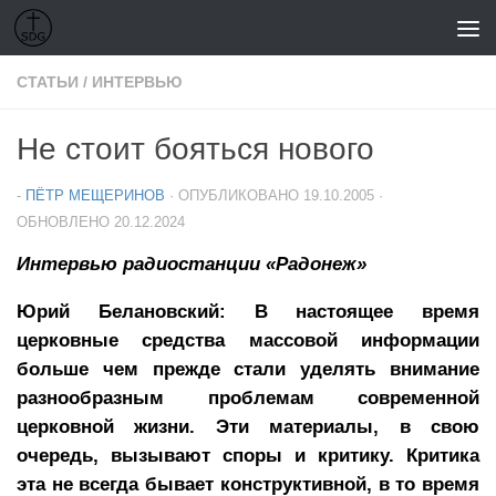
Перейти к содержимому
СТАТЬИ
/
ИНТЕРВЬЮ
Не стоит бояться нового
-
ПЁТР МЕЩЕРИНОВ
· ОПУБЛИКОВАНО
19.10.2005
·
ОБНОВЛЕНО
20.12.2024
Интервью радиостанции «Радонеж»
Юрий Белановский: В настоящее время
церковные средства массовой информации
больше чем прежде стали уделять внимание
разнообразным проблемам современной
церковной жизни. Эти материалы, в свою
очередь, вызывают споры и критику. Критика
эта не всегда бывает конструктивной, в то время