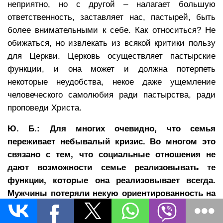
неприятно, но с другой – налагает большую
ответственность, заставляет нас, пастырей, быть
более внимательными к себе. Как относиться? Не
обижаться, но извлекать из всякой критики пользу
для Церкви. Церковь осуществляет пастырские
функции, и она может и должна потерпеть
некоторые неудобства, некое даже ущемление
человеческого самолюбия ради пастырства, ради
проповеди Христа.
Ю. Б.: Для многих очевидно, что семья
переживает небывалый кризис. Во многом это
связано с тем, что социальные отношения не
дают возможности семье реализовывать те
функции, которые она реализовывает всегда.
Мужчины потеряли некую ориентированность на
семью, заботу, у матери много сил уходит на
внешние действия. Женщины вынуждены