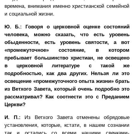
времена, внимания именно христианской семейной
и социальной жизни.
Ю. Б.: Говоря о церковной оценке состояний
человека, можно сказать, что есть уровень
обыденности, есть уровень святости, а вот
«промежуточное» состояние, в котором
пребывает большинство христиан, не освещено
в церковной литературе с такой же
подробностью, как два других. Нельзя ли это
освещение «промежуточного опыта жизни» брать
из Ветхого Завета, который очень подробно это
рассматривал? Как соотнести это с Преданием
Церкви?
И. П.:
Из Ветхого Завета отменены обрядовые
установления, которые, кстати, в нашем сознании
так и остались со всеми нашими свечками-