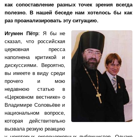
как сопоставление разных точек зрения всегда
полезно. В нашей беседе нам хотелось бы как
раз проанализировать эту ситуацию.
Игумен Пётр
: Я бы не
сказал, что российская
церковная пресса
наполнена критикой и
дискуссиями. Вероятно,
вы имеете в виду среди
прочего и мою
недавнюю статью в
«Церковном вестнике» о
Владимире Соловьёве и
национальном вопросе,
которая действительно
вызвала резкую реакцию
у некоторых околоцерковных публицистов. Однако