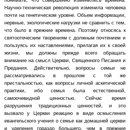
понимать, что совершенно изменились времена.
Научно-техническая революция изменила человека
почти на генетическом уровне. Объем информации,
нервные, экологические нагрузки не сравнить с тем,
что было в прежние времена. Поэтому относясь к
святоотеческим творениям с должным почтением и
пользуясь их наставлениями, прилагая их к своей
жизни, мы должны прежде всего обращать
внимание на смысл Церкви, Священного Писания и
Предания. Действительно, вопросы семьи не
рассматривались в прошлом с той же
пристальностью, как вопросы личной аскетической
практики, ибо семья была естественной,
самоочевидной ценностью. Сейчас время
разрушения традиционных ценностей, и это
вызвало у Церкви реакцию в виде осмысления
евангельского учения о семье как домашней церкви
и уделения гораздо большего, чем в прежние