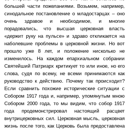
большей части пожеланиями. Возьмем, например,
синодальное постановление о младостарцах – оно
очень здравое и необходимое, и многие
порадовались, что высшая церковная власть
«держит руку на пульсе» и здраво откликается на
наболевшие проблемы в церковной жизни. Но вот
прошло уже 8 лет, и положение нисколько не
изменилось. На каждом епархиальном собрании
Святейший Патриарх критикует то или иное, но его
слова, судя по всему, не всеми принимаются как
руководство к действию. Почему так происходит?
Если сравнить похожие исторические ситуации с
Собором 1917 года и, например, упомянутым мною
Собором 2000 года, то мы видим, что собор 1917
года продемонстрировал настоящий расцвет
внутрицерковных сил. Церковная мысль, церковная
жизнь после того, как Церковь была предоставлена