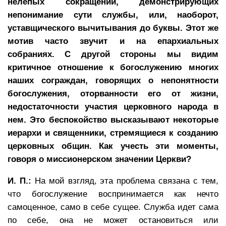
нелепых сокращений, демонстрирующих
непонимание сути службы, или, наоборот,
уставщического вычитывания до буквы. Этот же
мотив часто звучит и на епархиальных
собраниях. С другой стороны мы видим
критичное отношение к богослужению многих
наших сограждан, говорящих о непонятности
богослужения, оторванности его от жизни,
недостаточности участия церковного народа в
нем. Это беспокойство высказывают некоторые
иерархи и священники, стремящиеся к созданию
церковных общин. Как учесть эти моменты,
говоря о миссионерском значении Церкви?
И. П.:
На мой взгляд, эта проблема связана с тем,
что богослужение воспринимается как нечто
самоценное, само в себе сущее. Служба идет сама
по себе, она не может остановиться или