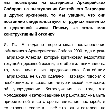
мы посмотрим на материалы Архиерейских
Соборов, на выступления Святейшего Патриарха
и других архиереев, то мы увидим, что они
постоянно свидетельствуют о трудных моментах
в церковной жизни. Почему же столь мал
конструктивный отклик?
И. П.:
Я недавно перечитывал постановления
юбилейного Архиерейского Собора 2000 года и речь
Патриарха Алексия, который критиковал недостатки
текущей церковной жизни, и я обратил внимание на
то, что ничего, из предложенного Святейшим
Патриархом, не было сделано. Патриарх говорил о
необходимости создания литургической комиссии,
об упорядочении богослужения, о том, что
молодёжная и катехизационная работа должна быть
приоритетной и со стороны внимания пастырей, и
со стороны средств… всё это так и осталось по