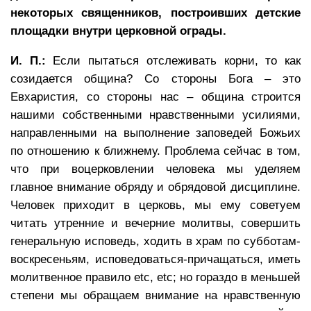
некоторых священников, построивших детские
площадки внутри церковной ограды.
И. П.:
Если пытаться отслеживать корни, то как
созидается община? Со стороны Бога – это
Евхаристия, со стороны нас – община строится
нашими собственными нравственными усилиями,
направленными на выполнение заповедей Божьих
по отношению к ближнему. Проблема сейчас в том,
что при воцерковлении человека мы уделяем
главное внимание обряду и обрядовой дисциплине.
Человек приходит в церковь, мы ему советуем
читать утренние и вечерние молитвы, совершить
генеральную исповедь, ходить в храм по субботам-
воскресеньям, исповедоваться-причащаться, иметь
молитвенное правило etc, etc; но гораздо в меньшей
степени мы обращаем внимание на нравственную