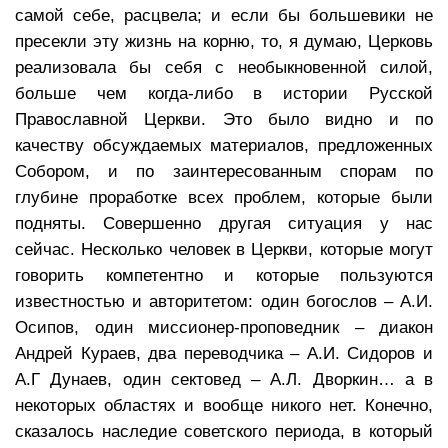
самой себе, расцвела; и если бы большевики не
пресекли эту жизнь на корню, то, я думаю, Церковь
реализовала бы себя с необыкновенной силой,
больше чем когда-либо в истории Русской
Православной Церкви. Это было видно и по
качеству обсуждаемых материалов, предложенных
Собором, и по заинтересованным спорам по
глубине проработке всех проблем, которые были
подняты. Совершенно другая ситуация у нас
сейчас. Несколько человек в Церкви, которые могут
говорить компетентно и которые пользуются
известностью и авторитетом: один богослов – А.И.
Осипов, один миссионер-проповедник – диакон
Андрей Кураев, два переводчика – А.И. Сидоров и
А.Г Дунаев, один сектовед – А.Л. Дворкин… а в
некоторых областях и вообще никого нет. Конечно,
сказалось наследие советского периода, в который