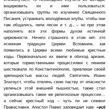
воцерковить их и ими пользоваться:
организовывать группы по изучению Священного
Писания, устраивать молодёжные клубы, чтобы они
там общались, пели песни и т. д., – но при этом
наполнять все эти формы духом истинной
церковности. Ничего страшного в этом нет: это
исконная традиция Церкви. Вспомним, как
появились в Церкви всеми любимые крестные
ходы. Первоначально их ввели в обиход ариане,
которые торжественными процессиями с пением
шествовали по Константинополю, привлекая своей
зрелищностью массы людей. Святитель Иоанн
Златоуст, чтобы отвлечь свою паству от опасности
увлечься этой внешней пышностью, также стал
организовывать такие же религиозные процессии…
а сейчас крестный ход – чуть ли не символ
Православия. Апостол Павел заповедает нам: «
всё