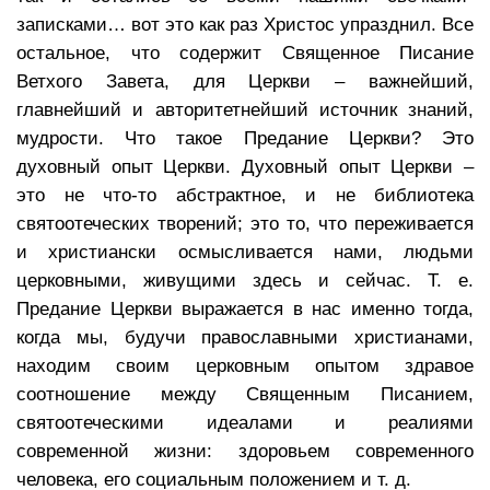
записками… вот это как раз Христос упразднил. Все
остальное, что содержит Священное Писание
Ветхого Завета, для Церкви – важнейший,
главнейший и авторитетнейший источник знаний,
мудрости. Что такое Предание Церкви? Это
духовный опыт Церкви. Духовный опыт Церкви –
это не что-то абстрактное, и не библиотека
святоотеческих творений; это то, что переживается
и христиански осмысливается нами, людьми
церковными, живущими здесь и сейчас. Т. е.
Предание Церкви выражается в нас именно тогда,
когда мы, будучи православными христианами,
находим своим церковным опытом здравое
соотношение между Священным Писанием,
святоотеческими идеалами и реалиями
современной жизни: здоровьем современного
человека, его социальным положением и т. д.