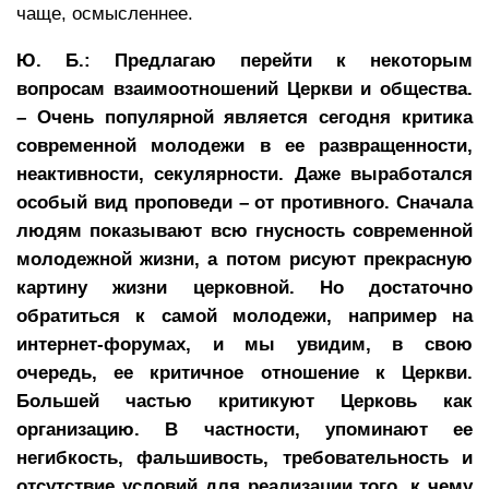
чаще, осмысленнее.
Ю. Б.: Предлагаю перейти к некоторым
вопросам взаимоотношений Церкви и общества.
– Очень популярной является сегодня критика
современной молодежи в ее развращенности,
неактивности, секулярности. Даже выработался
особый вид проповеди – от противного. Сначала
людям показывают всю гнусность современной
молодежной жизни, а потом рисуют прекрасную
картину жизни церковной. Но достаточно
обратиться к самой молодежи, например на
интернет-форумах, и мы увидим, в свою
очередь, ее критичное отношение к Церкви.
Большей частью критикуют Церковь как
организацию. В частности, упоминают ее
негибкость, фальшивость, требовательность и
отсутствие условий для реализации того, к чему