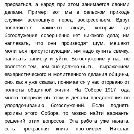
прерваться, а народ при этом занимается своими
делами. Пример: вот мы в сельском приходе
служим всенощную перед воскресеньем. Вдруг
появляются какие-то люди, которым до
богослужения совершенно нет никакого дела; им
наплевать, что они производят шум, мешают
молиться присутствующим, им надо купить свечку,
написать записку и уйти. Богослужение у нас не
является тем, чем оно должно быть – выражением
евхаристического и молитвенного делания общины,
оно, как я уже сказал, понимается у нас оторвано от
полноты общинной жизни. На Соборе 1917 года
много говорили об этом и делали предложения по
упорядочиванию богослужений. Если поднять
архивы этого Собора, то можно найти варианты
решений этих вопросов. Эта работа уже начата,
есть прекрасная книга протоиерея Николая