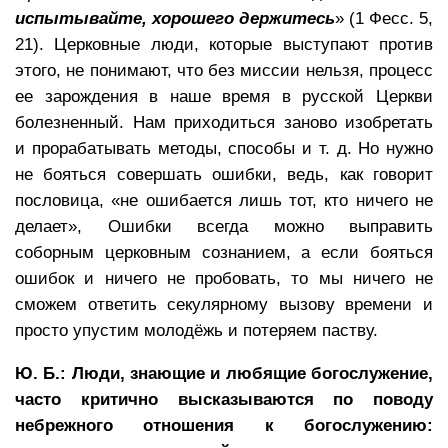
испытывайте, хорошего держитесь
» (1 Фесс. 5,
21). Церковные люди, которые выступают против
этого, не понимают, что без миссии нельзя, процесс
ее зарождения в наше время в русской Церкви
болезненный. Нам приходиться заново изобретать
и прорабатывать методы, способы и т. д. Но нужно
не бояться совершать ошибки, ведь, как говорит
пословица, «не ошибается лишь тот, кто ничего не
делает», Ошибки всегда можно выправить
соборным церковным сознанием, а если бояться
ошибок и ничего не пробовать, то мы ничего не
сможем ответить секулярному вызову времени и
просто упустим молодёжь и потеряем паству.
Ю. Б.: Люди, знающие и любящие богослужение,
часто критично высказываются по поводу
небрежного отношения к богослужению: