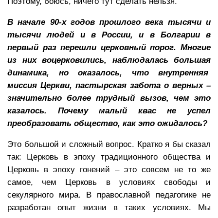
Поэтому, боюсь, ничего тут сделать нельзя.
В начале 90-х годов прошлого века тысячи и
тысячи людей и в России, и в Болгарии в
первый раз перешли церковный порог. Многие
из них воцерковились, наблюдалась большая
динамика, но оказалось, что внутренняя
миссия Церкви, пастырская забота о верных –
значительно более трудный вызов, чем это
казалось. Почему малый квас не успел
преобразовать общество, как это ожидалось?
Это большой и сложный вопрос. Кратко я бы сказал
так: Церковь в эпоху традиционного общества и
Церковь в эпоху гонений – это совсем не то же
самое, чем Церковь в условиях свободы и
секулярного мира. В православной педагогике не
разработан опыт жизни в таких условиях. Мы