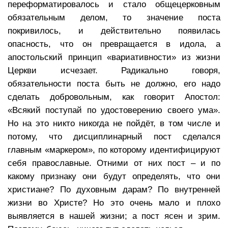
переформатировалось и стало общецерковным
обязательным делом, то значение поста
покривилось, и действительно появилась
опасность, что он превращается в идола, а
апостольский принцип «вариативности» из жизни
Церкви исчезает. Радикально говоря,
обязательности поста быть не должно, его надо
сделать добровольным, как говорит Апостол:
«Всякий поступай по удостоверению своего ума».
Но на это никто никогда не пойдёт, в том числе и
потому, что дисциплинарный пост сделался
главным «маркером», по которому идентифицируют
себя православные. Отними от них пост – и по
какому признаку они будут определять, что они
христиане? По духовным дарам? По внутренней
жизни во Христе? Но это очень мало и плохо
выявляется в нашей жизни; а пост ясен и зрим.