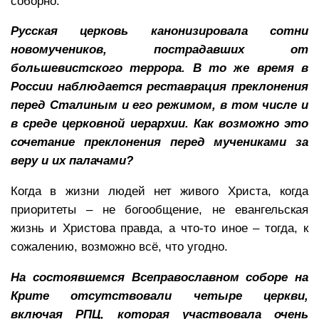
соборно.
Русская церковь канонизировала сотни
новомучеников, пострадавших от
большевистского террора. В то же время в
России наблюдается реставрация преклонения
перед Сталиным и его режимом, в том числе и
в среде церковной иерархии. Как возможно это
сочетание преклонения перед мучениками за
веру и их палачами?
Когда в жизни людей нет живого Христа, когда
приоритеты – не богообщение, не евангельская
жизнь и Христова правда, а что-то иное – тогда, к
сожалению, возможно всё, что угодно.
На состоявшемся Всеправославном соборе на
Крите отсутствовали четыре церкви,
включая РПЦ, которая участвовала очень