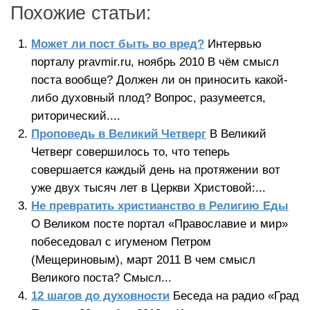
Похожие статьи:
Может ли пост быть во вред?
Интервью
порталу pravmir.ru, ноябрь 2010 В чём смысл
поста вообще? Должен ли он приносить какой-
либо духовный плод? Вопрос, разумеется,
риторический....
Проповедь в Великий Четверг
В Великий
Четверг совершилось то, что теперь
совершается каждый день на протяжении вот
уже двух тысяч лет в Церкви Христовой:...
Не превратить христианство в Религию Еды
О Великом посте портал «Православие и мир»
побеседовал с игуменом Петром
(Мещериновым), март 2011 В чем смысл
Великого поста? Смысл...
12 шагов до духовности
Беседа на радио «Град