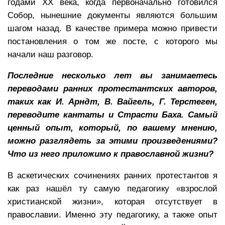
годами ХХ века, когда первоначально готовился
Собор, нынешние документы являются большим
шагом назад. В качестве примера можно привести
постановления о том же посте, с которого мы
начали наш разговор.
Последние несколько лет вы занимаетесь
переводами ранних протестантских авторов,
таких как И. Арндт, В. Вайгель, Г. Терстеген,
переводите кантаты и Страсти Баха. Самый
ценный опыт, который, по вашему мнению,
можно разглядеть за этими произведениями?
Что из него приложимо к православной жизни?
В аскетических сочинениях ранних протестантов я
как раз нашёл ту самую педагогику «взрослой
христианской жизни», которая отсутствует в
православии. Именно эту педагогику, а также опыт