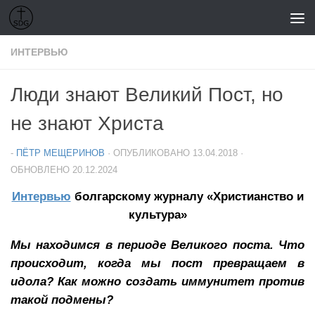
Перейти к содержимому
ИНТЕРВЬЮ
Люди знают Великий Пост, но
не знают Христа
-
ПЁТР МЕЩЕРИНОВ
· ОПУБЛИКОВАНО
13.04.2018
·
ОБНОВЛЕНО
20.12.2024
Интервью
болгарскому журналу «Христианство и
культура»
Мы находимся в периоде Великого поста. Что
происходит, когда мы пост превращаем в
идола? Как можно создать иммунитет против
такой подмены?