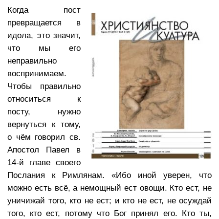
Когда пост
превращается в
идола, это значит,
что мы его
неправильно
воспринимаем.
Чтобы правильно
относиться к
посту, нужно
вернуться к тому,
о чём говорил св.
Апостол Павел в
14-й главе своего
Послания к Римлянам. «Ибо иной уверен, что
можно есть всё, а немощный ест овощи. Кто ест, не
уничижай того, кто не ест; и кто не ест, не осуждай
того, кто ест, потому что Бог принял его. Кто ты,