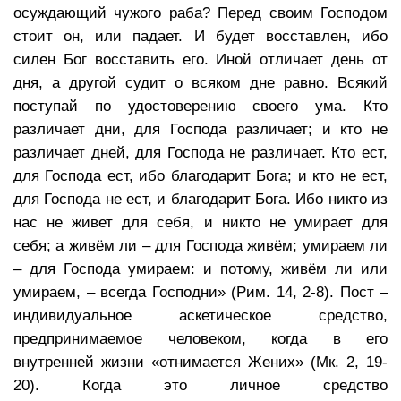
осуждающий чужого раба? Перед своим Господом
стоит он, или падает. И будет восставлен, ибо
силен Бог восставить его. Иной отличает день от
дня, а другой судит о всяком дне равно. Всякий
поступай по удостоверению своего ума. Кто
различает дни, для Господа различает; и кто не
различает дней, для Господа не различает. Кто ест,
для Господа ест, ибо благодарит Бога; и кто не ест,
для Господа не ест, и благодарит Бога. Ибо никто из
нас не живет для себя, и никто не умирает для
себя; а живём ли – для Господа живём; умираем ли
– для Господа умираем: и потому, живём ли или
умираем, – всегда Господни» (Рим. 14, 2-8). Пост –
индивидуальное аскетическое средство,
предпринимаемое человеком, когда в его
внутренней жизни «отнимается Жених» (Мк. 2, 19-
20). Когда это личное средство