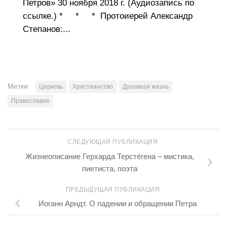
Петров» 30 ноября 2018 г. (Аудиозапись по
ссылке.) * * * Протоиерей Александр
Степанов:...
Метки:
Церковь
Христианство
Духовная жизнь
Православие
СЛЕДУЮЩАЯ ПУБЛИКАЦИЯ
Жизнеописание Герхарда Терсте́гена – мистика,
пиетиста, поэта
ПРЕДЫДУЩАЯ ПУБЛИКАЦИЯ
Иоганн Арндт. О падении и обращении Петра