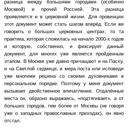
разница между большими городами (особенно
Москвой) и прочей Россией. Эта разница
проявляется и в церковной жизни. Для провинции
этот документ может стать шагом вперёд. Если же
говорить о больших церковных центрах, то та
практика, которая сложилась на начало 2000-х годов
и которую, собственно, и фиксирует данный
документ, для многих уже является пройденным
этапом. В Москве уже давно причащают и на Пасху,
и на Светлой седмице, и мера поста или исповеди
уже многими решена со своими духовниками в
персональном порядке. Поэтому у меня документ
вызывает двойственное впечатление. Отдалённые
места он, образно выражаясь, «подтягивает», а от
больших городов, тем более от Москвы (не говоря
уже о западных православных приходах), он явно
отстал.