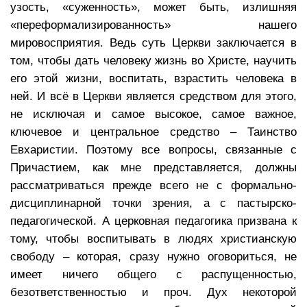
узость, «суженность», может быть, излишняя
«переформализированность» нашего
мировосприятия. Ведь суть Церкви заключается в
том, чтобы дать человеку жизнь во Христе, научить
его этой жизни, воспитать, взрастить человека в
ней. И всё в Церкви является средством для этого,
не исключая и самое высокое, самое важное,
ключевое и центральное средство – Таинство
Евхаристии. Поэтому все вопросы, связанные с
Причастием, как мне представляется, должны
рассматриваться прежде всего не с формально-
дисциплинарной точки зрения, а с пастырско-
педагогической. А церковная педагогика призвана к
тому, чтобы воспитывать в людях христианскую
свободу – которая, сразу нужно оговориться, не
имеет ничего общего с распущенностью,
безответственностью и проч. Дух некоторой