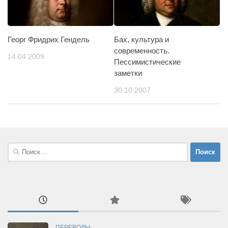
Георг Фридрих Гендель
Бах, культура и
современность.
14.04.2009
Пессимистические
заметки
30.10.2007
Найти:
ПЕРЕВОДЫ