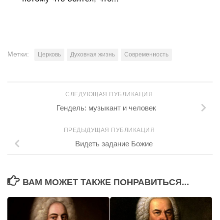
Метки:
Церковь
Духовная жизнь
Современность
СЛЕДУЮЩАЯ ПУБЛИКАЦИЯ
Гендель: музыкант и человек
ПРЕДЫДУЩАЯ ПУБЛИКАЦИЯ
Видеть задание Божие
ВАМ МОЖЕТ ТАКЖЕ ПОНРАВИТЬСЯ...