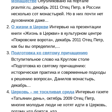
монашестве
Опубликовано на портале
pravmir.ru, декабрь 2011 Отец Петр, в России
несколько сот монастырей. Но в них почти нет
духовников даже...
О жизни в Церкви
Интервью на презентации
книги «Жизнь в Церкви» в культурном центре
«Покровские ворота», декабрь 2011 Отец Петр,
как бы вы определили,...
Подготовка ко святому причащению
Вступительное слово на Круглом столе
«Подготовка ко святому причащению:
историческая практика и современные подходы
к решению вопроса», Данилов монастырь,
декабрь...
Церковь – не тоскливая среда
Интервью газете
«Татьянин день», октябрь 2009 Отец Петр,
многие молодые люди не хотят идти в Церковь,
потому что боятся, что...