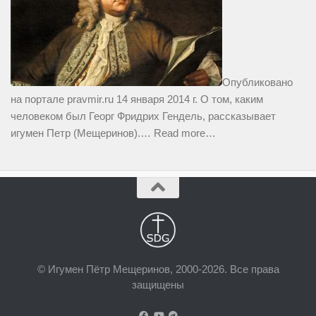
Опубликовано
на портале pravmir.ru 14 января 2014 г. О том, каким
человеком был Георг Фридрих Гендель, рассказывает
игумен Петр (Мещеринов).…
Read more…
© Игумен Пётр Мещеринов, 2000-2026. Все права
защищены