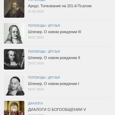
Арндт. Толкование на 101-й Псалом
21.05.2025
ПЕРЕВОДЫ
/
ДРУЗЬЯ
Шпенер. О новом рождении III
19.07.2024
ПЕРЕВОДЫ
/
ДРУЗЬЯ
Шпенер. О новом рождении II
19.07.2024
ПЕРЕВОДЫ
/
ДРУЗЬЯ
Шпенер. О новом рождении I
19.07.2024
ДИАЛОГИ
ДИАЛОГИ О БОГООБЩЕНИИ V