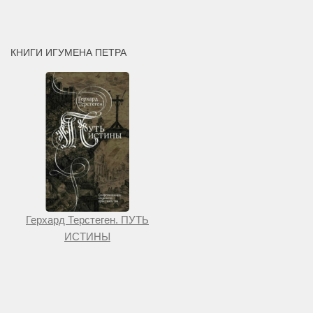
КНИГИ ИГУМЕНА ПЕТРА
Герхард Терстеген. ПУТЬ
ИСТИНЫ