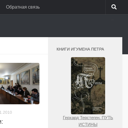
Обратная связь
_
КНИГИ ИГУМЕНА ПЕТРА
1.2010
Герхард Терстеген. ПУТЬ
:
ИСТИНЫ