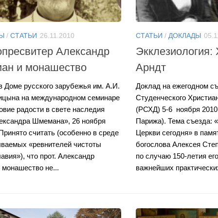
Ы
/
СТАТЬИ
26.11.2010
СТАТЬИ
/
ДОКЛАДЫ
05.1
опресвитер Александр
Экклезиология: 
ан и монашество
Арндт
в Доме русского зарубежья им. А.И.
Доклад на ежегодном съ
цына на международном семинаре
Студенческого Христиа
овие радости в свете наследия
(РСХД) 5-6 ноября 2010
лександра Шмемана», 26 ноября
Парижа). Тема съезда: 
I Принято считать (особенно в среде
Церкви сегодня» в памят
ываемых «ревнителей чистоты
богослова Алексея Сте
авия»), что прот. Александр
по случаю 150-летия ег
монашество не...
важнейших практических