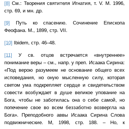
[8]
См.: Творения святителя Игнатия, т. V. М. 1996,
стр. 69, и мн. др.
[9]
Путь ко спасению. Сочинение Епископа
Феофана. М., 1899, стр. VII.
[10]
Ibidem, стр. 46–48.
[11]
У св. отцов встречается «внутреннее»
понимание веры – см., напр. у преп. Исаака Сирина:
«Под верою разумеем не основание общего всех
исповедания, но оную мысленную силу, которая
светом ума подкрепляет сердце и свидетельством
совести возбуждает в душе великое упование на
Бога, чтобы не заботилась она о себе самой, но
попечение свое во всем беззаботно возвергла на
Бога». Преподобного аввы Исаака Сирина Слова
подвижнические. М, 1998, стр. 188. – Но, к