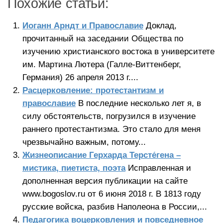
Похожие статьи:
Иоганн Арндт и Православие
Доклад,
прочитанный на заседании Общества по
изучению христианского востока в университете
им. Мартина Лютера (Галле-Виттенберг,
Германия) 26 апреля 2013 г....
Расцерковление: протестантизм и
православие
В последние несколько лет я, в
силу обстоятельств, погрузился в изучение
раннего протестантизма. Это стало для меня
чрезвычайно важным, потому...
Жизнеописание Герхарда Терсте́гена –
мистика, пиетиста, поэта
Исправленная и
дополненная версия публикации на сайте
www.bogoslov.ru от 6 июня 2018 г. В 1813 году
русские войска, разбив Наполеона в России,...
Педагогика воцерковления и повседневное