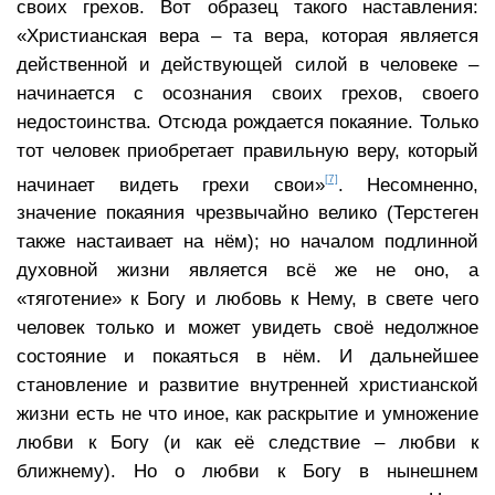
своих грехов. Вот образец такого наставления:
«Христианская вера – та вера, которая является
действенной и действующей силой в человеке –
начинается с осознания своих грехов, своего
недостоинства. Отсюда рождается покаяние. Только
тот человек приобретает правильную веру, который
[7]
начинает видеть грехи свои»
. Несомненно,
значение покаяния чрезвычайно велико (Терстеген
также настаивает на нём); но началом подлинной
духовной жизни является всё же не оно, а
«тяготение» к Богу и любовь к Нему, в свете чего
человек только и может увидеть своё недолжное
состояние и покаяться в нём. И дальнейшее
становление и развитие внутренней христианской
жизни есть не что иное, как раскрытие и умножение
любви к Богу (и как её следствие – любви к
ближнему). Но о любви к Богу в нынешнем