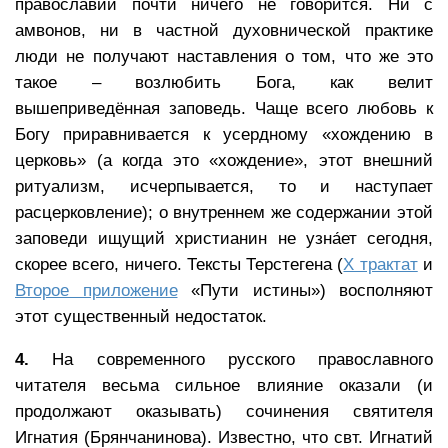
православии почти ничего не говорится. Ни с
амвонов, ни в частной духовнической практике
люди не получают наставления о том, что же это
такое – возлюбить Бога, как велит
вышеприведённая заповедь. Чаще всего любовь к
Богу приравнивается к усердному «хождению в
церковь» (а когда это «хождение», этот внешний
ритуализм, исчерпывается, то и наступает
расцерковление); о внутреннем же содержании этой
заповеди ищущий христианин не узна́ет сегодня,
скорее всего, ничего. Тексты Терстегена (
Х трактат
и
Второе приложение
«Пути истины») восполняют
этот существенный недостаток.
4.
На современного русского православного
читателя весьма сильное влияние оказали (и
продолжают оказывать) сочинения святителя
Игнатия (Брянчанинова). Известно, что свт. Игнатий