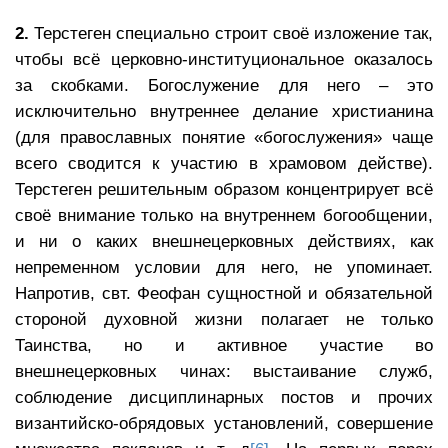
2.
Терстеген специально строит своё изложение так,
чтобы всё церковно-институциональное оказалось
за скобками. Богослужение для него – это
исключительно внутреннее делание христианина
(для православных понятие «богослужения» чаще
всего сводится к участию в храмовом действе).
Терстеген решительным образом концентрирует всё
своё внимание только на внутреннем богообщении,
и ни о каких внешнецерковных действиях, как
непременном условии для него, не упоминает.
Напротив, свт. Феофан сущностной и обязательной
стороной духовной жизни полагает не только
Таинства, но и активное участие во
внешнецерковных чинах: выстаивание служб,
соблюдение дисциплинарных постов и прочих
византийско-обрядовых установлений, совершение