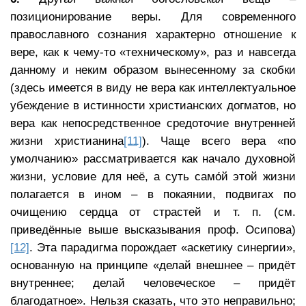
позиционирование веры. Для современного
православного сознания характерно отношение к
вере, как к чему-то «техническому», раз и навсегда
данному и неким образом вынесенному за скобки
(здесь имеется в виду не вера как интеллектуальное
убеждение в истинности христианских догматов, но
вера как непосредственное средоточие внутренней
жизни христианина
[11]
). Чаще всего вера «по
умолчанию» рассматривается как начало духовной
жизни, условие для неё, а суть само́й этой жизни
полагается в ином – в покаянии, подвигах по
очищению сердца от страстей и т. п. (см.
приведённые выше высказывания проф. Осипова)
[12]
. Эта парадигма порождает «аскетику синергии»,
основанную на принципе «делай внешнее – придёт
внутреннее; делай человеческое – придёт
благодатное». Нельзя сказать, что это неправильно;