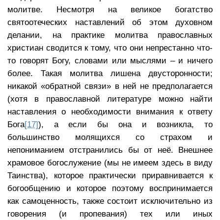
молитве. Несмотря на великое богатство
святоотеческих наставлений об этом духовном
делании, на практике молитва православных
христиан сводится к тому, что они непрестанно что-
то говорят Богу, словами или мыслями – и ничего
более. Такая молитва лишена двусторонности;
никакой «обратной связи» в ней не предполагается
(хотя в православной литературе можно найти
наставления о необходимости внимания к ответу
Бога
[17]
), а если бы она и возникла, то
большинство молящихся со страхом и
непониманием отстранились бы от неё. Внешнее
храмовое богослужение (мы не имеем здесь в виду
Таинства), которое практически приравнивается к
богообщению и которое поэтому воспринимается
как самоценность, также состоит исключительно из
говорения (и пропевания) тех или иных