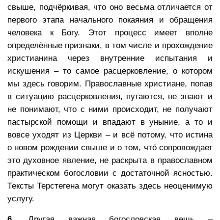
свыше, подчёркивая, что оно весьма отличается от
первого этапа начального покаяния и обращения
человека к Богу. Этот процесс имеет вполне
определённые признаки, в том числе и прохождение
христианина через внутренние испытания и
искушения – то самое расцерковление, о котором
мы здесь говорим. Православные христиане, попав
в ситуацию расцерковления, пугаются, не знают и
не понимают, что с ними происходит, не получают
пастырской помощи и впадают в уныние, а то и
вовсе уходят из Церкви – и всё потому, что истина
о новом рождении свыше и о том, что́ сопровождает
это духовное явление, не раскрыта в православном
практическом богословии с достаточной ясностью.
Тексты Терстегена могут оказать здесь неоценимую
услугу.
6.
Другая важная богословская вещь –