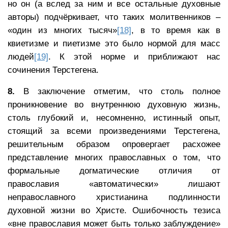
но он (а вслед за ним и все остальные духовные
авторы) подчёркивает, что таких молитвенников –
«один из многих тысяч»
[18]
, в то время как в
квиетизме и пиетизме это было нормой для масс
людей
[19]
. К этой норме и приближают нас
сочинения Терстегена.
8.
В заключение отметим, что столь полное
проникновение во внутреннюю духовную жизнь,
столь глубокий и, несомненно, истинный опыт,
стоящий за всеми произведениями Терстегена,
решительным образом опровергает расхожее
представление многих православных о том, что
формальные догматические отличия от
православия «автоматически» лишают
неправославного христианина подлинности
духовной жизни во Христе. Ошибочность тезиса
«вне православия может быть только заблуждение»