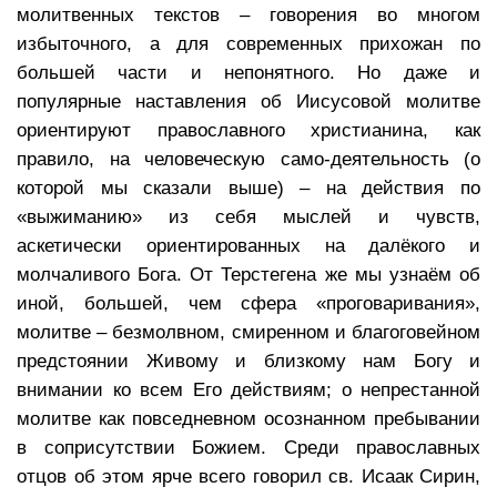
молитвенных текстов – говорения во многом
избыточного, а для современных прихожан по
большей части и непонятного. Но даже и
популярные наставления об Иисусовой молитве
ориентируют православного христианина, как
правило, на человеческую само-деятельность (о
которой мы сказали выше) – на действия по
«выжиманию» из себя мыслей и чувств,
аскетически ориентированных на далёкого и
молчаливого Бога. От Терстегена же мы узнаём об
иной, большей, чем сфера «проговаривания»,
молитве – безмолвном, смиренном и благоговейном
предстоянии Живому и близкому нам Богу и
внимании ко всем Его действиям; о непрестанной
молитве как повседневном осознанном пребывании
в соприсутствии Божием. Среди православных
отцов об этом ярче всего говорил св. Исаак Сирин,