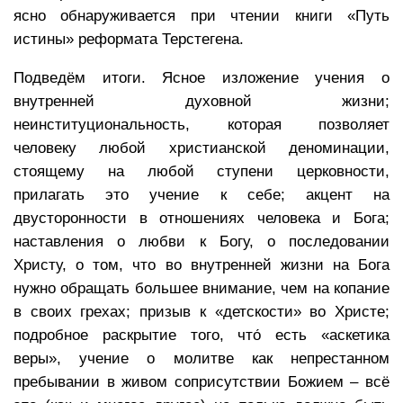
ясно обнаруживается при чтении книги «Путь
истины» реформата Терстегена.
Подведём итоги. Ясное изложение учения о
внутренней духовной жизни;
неинституциональность, которая позволяет
человеку любой христианской деноминации,
стоящему на любой ступени церковности,
прилагать это учение к себе; акцент на
двусторонности в отношениях человека и Бога;
наставления о любви к Богу, о последовании
Христу, о том, что во внутренней жизни на Бога
нужно обращать большее внимание, чем на копание
в своих грехах; призыв к «детскости» во Христе;
подробное раскрытие того, что́ есть «аскетика
веры», учение о молитве как непрестанном
пребывании в живом соприсутствии Божием – всё