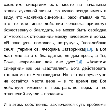
«аскетике синергии» есть место на начальных
этапах духовной жизни. Но нужно всегда иметь в
виду, что «аскетика синергии», рассчитывая на то,
что те или иные действия человека привлекут
божественную благодать, не может быть свободна
от «торговых отношений» между человеком и Богом.
«Я попощусь, помолюсь, потружусь, “поозлобляю
себя” (термин св. Феофана Затворника)
[13]
, а Бог
даст мне за это благодать»; «я дам кровь, а Ты,
Боже, непременно дай мне дух»
[14]
. «Аскетика
синергии» как бы «заставляет» Бога действовать
так, как мы от Него ожидаем. Но в этом случае уже
не остаётся места вере – в то время как Бог
действует именно в пространстве веры, а не
отношений «купли – продажи».
И в этом, собственно, заключается суть проблемы