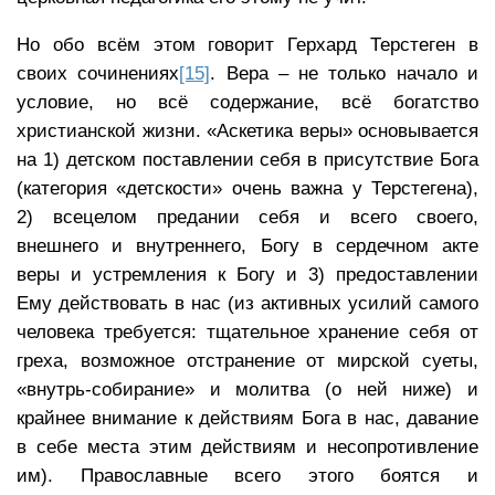
Но обо всём этом говорит Герхард Терстеген в
своих сочинениях
[15]
. Вера – не только начало и
условие, но всё содержание, всё богатство
христианской жизни. «Аскетика веры» основывается
на 1) детском поставлении себя в присутствие Бога
(категория «детскости» очень важна у Терстегена),
2) всецелом предании себя и всего своего,
внешнего и внутреннего, Богу в сердечном акте
веры и устремления к Богу и 3) предоставлении
Ему действовать в нас (из активных усилий самого
человека требуется: тщательное хранение себя от
греха, возможное отстранение от мирской суеты,
«внутрь-собирание» и молитва (о ней ниже) и
крайнее внимание к действиям Бога в нас, давание
в себе места этим действиям и несопротивление
им). Православные всего этого боятся и