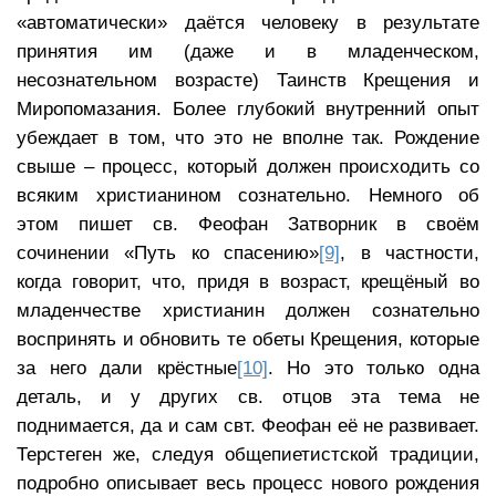
«автоматически» даётся человеку в результате
принятия им (даже и в младенческом,
несознательном возрасте) Таинств Крещения и
Миропомазания. Более глубокий внутренний опыт
убеждает в том, что это не вполне так. Рождение
свыше – процесс, который должен происходить со
всяким христианином сознательно. Немного об
этом пишет св. Феофан Затворник в своём
сочинении «Путь ко спасению»
[9]
, в частности,
когда говорит, что, придя в возраст, крещёный во
младенчестве христианин должен сознательно
воспринять и обновить те обеты Крещения, которые
за него дали крёстные
[10]
. Но это только одна
деталь, и у других св. отцов эта тема не
поднимается, да и сам свт. Феофан её не развивает.
Терстеген же, следуя общепиетистской традиции,
подробно описывает весь процесс нового рождения