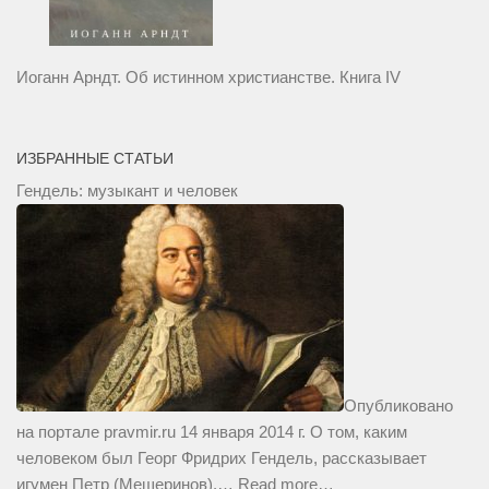
Иоганн Арндт. Об истинном христианстве. Книга IV
ИЗБРАННЫЕ СТАТЬИ
Гендель: музыкант и человек
Опубликовано
на портале pravmir.ru 14 января 2014 г. О том, каким
человеком был Георг Фридрих Гендель, рассказывает
игумен Петр (Мещеринов).…
Read more…