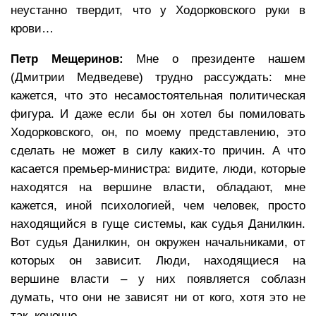
неустанно твердит, что у Ходорковского руки в
крови…
Петр Мещеринов:
Мне о президенте нашем
(Дмитрии Медведеве) трудно рассуждать: мне
кажется, что это несамостоятельная политическая
фигура. И даже если бы он хотел бы помиловать
Ходорковского, он, по моему представлению, это
сделать не может в силу каких-то причин. А что
касается премьер-министра: видите, люди, которые
находятся на вершине власти, обладают, мне
кажется, иной психологией, чем человек, просто
находящийся в гуще системы, как судья Данилкин.
Вот судья Данилкин, он окружен начальниками, от
которых он зависит. Люди, находящиеся на
вершине власти – у них появляется соблазн
думать, что они не зависят ни от кого, хотя это не
так, конечно.