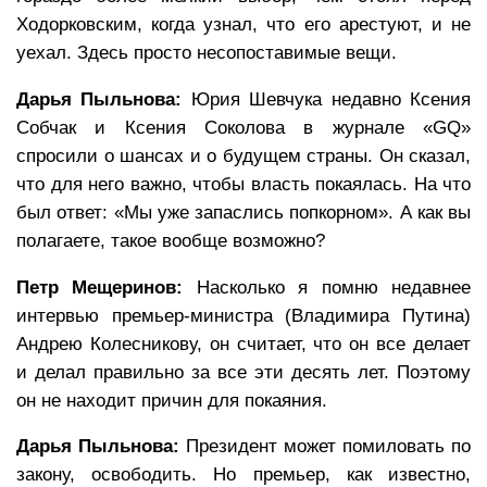
Ходорковским, когда узнал, что его арестуют, и не
уехал. Здесь просто несопоставимые вещи.
Дарья Пыльнова:
Юрия Шевчука недавно Ксения
Собчак и Ксения Соколова в журнале «GQ»
спросили о шансах и о будущем страны. Он сказал,
что для него важно, чтобы власть покаялась. На что
был ответ: «Мы уже запаслись попкорном». А как вы
полагаете, такое вообще возможно?
Петр Мещеринов:
Насколько я помню недавнее
интервью премьер-министра (Владимира Путина)
Андрею Колесникову, он считает, что он все делает
и делал правильно за все эти десять лет. Поэтому
он не находит причин для покаяния.
Дарья Пыльнова:
Президент может помиловать по
закону, освободить. Но премьер, как известно,