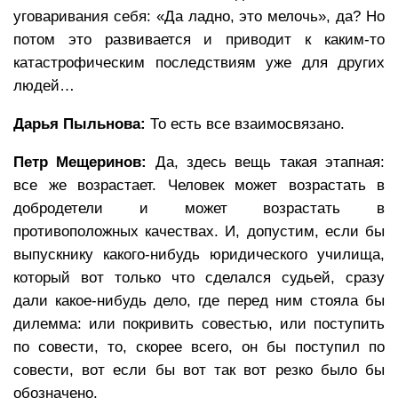
уговаривания себя: «Да ладно, это мелочь», да? Но
потом это развивается и приводит к каким-то
катастрофическим последствиям уже для других
людей…
Дарья Пыльнова:
То есть все взаимосвязано.
Петр Мещеринов:
Да, здесь вещь такая этапная:
все же возрастает. Человек может возрастать в
добродетели и может возрастать в
противоположных качествах. И, допустим, если бы
выпускнику какого-нибудь юридического училища,
который вот только что сделался судьей, сразу
дали какое-нибудь дело, где перед ним стояла бы
дилемма: или покривить совестью, или поступить
по совести, то, скорее всего, он бы поступил по
совести, вот если бы вот так вот резко было бы
обозначено.