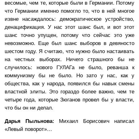
весомые, чем те, которые были в Германии. Потому
что Германии именно помогло то, что в ней многое
извне насаждалось: демократическое устройство,
денацификация. У нас этот шанс был, и вот этот
шанс точно упущен, потому что сейчас это уже
невозможно. Еще был шанс выборов в девяносто
шестом году. Я считаю, что нужно было настаивать
на честных выборах. Ничего страшного бы не
случилось: нового ГУЛАГа не было, реванша к
коммунизму бы не было. Но зато у нас, как у
общества, как у народа, появился бы навык смены
властной элиты. Это гораздо более важно, чем те
четыре года, которые Зюганов провел бы у власти,
что бы он ни делал.
Дарья Пыльнова:
Михаил Борисович написал
«Левый поворот»…