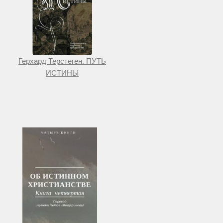
Герхард Терстеген. ПУТЬ
ИСТИНЫ