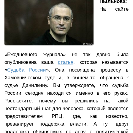
Пыльнова:
На сайте
«Ежедневного журнала» не так давно была
опубликована ваша
статья
, которая называется
«
Судьба России
». Она посвящена процессу в
Хамовническом суде и, в общем-то, обращена к
судье Данилкину. Вы утверждаете, что судьба
России сегодня находится именно в его руках.
Расскажите, почему вы решились на такой
нестандартный шаг для человека, который является
представителем РПЦ, где, как известно,
превалирует поддержка власти. А тут вдруг
поддержка обвиняемых по делу с политической