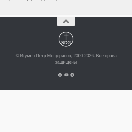
© Игумен Пётр Мещеринов, 2000-2026. Все права
защищены