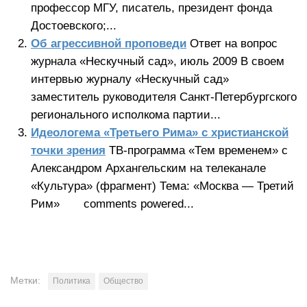
профессор МГУ, писатель, президент фонда
Достоевского;...
Об агрессивной проповеди
Ответ на вопрос
журнала «Нескучный сад», июль 2009 В своем
интервью журналу «Нескучный сад»
заместитель руководителя Санкт-Петербургского
регионального исполкома партии...
Идеологема «Третьего Рима» с христианской
точки зрения
ТВ-программа «Тем временем» с
Александром Архангельским на телеканале
«Культура» (фрагмент) Тема: «Москва — Третий
Рим» comments powered...
Метки:
Политика
Общество