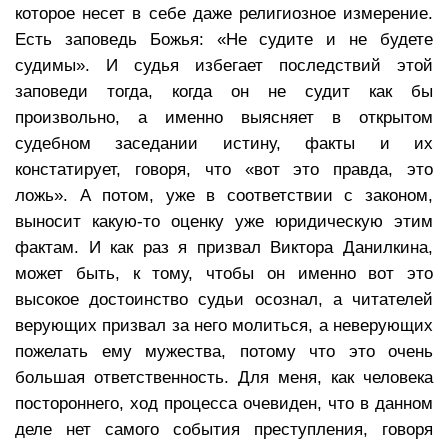
которое несет в себе даже религиозное измерение.
Есть заповедь Божья: «Не судите и не будете
судимы». И судья избегает последствий этой
заповеди тогда, когда он не судит как бы
произвольно, а именно выясняет в открытом
судебном заседании истину, факты и их
констатирует, говоря, что «вот это правда, это
ложь». А потом, уже в соответствии с законом,
выносит какую-то оценку уже юридическую этим
фактам. И как раз я призвал Виктора Данилкина,
может быть, к тому, чтобы он именно вот это
высокое достоинство судьи осознал, а читателей
верующих призвал за него молиться, а неверующих
пожелать ему мужества, потому что это очень
большая ответственность. Для меня, как человека
постороннего, ход процесса очевиден, что в данном
деле нет самого события преступления, говоря