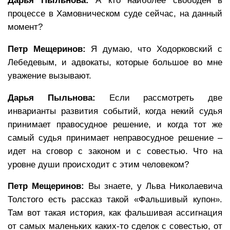
Дарья Пыльнова:
А кто наиболее свободен в
процессе в Хамовническом суде сейчас, на данный
момент?
Петр Мещеринов:
Я думаю, что Ходорковский с
Лебедевым, и адвокаты, которые большое во мне
уважение вызывают.
Дарья Пыльнова:
Если рассмотреть две
инварианты развития событий, когда некий судья
принимает правосудное решение, и когда тот же
самый судья принимает неправосудное решение –
идет на сговор с законом и с совестью. Что на
уровне души происходит с этим человеком?
Петр Мещеринов:
Вы знаете, у Льва Николаевича
Толстого есть рассказ такой «Фальшивый купон».
Там вот такая история, как фальшивая ассигнация
от самых маленьких каких-то сделок с совестью, от