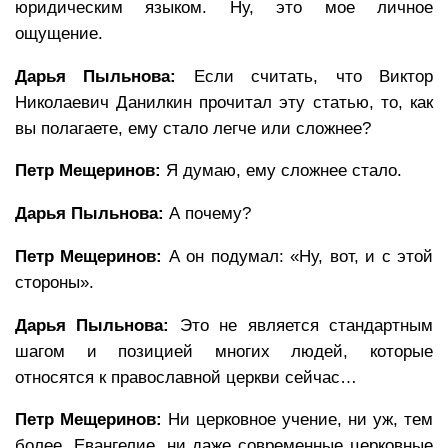
юридическим языком. Ну, это мое личное
ощущение.
Дарья Пыльнова:
Если считать, что Виктор
Николаевич Данилкин прочитал эту статью, то, как
вы полагаете, ему стало легче или сложнее?
Петр Мещеринов:
Я думаю, ему сложнее стало.
Дарья Пыльнова:
А почему?
Петр Мещеринов:
А он подумал: «Ну, вот, и с этой
стороны».
Дарья Пыльнова:
Это не является стандартным
шагом и позицией многих людей, которые
относятся к православной церкви сейчас…
Петр Мещеринов:
Ни церковное учение, ни уж, тем
более, Евангелие, ни даже современные церковные