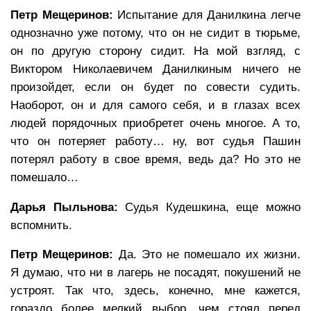
Петр Мещеринов:
Испытание для Данилкина легче
однозначно уже потому, что он не сидит в тюрьме,
он по другую сторону сидит. На мой взгляд, с
Виктором Николаевичем Данилкиным ничего не
произойдет, если он будет по совести судить.
Наоборот, он и для самого себя, и в глазах всех
людей порядочных приобретет очень многое. А то,
что он потеряет работу… ну, вот судья Пашин
потерял работу в свое время, ведь да? Но это не
помешало…
Дарья Пыльнова:
Судья Кудешкина, еще можно
вспомнить.
Петр Мещеринов:
Да. Это не помешало их жизни.
Я думаю, что ни в лагерь не посадят, покушений не
устроят. Так что, здесь, конечно, мне кажется,
гораздо более мелкий выбор, чем стоял перед