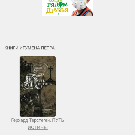
КНИГИ ИГУМЕНА ПЕТРА
Герхард Терстеген. ПУТЬ
ИСТИНЫ