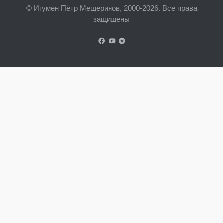
© Игумен Пётр Мещеринов, 2000-2026. Все права
защищены