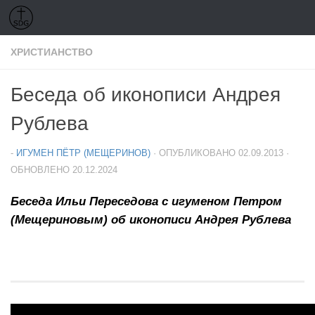
Перейти к содержимому
ХРИСТИАНСТВО
Беседа об иконописи Андрея
Рублева
-
ИГУМЕН ПЁТР (МЕЩЕРИНОВ)
· ОПУБЛИКОВАНО
02.09.2013
·
ОБНОВЛЕНО
20.12.2024
Беседа Ильи Переседова с игуменом Петром
(Мещериновым) об иконописи Андрея Рублева