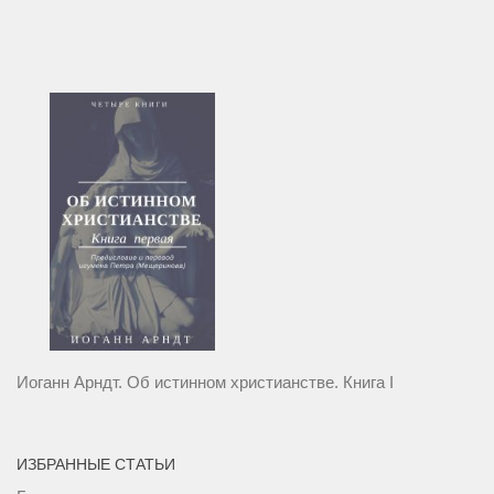
Иоганн Арндт. Об истинном христианстве. Книга I
ИЗБРАННЫЕ СТАТЬИ