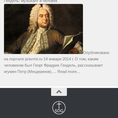
Гендель: музыкант и человек
Опубликовано
на портале pravmir.ru 14 января 2014 г. О том, каким
человеком был Георг Фридрих Гендель, рассказывает
игумен Петр (Мещеринов).…
Read more…