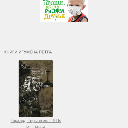
КНИГИ ИГУМЕНА ПЕТРА
Герхард Терстеген. ПУТЬ
ИСТИНЫ