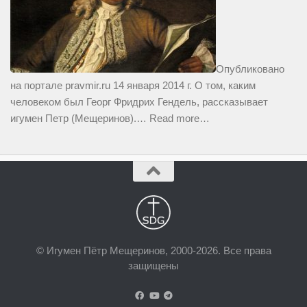
Опубликовано
на портале pravmir.ru 14 января 2014 г. О том, каким
человеком был Георг Фридрих Гендель, рассказывает
игумен Петр (Мещеринов).…
Read more…
© Игумен Пётр Мещеринов, 2000-2026. Все права
защищены