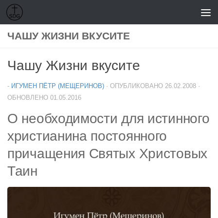
Перейти к содержимому
ЧАШУ ЖИЗНИ ВКУСИТЕ
Чашу Жизни вкусите
-
ИГУМЕН ПЁТР (МЕЩЕРИНОВ)
· ОПУБЛИКОВАНО
26.02.2008
·
ОБНОВЛЕНО
01.05.2016
О необходимости для истинного
христианина постоянного
причащения Святых Христовых
Таин