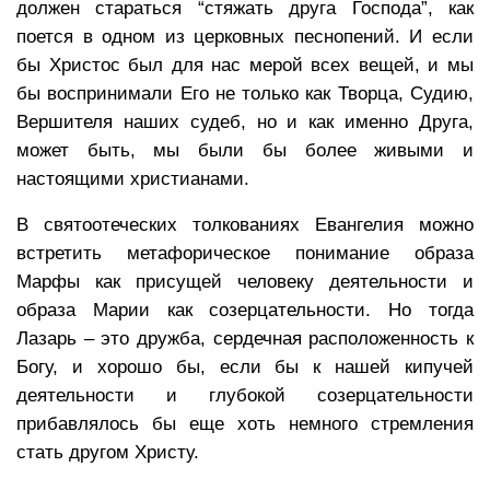
должен стараться “стяжать друга Господа”, как
поется в одном из церковных песнопений. И если
бы Христос был для нас мерой всех вещей, и мы
бы воспринимали Его не только как Творца, Судию,
Вершителя наших судеб, но и как именно Друга,
может быть, мы были бы более живыми и
настоящими христианами.
В святоотеческих толкованиях Евангелия можно
встретить метафорическое понимание образа
Марфы как присущей человеку деятельности и
образа Марии как созерцательности. Но тогда
Лазарь – это дружба, сердечная расположенность к
Богу, и хорошо бы, если бы к нашей кипучей
деятельности и глубокой созерцательности
прибавлялось бы еще хоть немного стремления
стать другом Христу.