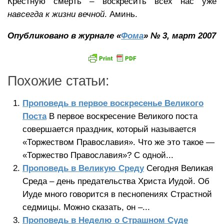
Крестную смерть – воскресить всех нас уже
навсегда к жизни вечной
. Аминь.
Опубликовано в журнале «
Фома
» № 3, март 2007
Похожие статьи:
Проповедь в первое воскресенье Великого
Поста
В первое воскресение Великого поста
совершается праздник, который называется
«Торжеством Православия». Что же это такое —
«Торжество Православия»? С одной...
Проповедь в Великую Среду
Сегодня Великая
Среда – день предательства Христа Иудой. Об
Иуде много говорится в песнопениях Страстной
седмицы. Можно сказать, он –...
Проповедь в Неделю о Страшном Суде