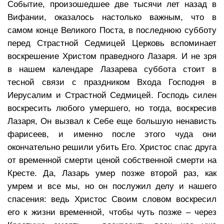
Событие, произошедшее две тысячи лет назад в
Вифании, оказалось настолько важным, что в
самом конце Великого Поста, в последнюю субботу
перед Страстной Седмицей Церковь вспоминает
воскрешение Христом праведного Лазаря. И не зря
в нашем календаре Лазарева суббота стоит в
тесной связи с праздником Входа Господня в
Иерусалим и Страстной Седмицей. Господь силен
воскресить любого умершего, но тогда, воскресив
Лазаря, Он вызвал к Себе еще большую ненависть
фарисеев, и именно после этого чуда они
окончательно решили убить Его. Христос спас друга
от временной смерти ценой собственной смерти на
Кресте. Да, Лазарь умер позже второй раз, как
умрем и все мы, но он послужил делу и нашего
спасения: ведь Христос Своим словом воскресил
его к жизни временной, чтобы чуть позже – через