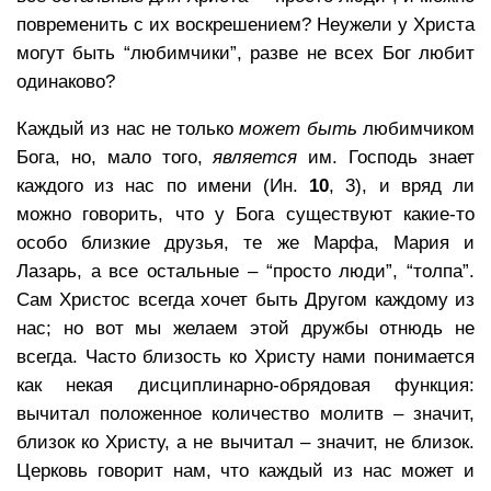
повременить с их воскрешением? Неужели у Христа
могут быть “любимчики”, разве не всех Бог любит
одинаково?
Каждый из нас не только
может быть
любимчиком
Бога, но, мало того,
является
им. Господь знает
каждого из нас по имени (Ин.
10
, 3), и вряд ли
можно говорить, что у Бога существуют какие-то
особо близкие друзья, те же Марфа, Мария и
Лазарь, а все остальные – “просто люди”, “толпа”.
Сам Христос всегда хочет быть Другом каждому из
нас; но вот мы желаем этой дружбы отнюдь не
всегда. Часто близость ко Христу нами понимается
как некая дисциплинарно-обрядовая функция:
вычитал положенное количество молитв – значит,
близок ко Христу, а не вычитал – значит, не близок.
Церковь говорит нам, что каждый из нас может и