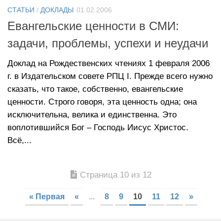
СТАТЬИ
/
ДОКЛАДЫ
01.02.2006
Евангельские ценности в СМИ:
задачи, проблемы, успехи и неудачи
Доклад на Рождественских чтениях 1 февраля 2006
г. в Издательском совете РПЦ I. Прежде всего нужно
сказать, что такое, собственно, евангельские
ценности. Строго говоря, эта ценность одна; она
исключительна, велика и единственна. Это
воплотившийся Бог – Господь Иисус Христос.
Всё,...
Страница 10 из 12
« Первая
«
...
8
9
10
11
12
»