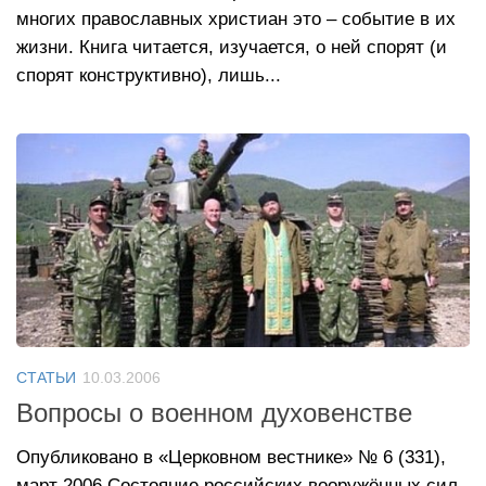
многих православных христиан это – событие в их
жизни. Книга читается, изучается, о ней спорят (и
спорят конструктивно), лишь...
СТАТЬИ
10.03.2006
Вопросы о военном духовенстве
Опубликовано в «Церковном вестнике» № 6 (331),
март 2006 Состояние российских вооружённых сил