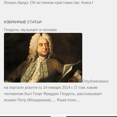
Иоганн Арндт. Об истинном христианстве. Книга I
ИЗБРАННЫЕ СТАТЬИ
Гендель: музыкант и человек
Опубликовано
на портале pravmir.ru 14 января 2014 г. О том, каким
человеком был Георг Фридрих Гендель, рассказывает
игумен Петр (Мещеринов).…
Read more…