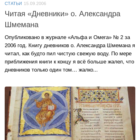
СТАТЬИ
15.09.2006
Читая «Дневники» о. Александра
Шмемана
Опубликовано в журнале «Альфа и Омега» № 2 за
2006 год. Книгу дневников о. Александра Шмемана я
читал, как будто пил чистую свежую воду. По мере
приближения книги к концу я всё больше жалел, что
дневников только один том… жалко...