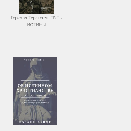
Герхард Терстеген. ПУТЬ
ИСТИНЫ