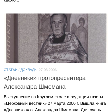
какого...
СТАТЬИ
/
ДОКЛАДЫ
27.03.2006
«Дневники» протопресвитера
Александра Шмемана
Выступление на Круглом столе в редакции газеты
«Церковный вестник» 27 марта 2006 г. Вышла книга
«Дневников» о. Александра Шмемана. Для очень