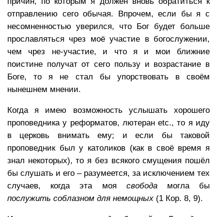
причин, по которым я должен вновь обратиться к
отправлению сего обычая. Впрочем, если бы я с
несомненностью уверился, что Бог будет больше
прославляться чрез моё участие в богослужении,
чем чрез не-участие, и что я и мои ближние
поистине получат от сего пользу и возрастание в
Боге, то я не стал бы упорствовать в своём
нынешнем мнении.
Когда я имею возможность услышать хорошего
проповедника у реформатов, лютеран etc., то я иду
в церковь внимать ему; и если бы таковой
проповедник был у католиков (как в своё время я
знал некоторых), то я без всякого смущения пошёл
бы слушать и его – разумеется, за исключением тех
случаев, когда эта моя
свобода
могла бы
послужить соблазном для немощных
(1 Кор. 8, 9).