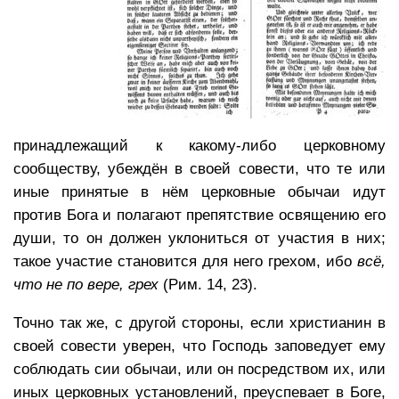
принадлежащий к какому-либо церковному
сообществу, убеждён в своей совести, что те или
иные принятые в нём церковные обычаи идут
против Бога и полагают препятствие освящению его
души, то он должен уклониться от участия в них;
такое участие становится для него грехом, ибо
всё,
что не по вере, грех
(Рим. 14, 23).
Точно так же, с другой стороны, если христианин в
своей совести уверен, что Господь заповедует ему
соблюдать сии обычаи, или он посредством их, или
иных церковных установлений, преуспевает в Боге,