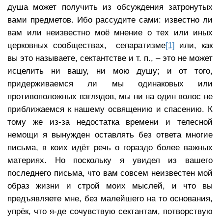
душа может получить из обсуждения затронутых
вами предметов. Ибо рассудите сами: известно ли
вам или неизвестно моё мнение о тех или иных
церковных сообществах, сепаратизме
[1]
или, как
вы это называете, сектантстве и т. п., – это не может
исцелить ни вашу, ни мою душу; и от того,
придерживаемся ли мы одинаковых или
противоположных взглядов, мы ни на один волос не
приближаемся к нашему освящению и спасению. К
тому же из-за недостатка времени и телесной
немощи я вынужден оставлять без ответа многие
письма, в коих идёт речь о гораздо более важных
материях. Но поскольку я увидел из вашего
последнего письма, что вам совсем неизвестен мой
образ жизни и строй моих мыслей, и что вы
предъявляете мне, без малейшего на то основания,
упрёк, что я-де сочувствую сектантам, потворствую