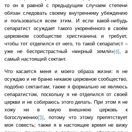
то он в равной с предыдущим случаем степени
обязан следовать своему внутреннему убеждению
и пользоваться всем этим. И если какой-нибудь
сепаратист осуждает такого укоренённого в своём
церковном сообществе христианина и требует,
чтобы тот отделился от него, то такой сепаратист –
уже не беспристрастный «мирный земли́»
[4]
, а
самый настоящий сектант.
Что касается меня и моего образа жизни: я не
осуждаю и не браню никакое церковное сообщество,
подобно сектантам; также я формально не являюсь
сепаратистом, поскольку я не отделился от своей
церкви и не собираюсь этого делать. При этом я не
хожу ни в какую внешнюю церковь к
богослужению
[5]
, потому что этому препятствует
моя совесть; также я в настоящее время не вижу