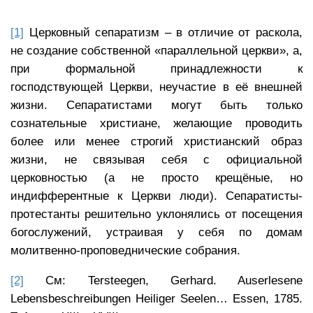
[1]
Церковный сепаратизм – в отличие от раскола,
не создание собственной «параллельной церкви», а,
при формальной принадлежности к
господствующей Церкви, неучастие в её внешней
жизни. Сепаратистами могут быть только
сознательные христиане, желающие проводить
более или менее строгий христианский образ
жизни, не связывая себя с официальной
церковностью (а не просто крещёные, но
индифферентные к Церкви люди). Сепаратисты-
протестанты решительно уклонялись от посещения
богослужений, устраивая у себя по домам
молитвенно-проповеднические собрания.
[2]
См: Tersteegen, Gerhard. Auserlesene
Lebensbeschreibungen Heiliger Seelen… Essen, 1785.