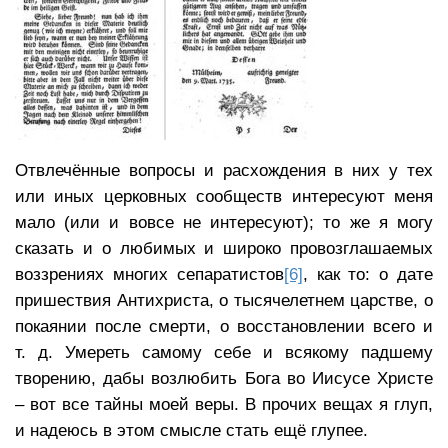
Отвлечённые вопросы и расхождения в них у тех
или иных церковных сообществ интересуют меня
мало (или и вовсе не интересуют); то же я могу
сказать и о любимых и широко провозглашаемых
воззрениях многих сепаратистов
[6]
, как то: о дате
пришествия Антихриста, о тысячелетнем царстве, о
покаянии после смерти, о восстановлении всего и
т. д. Умереть самому себе и всякому падшему
творению, дабы возлюбить Бога во Иисусе Христе
– вот все тайны моей веры. В прочих вещах я глуп,
и надеюсь в этом смысле стать ещё глупее.