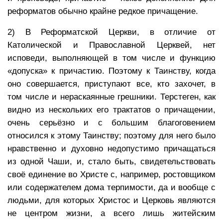
реформатов обычно крайне редкое причащение.
2) В Реформатской Церкви, в отличие от
Католической и Православной Церквей, нет
исповеди, выполняющей в том числе и функцию
«допуска» к причастию. Поэтому к Таинству, когда
оно совершается, приступают все, кто захочет, в
том числе и нераскаянные грешники. Терстеген, как
видно из нескольких его трактатов о причащении,
очень серьёзно и с большим благоговением
относился к этому Таинству; поэтому для него было
нравственно и духовно недопустимо причащаться
из одной Чаши, и, стало быть, свидетельствовать
своё единение во Христе с, например, ростовщиком
или содержателем дома терпимости, да и вообще с
людьми, для которых Христос и Церковь являются
не центром жизни, а всего лишь житейским