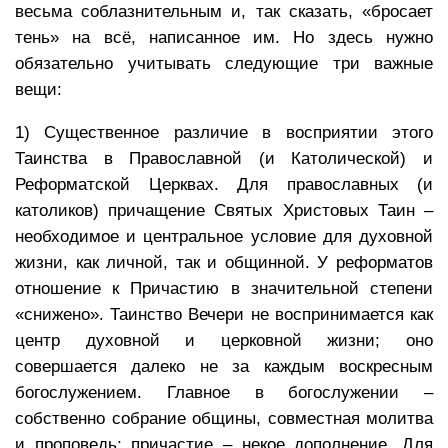
весьма соблазнительным и, так сказать, «бросает
тень» на всё, написанное им. Но здесь нужно
обязательно учитывать следующие три важные
вещи:
1) Существенное различие в восприятии этого
Таинства в Православной (и Католической) и
Реформатской Церквах. Для православных (и
католиков) причащение Святых Христовых Таин –
необходимое и центральное условие для духовной
жизни, как личной, так и общинной. У реформатов
отношение к Причастию в значительной степени
«снижено». Таинство Вечери не воспринимается как
центр духовной и церковной жизни; оно
совершается далеко не за каждым воскресным
богослужением. Главное в богослужении –
собственно собрание общины, совместная молитва
и проповедь; причастие – некое дополнение. Для