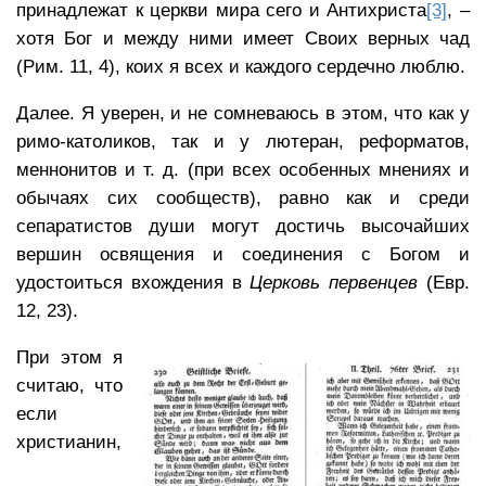
принадлежат к церкви мира сего и Антихриста
[3]
, –
хотя Бог и между ними имеет Своих верных чад
(Рим. 11, 4), коих я всех и каждого сердечно люблю.
Далее. Я уверен, и не сомневаюсь в этом, что как у
римо-католиков, так и у лютеран, реформатов,
меннонитов и т. д. (при всех особенных мнениях и
обычаях сих сообществ), равно как и среди
сепаратистов души могут достичь высочайших
вершин освящения и соединения с Богом и
удостоиться вхождения в
Церковь первенцев
(Евр.
12, 23).
При этом я
считаю, что
если
христианин,