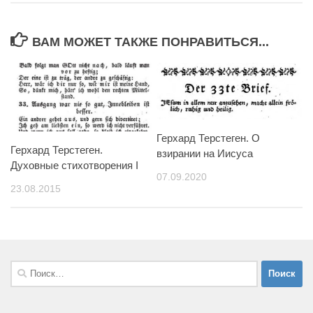
ВАМ МОЖЕТ ТАКЖЕ ПОНРАВИТЬСЯ...
Герхард Терстеген. О
Герхард Терстеген.
взирании на Иисуса
Духовные стихотворения I
07.09.2020
23.08.2015
Найти: