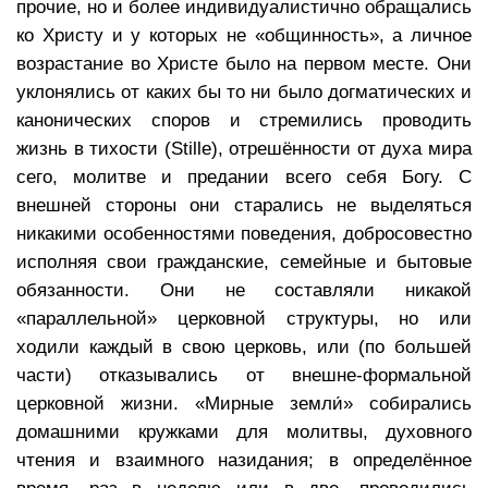
прочие, но и более индивидуалистично обращались
ко Христу и у которых не «общинность», а личное
возрастание во Христе было на первом месте. Они
уклонялись от каких бы то ни было догматических и
канонических споров и стремились проводить
жизнь в тихости (Stille), отрешённости от духа мира
сего, молитве и предании всего себя Богу. С
внешней стороны они старались не выделяться
никакими особенностями поведения, добросовестно
исполняя свои гражданские, семейные и бытовые
обязанности. Они не составляли никакой
«параллельной» церковной структуры, но или
ходили каждый в свою церковь, или (по большей
части) отказывались от внешне-формальной
церковной жизни. «Мирные земли́» собирались
домашними кружками для молитвы, духовного
чтения и взаимного назидания; в определённое