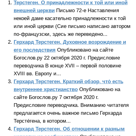
Терстеген. О принадлежности к той или иной
внешней церкви
Письмо 72-е Наставления
некоей даме касательно принадлежности к той
или иной церкви (Сие письмо написано автором
по-французски, здесь же переведено...
Герхард Терстеген. Духовное возрождение и
его последствия
Опубликовано на сайте
Богослов.ру 22 октября 2020 г. Предисловие
переводчика В конце XVII – первой половине
XVIII вв. Европу и...
Герхард Терстеген. Краткий обзор, что́ есть
внутреннее христианство
Опубликовано на
сайте Богослов.ру 7 октября 2020 г.
Предисловие переводчика. Вниманию читателя
предлагается очень важное письмо Герхарда
Терсте́гена, в котором...
Герхард Терстеген. Об отношении к разным