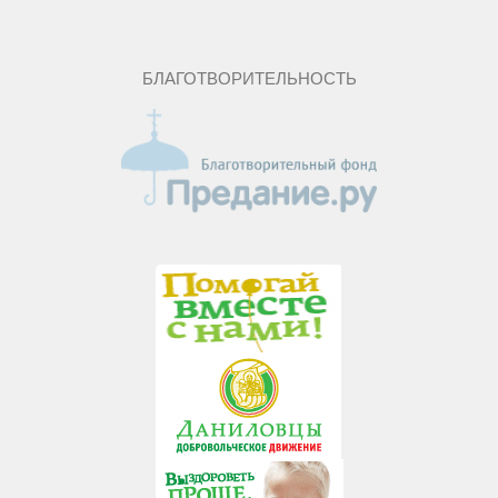
БЛАГОТВОРИТЕЛЬНОСТЬ