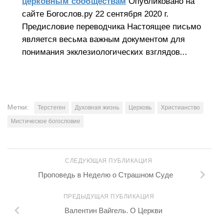
церковным сообществам
Опубликовано на
сайте Богослов.ру 22 сентября 2020 г.
Предисловие переводчика Настоящее письмо
является весьма важным документом для
понимания экклезиологических взглядов...
Метки:
Терстеген
Духовная жизнь
Церковь
Христианство
Мистическое богословие
СЛЕДУЮЩАЯ ПУБЛИКАЦИЯ
Проповедь в Неделю о Страшном Суде
ПРЕДЫДУЩАЯ ПУБЛИКАЦИЯ
Валентин Вайгель. О Церкви