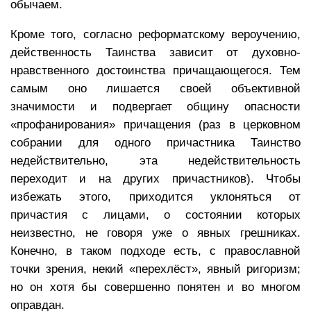
обычаем.
Кроме того, согласно реформатскому вероучению,
действенность Таинства зависит от духовно-
нравственного достоинства причащающегося. Тем
самым оно лишается своей объективной
значимости и подвергает общину опасности
«профанирования» причащения (раз в церковном
собрании для одного причастника Таинство
недействительно, эта недействительность
переходит и на других причастников). Чтобы
избежать этого, приходится уклоняться от
причастия с лицами, о состоянии которых
неизвестно, не говоря уже о явных грешниках.
Конечно, в таком подходе есть, с православной
точки зрения, некий «перехлёст», явный ригоризм;
но он хотя бы совершенно понятен и во многом
оправдан.