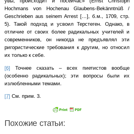
увы, происходит и посейчас» (Ernst Christoph
Hochmans von Hochenau Glaubens-Bekänntnüß /
Geschrieben aus seinem Arrest […], б.м., 1709, стр.
5). Такой подход и усвоил Терстеген. Однако, в
отличие от своих более радикальных учителей и
современников, он никогда не предъявлял эти
ригористические требования к другим, но относил
их только к себе.
[6]
Точнее сказать – всех пиетистов вообще
(особенно радикальных); эти вопросы были их
излюбленными темами.
[7]
См. прим. 3.
Похожие статьи: