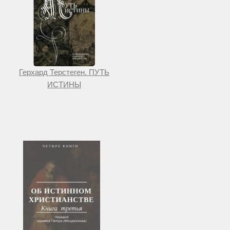
Герхард Терстеген. ПУТЬ
ИСТИНЫ