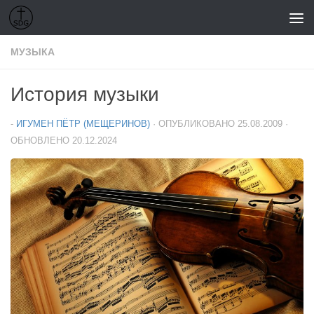
Перейти к содержимому
МУЗЫКА
История музыки
-
ИГУМЕН ПЁТР (МЕЩЕРИНОВ)
· ОПУБЛИКОВАНО
25.08.2009
·
ОБНОВЛЕНО
20.12.2024