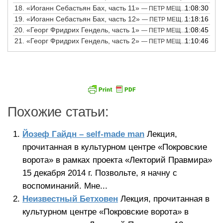
18.
«Иоганн Себастьян Бах, часть 11»
1:08:30
— ПЕТР МЕЩЕРИНОВ
19.
«Иоганн Себастьян Бах, часть 12»
1:18:16
— ПЕТР МЕЩЕРИНОВ
20.
«Георг Фридрих Гендель, часть 1»
1:08:45
— ПЕТР МЕЩЕРИНОВ
21.
«Георг Фридрих Гендель, часть 2»
1:10:46
— ПЕТР МЕЩЕРИНОВ
Похожие статьи:
Йозеф Гайдн – self-made man
Лекция,
прочитанная в культурном центре «Покровские
ворота» в рамках проекта «Лекторий Правмира»
15 декабря 2014 г. Позвольте, я начну с
воспоминаний. Мне...
Неизвестный Бетховен
Лекция, прочитанная в
культурном центре «Покровские ворота» в