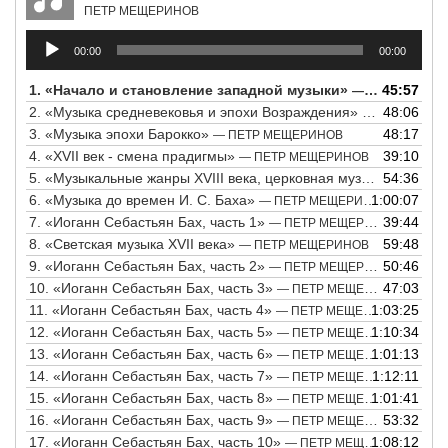
ПЕТР МЕЩЕРИНОВ
Аудиоплеер
00:00
00:00
1.
«Начало и становление западной музыки»
45:57
— ПЕТР МЕЩЕРИНОВ
2.
«Музыка средневековья и эпохи Возраждения»
48:06
— ПЕТР МЕЩ
3.
«Музыка эпохи Барокко»
48:17
— ПЕТР МЕЩЕРИНОВ
4.
«XVII век - смена прадигмы»
39:10
— ПЕТР МЕЩЕРИНОВ
5.
«Музыкальные жанры XVIII века, церковная музыка»
54:36
— ПЕТР
6.
«Музыка до времен И. С. Баха»
1:00:07
— ПЕТР МЕЩЕРИНОВ
7.
«Иоганн Себастьян Бах, часть 1»
39:44
— ПЕТР МЕЩЕРИНОВ
8.
«Светская музыка XVII века»
59:48
— ПЕТР МЕЩЕРИНОВ
9.
«Иоганн Себастьян Бах, часть 2»
50:46
— ПЕТР МЕЩЕРИНОВ
10.
«Иоганн Себастьян Бах, часть 3»
47:03
— ПЕТР МЕЩЕРИНОВ
11.
«Иоганн Себастьян Бах, часть 4»
1:03:25
— ПЕТР МЕЩЕРИНОВ
12.
«Иоганн Себастьян Бах, часть 5»
1:10:34
— ПЕТР МЕЩЕРИНОВ
13.
«Иоганн Себастьян Бах, часть 6»
1:01:13
— ПЕТР МЕЩЕРИНОВ
14.
«Иоганн Себастьян Бах, часть 7»
1:12:11
— ПЕТР МЕЩЕРИНОВ
15.
«Иоганн Себастьян Бах, часть 8»
1:01:41
— ПЕТР МЕЩЕРИНОВ
16.
«Иоганн Себастьян Бах, часть 9»
53:32
— ПЕТР МЕЩЕРИНОВ
17.
«Иоганн Себастьян Бах, часть 10»
1:08:12
— ПЕТР МЕЩЕРИНОВ