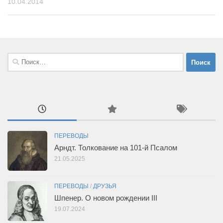
10.04.2014
Найти:
ПЕРЕВОДЫ
Арндт. Толкование на 101-й Псалом
21.05.2025
ПЕРЕВОДЫ
/
ДРУЗЬЯ
Шпенер. О новом рождении III
19.07.2024