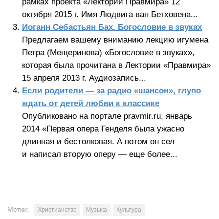
рамках проекта «Лекторий Правмира» 12
октября 2015 г. Имя Людвига ван Бетховена...
Иоганн Себастьян Бах. Богословие в звуках
Предлагаем вашему вниманию лекцию игумена
Петра (Мещеринова) «Богословие в звуках»,
которая была прочитана в Лектории «Правмира»
15 апреля 2013 г. Аудиозапись...
Если родители — за радио «шансон», глупо
ждать от детей любви к классике
Опубликовано на портале pravmir.ru, январь
2014 «Первая опера Генделя была ужасно
длинная и бестолковая. А потом он сел
и написал вторую оперу — еще более...
Метки:
Христианство
Музыка
Культура