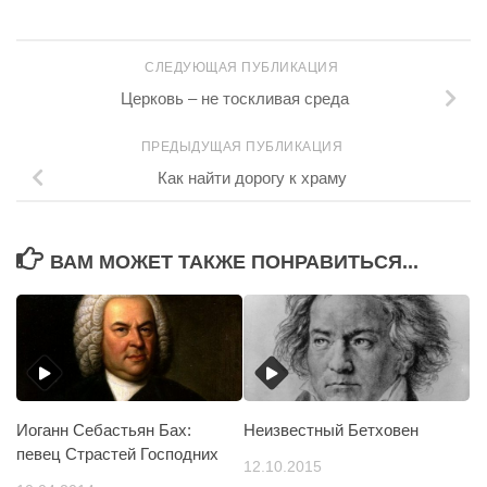
СЛЕДУЮЩАЯ ПУБЛИКАЦИЯ
Церковь – не тоскливая среда
ПРЕДЫДУЩАЯ ПУБЛИКАЦИЯ
Как найти дорогу к храму
ВАМ МОЖЕТ ТАКЖЕ ПОНРАВИТЬСЯ...
Иоганн Себастьян Бах:
Неизвестный Бетховен
певец Страстей Господних
12.10.2015