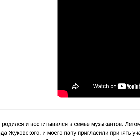
я родился и воспитывался в семье музыкантов. Лето
ода Жуковского, и моего папу пригласили принять у