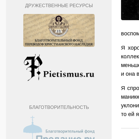
ДРУЖЕСТВЕННЫЕ РЕСУРСЫ
воспом
Я хор
коллек
меньше
и она 
Я спро
маник
уклони
БЛАГОТВОРИТЕЛЬНОСТЬ
то ей 