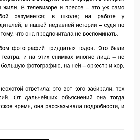
 жили. В телевизоре и прессе – это уж само
обой разумеется; в школе; на работе у
дителей; в нашей недавней истории – судя по
тому, что она предпочитала не воспоминать.
ьбом фотографий тридцатых годов. Это были
театра, и на этих снимках многие лица – не
 большую фотографию, на ней – оркестр и хор,
еохотой ответила: это вот кого забирали, тех
ий. От дальнейших объяснений она тогда
тское время, она рассказывала подробности, и