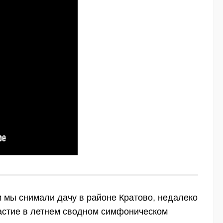
м мы снимали дачу в районе Кратово, недалеко
частие в летнем сводном симфоническом