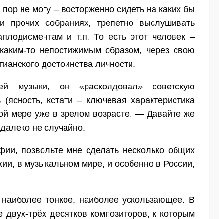
х пор не могу – восторженно сидеть на каких бы
и прочих собраниях, трепетно выслушивать
плодисментам и т.п. То есть этот человек –
 каким-то непостижимым образом, через свою
тианского достоинства личности.
ей музыки, он «расколдовал» советскую
(ясность, кстати – ключевая характеристика
ной мере уже в зрелом возрасте. — Давайте же
 далеко не случайно.
ии, позвольте мне сделать несколько общих
ии, в музыкальном мире, и особенно в России,
, наиболее тонкое, наиболее ускользающее. В
е двух-трёх десятков композиторов, к которым