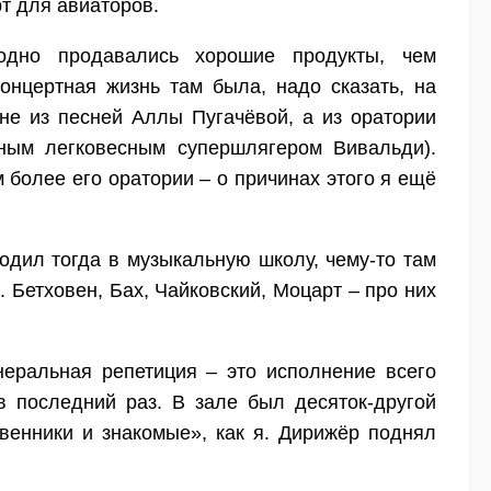
т для авиаторов.
одно продавались хорошие продукты, чем
онцертная жизнь там была, надо сказать, на
не из песней Аллы Пугачёвой, а из оратории
ным легковесным супершлягером Вивальди).
 более его оратории – о причинах этого я ещё
одил тогда в музыкальную школу, чему-то там
. Бетховен, Бах, Чайковский, Моцарт – про них
енеральная репетиция – это исполнение всего
 в последний раз. В зале был десяток-другой
венники и знакомые», как я. Дирижёр поднял