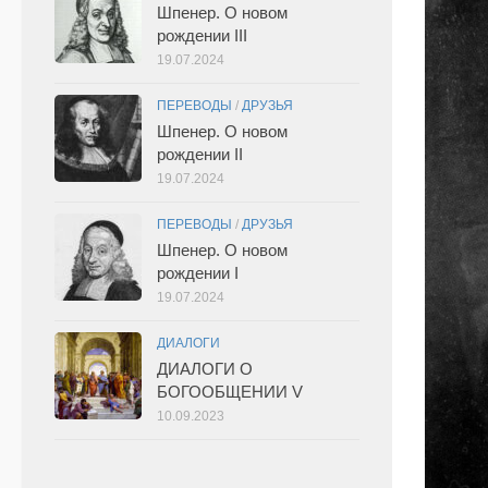
Шпенер. О новом
рождении III
19.07.2024
ПЕРЕВОДЫ
/
ДРУЗЬЯ
Шпенер. О новом
рождении II
19.07.2024
ПЕРЕВОДЫ
/
ДРУЗЬЯ
Шпенер. О новом
рождении I
19.07.2024
ДИАЛОГИ
ДИАЛОГИ О
БОГООБЩЕНИИ V
10.09.2023