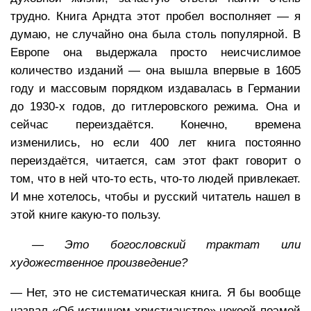
трудно. Книга Арндта этот пробел восполняет — я
думаю, не случайно она была столь популярной. В
Европе она выдержала просто неисчислимое
количество изданий — она вышла впервые в 1605
году и массовым порядком издавалась в Германии
до 1930-х годов, до гитлеровского режима. Она и
сейчас переиздаётся. Конечно, времена
изменились, но если 400 лет книга постоянно
переиздаётся, читается, сам этот факт говорит о
том, что в ней что-то есть, что-то людей привлекает.
И мне хотелось, чтобы и русский читатель нашел в
этой книге какую-то пользу.
— Это богословский трактат или
художественное произведение?
— Нет, это не систематическая книга. Я бы вообще
назвал «Об истинном христианстве» некоей поэмой