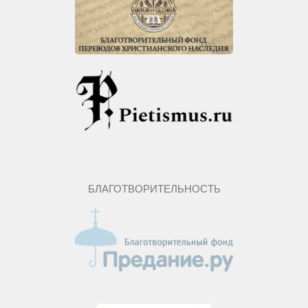
БЛАГОТВОРИТЕЛЬНОСТЬ