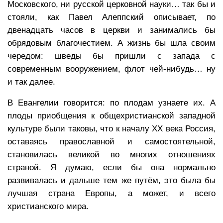
Московского, ни русской церковной науки… так бы и
стояли, как Павел Алеппский описывает, по
двенадцать часов в церкви и занимались бы
обрядовым благочестием. А жизнь бы шла своим
чередом: шведы бы пришли с запада с
современным вооружением, флот чей-нибудь… ну
и так далее.
В Евангелии говорится: по плодам узнаете их. А
плоды приобщения к общехристианской западной
культуре были таковы, что к началу XX века Россия,
оставаясь православной и самостоятельной,
становилась великой во многих отношениях
страной. Я думаю, если бы она нормально
развивалась и дальше тем же путём, это была бы
лучшая страна Европы, а может, и всего
христианского мира.