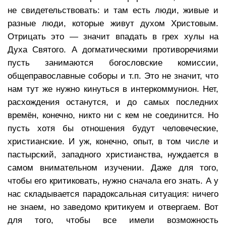
не свидетельствовать: и там есть люди, живые и
разные люди, которые живут духом Христовым.
Отрицать это — значит впадать в грех хулы на
Духа Святого. А догматическими противоречиями
пусть занимаются богословские комиссии,
общеправославные соборы и т.п. Это не значит, что
нам тут же нужно кинуться в интеркоммунион. Нет,
расхождения останутся, и до самых последних
времён, конечно, никто ни с кем не соединится. Но
пусть хотя бы отношения будут человеческие,
христианские. И уж, конечно, опыт, в том числе и
пастырский, западного христианства, нуждается в
самом внимательном изучении. Даже для того,
чтобы его критиковать, нужно сначала его знать. А у
нас складывается парадоксальная ситуация: ничего
не знаем, но заведомо критикуем и отвергаем. Вот
для того, чтобы все имели возможность