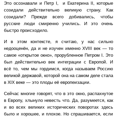
Это осознавали и Петр I, и Екатерина II, которые
созидали действительно великую страну. Как
созидали? Прежде всего добивались, чтобы
русские люди смиренно учились. И это очень
быстро происходило.
И в этом контексте, я считаю, у нас сильно
недооценён, да и не изучен именно XVIII век — то
самое «открытое окно», прорубленное Петром I. Это
был действительно век интеграции с Европой. И
всё то, чем мы гордимся, когда называем Россию
великой державой, которой она на самом деле стала
в XIX веке — это плоды её европеизации.
Сейчас многие говорят, что в это окно, распахнутое
в Европу, хлынуло невесть что. Да, разумеется, как
и во всех великих исторических поворотах здесь
было и хорошее, и плохое. Но спрашивается, если