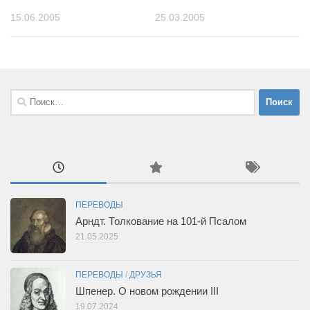
15.06.2005
25.03.2005
Найти:
ПЕРЕВОДЫ
Арндт. Толкование на 101-й Псалом
21.05.2025
ПЕРЕВОДЫ
/
ДРУЗЬЯ
Шпенер. О новом рождении III
19.07.2024