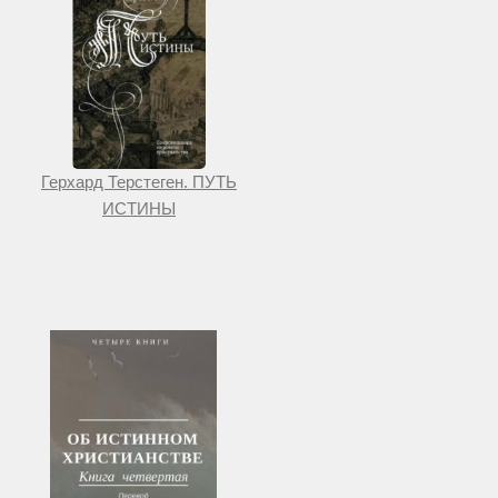
Герхард Терстеген. ПУТЬ
ИСТИНЫ