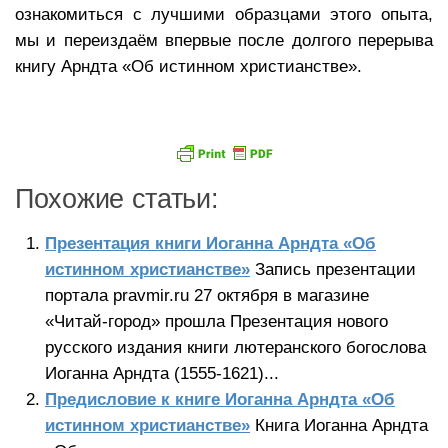
ознакомиться с лучшими образцами этого опыта,
мы и переиздаём впервые после долгого перерыва
книгу Арндта «Об истинном христианстве».
Похожие статьи:
Презентация книги Иоганна Арндта «Об
истинном христианстве»
Запись презентации
портала pravmir.ru 27 октября в магазине
«Читай-город» прошла Презентация нового
русского издания книги лютеранского богослова
Иоганна Арндта (1555-1621)...
Предисловие к книге Иоганна Арндта «Об
истинном христианстве»
Книга Иоганна Арндта