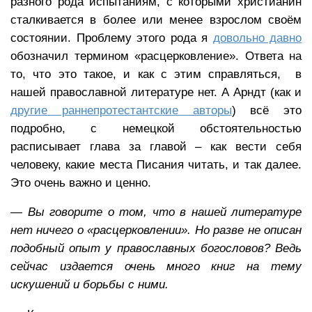
разного рода испытаниям, с которыми христианин
сталкивается в более или менее взрослом своём
состоянии. Проблему этого рода я
довольно давно
обозначил термином «расцерковление». Ответа на
то, что это такое, и как с этим справляться, в
нашей православной литературе нет. А Арндт (как и
другие раннепротестантские авторы
) всё это
подробно, с немецкой обстоятельностью
расписывает глава за главой – как вести себя
человеку, какие места Писания читать, и так далее.
Это очень важно и ценно.
— Вы говорите о том, что в нашей литературе
нет ничего о «расцерковлении». Но разве не описан
подобный опыт у православных богословов? Ведь
сейчас издается очень много книг на тему
искушений и борьбы с ними.