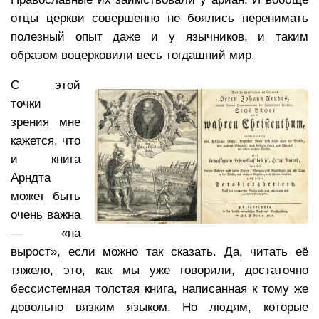
отцы церкви совершенно не боялись перенимать
полезный опыт даже и у язычников, и таким
образом воцерковили весь тогдашний мир.
С этой
точки
зрения мне
кажется, что
и книга
Арндта
может быть
очень важна
— «на
вырост», если можно так сказать. Да, читать её
тяжело, это, как мы уже говорили, достаточно
бессистемная толстая книга, написанная к тому же
довольно вязким языком. Но людям, которые