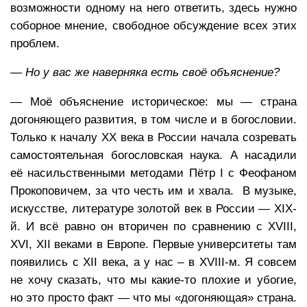
возможности одному на него ответить, здесь нужно
соборное мнение, свободное обсуждение всех этих
проблем.
— Но у вас же наверняка есть своё объяснение?
— Моё объяснение историческое: мы — страна
догоняющего развития, в том числе и в богословии.
Только к началу XX века в России начала созревать
самостоятельная богословская наука. А насадили
её насильственными методами Пётр I с Феофаном
Прокоповичем, за что честь им и хвала. В музыке,
искусстве, литературе золотой век в России — XIX-
й. И всё равно он вторичен по сравнению с XVIII,
XVI, XII веками в Европе. Первые университеты там
появились с XII века, а у нас – в XVIII-м. Я совсем
не хочу сказать, что мы какие-то плохие и убогие,
но это просто факт — что мы «догоняющая» страна.