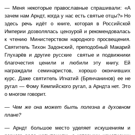
— Меня некоторые православные спрашивали: «А
зачем нам Арндт, когда у нас есть святые отцы?» Но
здесь речь идёт о книге, которая в Российской
Империи дозволялась цензурой и рекомендовалась
к чтению Министерством народного просвещения.
Святитель Тихон Задонский, преподобный Макарий
Глухарёв и другие русские святые и подвижники
благочестия ценили и любили эту книгу. Ей
награждали семинаристов, хорошо окончивших
курс. Даже святитель Игнатий (Брянчанинов) ее не
ругал — Фому Кемпийского ругал, а Арндта нет. Это
о многом говорит.
— Чем же она может быть полезна в духовном
плане?
— Арндт большое место уделяет искушениям и