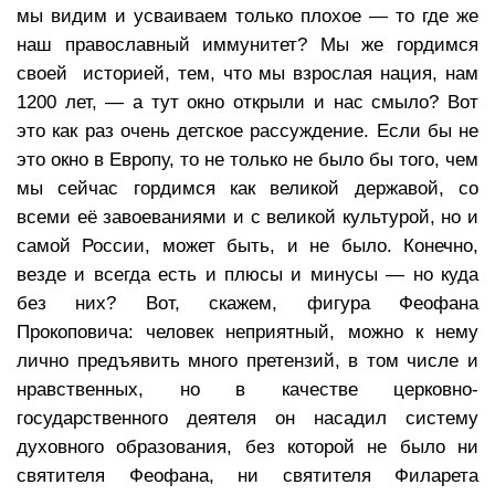
мы видим и усваиваем только плохое — то где же
наш православный иммунитет? Мы же гордимся
своей историей, тем, что мы взрослая нация, нам
1200 лет, — а тут окно открыли и нас смыло? Вот
это как раз очень детское рассуждение. Если бы не
это окно в Европу, то не только не было бы того, чем
мы сейчас гордимся как великой державой, со
всеми её завоеваниями и с великой культурой, но и
самой России, может быть, и не было. Конечно,
везде и всегда есть и плюсы и минусы — но куда
без них? Вот, скажем, фигура Феофана
Прокоповича: человек неприятный, можно к нему
лично предъявить много претензий, в том числе и
нравственных, но в качестве церковно-
государственного деятеля он насадил систему
духовного образования, без которой не было ни
святителя Феофана, ни святителя Филарета