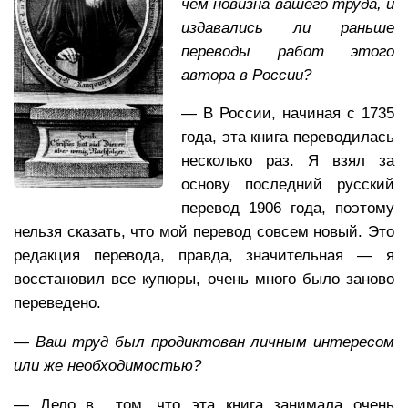
чём новизна вашего труда, и
издавались ли раньше
переводы работ этого
автора в России?
— В России, начиная с 1735
года, эта книга переводилась
несколько раз. Я взял за
основу последний русский
перевод 1906 года, поэтому
нельзя сказать, что мой перевод совсем новый. Это
редакция перевода, правда, значительная — я
восстановил все купюры, очень много было заново
переведено.
—
Ваш труд был продиктован личным интересом
или же необходимостью?
— Дело в том, что эта книга занимала очень