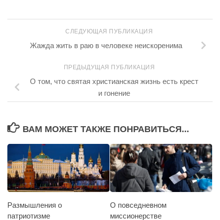
СЛЕДУЮЩАЯ ПУБЛИКАЦИЯ
Жажда жить в раю в человеке неискоренима
ПРЕДЫДУЩАЯ ПУБЛИКАЦИЯ
О том, что святая христианская жизнь есть крест
и гонение
ВАМ МОЖЕТ ТАКЖЕ ПОНРАВИТЬСЯ...
Размышления о
О повседневном
патриотизме
миссионерстве