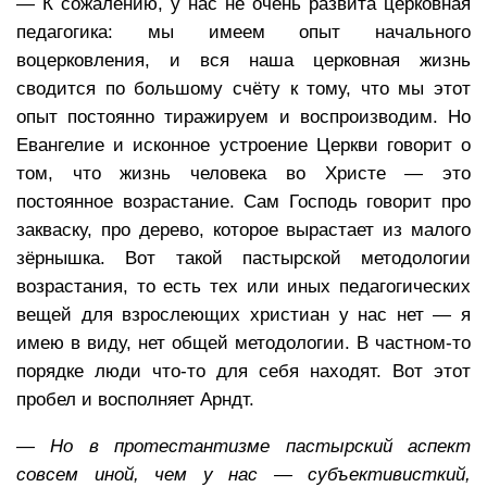
— К сожалению, у нас не очень развита церковная
педагогика: мы имеем опыт начального
воцерковления, и вся наша церковная жизнь
сводится по большому счёту к тому, что мы этот
опыт постоянно тиражируем и воспроизводим. Но
Евангелие и исконное устроение Церкви говорит о
том, что жизнь человека во Христе — это
постоянное возрастание. Сам Господь говорит про
закваску, про дерево, которое вырастает из малого
зёрнышка. Вот такой пастырской методологии
возрастания, то есть тех или иных педагогических
вещей для взрослеющих христиан у нас нет — я
имею в виду, нет общей методологии. В частном-то
порядке люди что-то для себя находят. Вот этот
пробел и восполняет Арндт.
— Но в протестантизме пастырский аспект
совсем иной, чем у нас — субъективисткий,