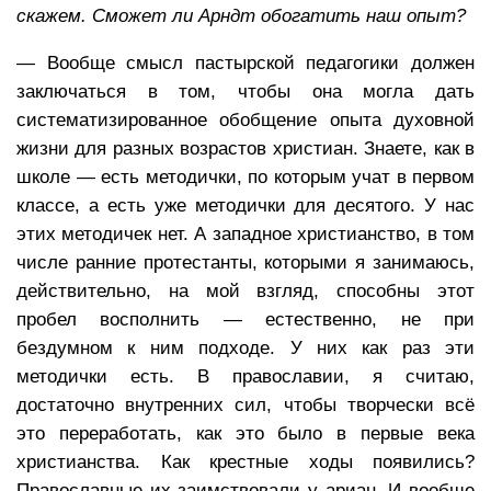
скажем. Сможет ли Арндт обогатить наш опыт?
— Вообще смысл пастырской педагогики должен
заключаться в том, чтобы она могла дать
систематизированное обобщение опыта духовной
жизни для разных возрастов христиан. Знаете, как в
школе — есть методички, по которым учат в первом
классе, а есть уже методички для десятого. У нас
этих методичек нет. А западное христианство, в том
числе ранние протестанты, которыми я занимаюсь,
действительно, на мой взгляд, способны этот
пробел восполнить — естественно, не при
бездумном к ним подходе. У них как раз эти
методички есть. В православии, я считаю,
достаточно внутренних сил, чтобы творчески всё
это переработать, как это было в первые века
христианства. Как крестные ходы появились?
Православные их заимствовали у ариан. И вообще