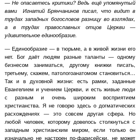
— Не опасаетесь критики? Ведь ещё упомянутый
вами Игнатий Брянчанинов писал, что видит в
трудах западных богословов разницу во взглядах,
а в трудах православных отцов Церкви —
удивительное единообразие.
— Единообразие — в тюрьме, а в живой жизни его
нет. Бог даёт людям разные таланты — одному
бизнесом заниматься, другому книжки писать,
третьему, скажем, патологоанатомом становиться…
Так и в духовной жизни: есть рамки, заданные
Евангелием и учением Церкви, и есть живые люди
с разным и очень широким восприятием
христианства. Я не говорю здесь о догматических
расхождениях — это совсем другая сфера. Но
любой человек, которому довелось столкнуться с
западным христианским миром, если только он
изначально не настроен по-фарисейски, не может