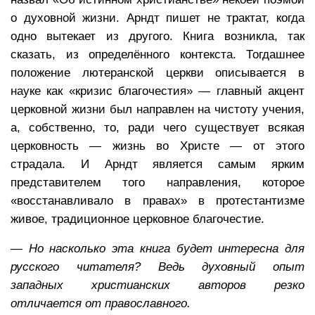
о духовной жизни. Арндт пишет не трактат, когда
одно вытекает из другого. Книга возникла, так
сказать, из определённого контекста. Тогдашнее
положение лютеранской церкви описывается в
науке как «кризис благочестия» — главный акцент
церковной жизни был направлен на чистоту учения,
а, собственно, то, ради чего существует всякая
церковность — жизнь во Христе — от этого
страдала. И Арндт является самым ярким
представителем того направления, которое
«восстанавливало в правах» в протестантизме
живое, традиционное церковное благочестие.
— Но насколько эта книга будет интересна для
русского читателя? Ведь духовный опыт
западных христианских авторов резко
отличается от православного.