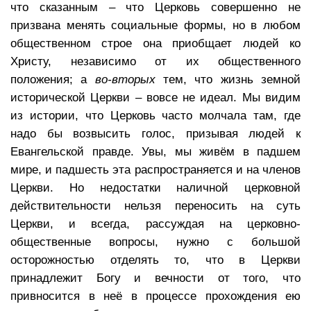
что сказанным – что Церковь совершенно не
призвана менять социальные формы, но в любом
общественном строе она приобщает людей ко
Христу, независимо от их общественного
положения; а
во-вторых
тем, что жизнь земной
исторической Церкви – вовсе не идеал. Мы видим
из истории, что Церковь часто молчала там, где
надо бы возвысить голос, призывая людей к
Евангельской правде. Увы, мы живём в падшем
мире, и падшесть эта распространяется и на членов
Церкви. Но недостатки наличной церковной
действительности нельзя переносить на суть
Церкви, и всегда, рассуждая на церковно-
общественные вопросы, нужно с большой
осторожностью отделять то, что в Церкви
принадлежит Богу и вечности от того, что
привносится в неё в процессе прохождения ею