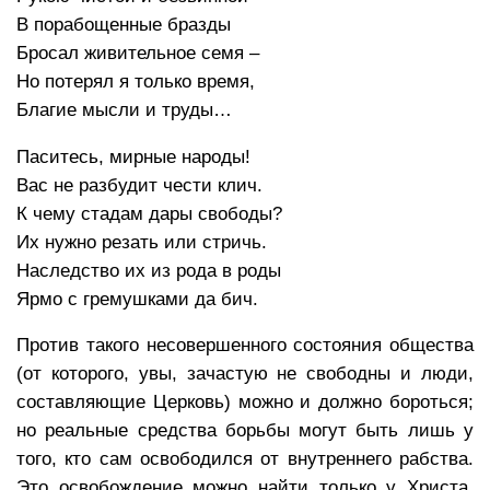
В порабощенные бразды
Бросал живительное семя –
Но потерял я только время,
Благие мысли и труды…
Паситесь, мирные народы!
Вас не разбудит чести клич.
К чему стадам дары свободы?
Их нужно резать или стричь.
Наследство их из рода в роды
Ярмо с гремушками да бич.
Против такого несовершенного состояния общества
(от которого, увы, зачастую не свободны и люди,
составляющие Церковь) можно и должно бороться;
но реальные средства борьбы могут быть лишь у
того, кто сам освободился от внутреннего рабства.
Это освобождение можно найти только у Христа,