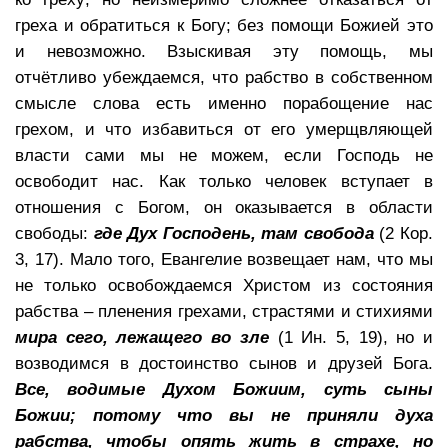
греха и обратиться к Богу; без помощи Божией это
и невозможно. Взыскивая эту помощь, мы
отчётливо убеждаемся, что рабство в собственном
смысле слова есть именно порабощение нас
грехом, и что избавиться от его умерщвляющей
власти сами мы не можем, если Господь не
освободит нас. Как только человек вступает в
отношения с Богом, он оказывается в области
свободы:
где Дух Господень, там свобода
(2 Кор.
3, 17). Мало того, Евангелие возвещает нам, что мы
не только освобождаемся Христом из состояния
рабства – пленения грехами, страстями и стихиями
мира сего, лежащего во зле
(1 Ин. 5, 19), но и
возводимся в достоинство сынов и друзей Бога.
Все, водимые Духом Божиим, суть сыны
Божии; потому что вы не приняли духа
рабства, чтобы опять жить в страхе, но