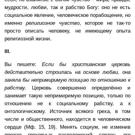
мудрости, любви, так и рабство Богу: оно не есть
социальное явление, человеческое порабощение, но
именно
религиозное чувство
, которое не так-то
просто описать человеку, не имеющему опыта
религиозной жизни.
III.
Вы пишете:
Если бы христианская церковь
действительно строилась на основе любви, она
заняла бы непримиримую позицию по отношению к
рабству
.
Церковь совершенно определённо и
занимает такую непримиримую позицию, только по
отношению не к социальному рабству, а к
онтологическому. Источник всякого греха, в том
числе и общественного, находится в человеческом
сердце (Мф. 15, 19). Менять социум, не изменив
прежде греховных расположений сердец, его