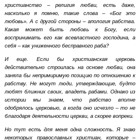
христианство – религия любви, есть даже,
насколько я помню, такие слова – «Бог это
любовь». А с другой стороны – апология рабства.
Какая может быть любовь к Богу, если
воспринимать его как всевластного господина, а
себя – как униженного бесправного раба?
И еще. Если бы христианская церковь
действительно строилась на основе любви, она
заняла бы непримиримую позицию по отношению к
рабству. Не могут люди, утверждающие, будто
любят ближних своих, владеть рабами. Однако из
истории мы знаем, что рабство вполне
одобрялось церковью, а когда оно исчезло – то не
благодаря деятельности церкви, а скорее вопреки.
Но тут есть для меня одна сложность. Я знаю
некоторых православных христиан, которые –