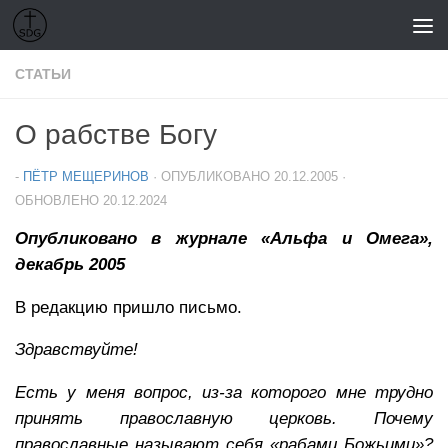
Перейти к содержимому
СТАТЬИ
О рабстве Богу
-
ПЁТР МЕЩЕРИНОВ
· ОПУБЛИКОВАНО
20.12.2005
·
ОБНОВЛЕНО
20.12.2024
Опубликовано в журнале «Альфа и Омега»,
декабрь 2005
В редакцию пришло письмо.
Здравствуйте!
Есть у меня вопрос, из-за которого мне трудно
принять православную церковь. Почему
православные называют себя «рабами Божьими»?