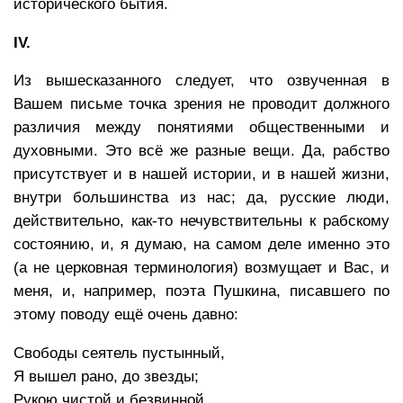
исторического бытия.
IV.
Из вышесказанного следует, что озвученная в
Вашем письме точка зрения не проводит должного
различия между понятиями общественными и
духовными. Это всё же разные вещи. Да, рабство
присутствует и в нашей истории, и в нашей жизни,
внутри большинства из нас; да, русские люди,
действительно, как-то нечувствительны к рабскому
состоянию, и, я думаю, на самом деле именно это
(а не церковная терминология) возмущает и Вас, и
меня, и, например, поэта Пушкина, писавшего по
этому поводу ещё очень давно:
Свободы сеятель пустынный,
Я вышел рано, до звезды;
Рукою чистой и безвинной