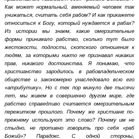
Как может нормальный, вменяемый человек так
унижаться, считать себя рабом? И как прикажете
относиться к Богу, который нуждается в рабах?
Из истории мы знаем, какие омерзительные
формы принимало рабство, сколько тут было
жестокости, подлости, скотского отношения к
людям, за которыми никто не признавал никаких
прав, никакого достоинства. Я понимаю, что
христианство зародилось в рабовладельческом
обществе и закономерно унаследовало всю его
«атрибутику». Но с тех пор минуло две тысячи
лет, мы живем в совершенно другом мире, где
рабство справедливо считается омерзительным
пережитком прошлого. Почему же христиане по-
прежнему используют это слово? Почему им не
стыдно, не противно говорить про себя «раб
Божий»? Парадокс. С одной стороны,