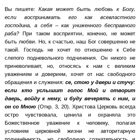
Вы пишете:
Какая может быть любовь к Богу,
если воспринимать его как всевластного
господина, а себя – как униженного бесправного
раба?
При таком восприятии, конечно, не может
быть любви. Но, к счастью, наш Бог совершенно не
такой. Господь не хочет по отношению к Себе
слепого подневольного подчинения. Он никого не
приневоливает, но, относясь к нам с великим
уважением и доверием, хочет от нас свободного
обращения и служения:
се, стою у двери и стучу:
если кто услышит голос Мой и отворит
дверь, войду к нему, и буду вечерять с ним, и
он со Мною
(Откр. 3, 20). Христова Церковь всегда
остро чувствовала, ценила и охраняла это
Божественное уважение к человеку, полагая
условием церковной жизни не авторитарную
подчинённость, но свободную сознательность и