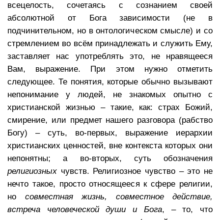
всецелость, сочетаясь с сознанием своей
абсолютной от Бога зависимости (не в
подчинительном, но в онтологическом смысле) и со
стремлением во всём принадлежать и служить Ему,
заставляет нас употреблять это, не нравящееся
Вам, выражение. При этом нужно отметить
следующее. Те понятия, которые обычно вызывают
непонимание у людей, не знакомых опытно с
христианской жизнью – такие, как: страх Божий,
смирение, или предмет нашего разговора (рабство
Богу) – суть, во-первых, выражение иерархии
христианских ценностей, вне контекста которых они
непонятны; а во-вторых, суть обозначения
религиозных
чувств. Религиозное чувство – это не
нечто такое, просто относящееся к сфере религии,
но
совместная жизнь, совместное действие,
встреча человеческой души и Бога
, – то, что