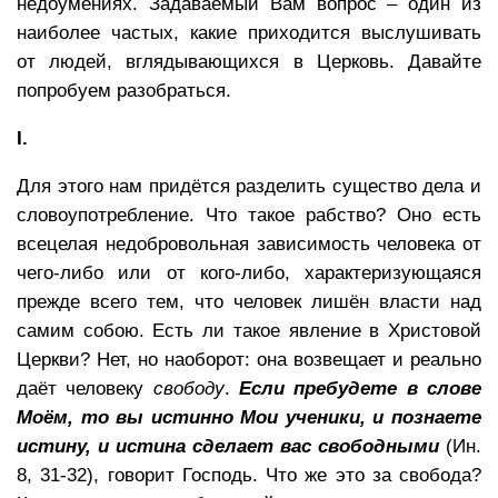
недоумениях. Задаваемый Вам вопрос – один из
наиболее частых, какие приходится выслушивать
от людей, вглядывающихся в Церковь. Давайте
попробуем разобраться.
I.
Для этого нам придётся разделить существо дела и
словоупотребление. Что такое рабство? Оно есть
всецелая недобровольная зависимость человека от
чего-либо или от кого-либо, характеризующаяся
прежде всего тем, что человек лишён власти над
самим собою. Есть ли такое явление в Христовой
Церкви? Нет, но наоборот: она возвещает и реально
даёт человеку
свободу
.
Если пребудете в слове
Моём, то вы истинно Мои ученики, и познаете
истину, и истина сделает вас свободными
(Ин.
8, 31-32), говорит Господь. Что же это за свобода?