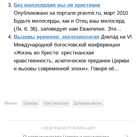
Без милосердия мы не христиане
Опубликовано на портале pravmir.ru, март 2010
Будьте милосерды, как и Отец ваш милосерд
(Лк. 6, 36), заповедует нам Евангелие. Эти...
Вызовы времени: экклезиология
Доклад на VI
Международной богословской конференции
«Жизнь во Христе: христианская
нравственность, аскетическое предание Церкви
и вызовы современной эпохи». Говоря об...
Метки:
Церковь
Христианство
Духовная жизнь
СЛЕДУЮЩАЯ ПУБЛИКАЦИЯ
О сотрудничестве Церкви и государства