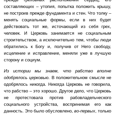
составляющих – утопия, попытка положить крышу,
не построив прежде фундамента и стен. Что толку –
менять социальные формы, если в них будет
действовать тот же, источающий из себя грех,
человек. И Церковь занимается не социальным
строительством, а исключительно тем, чтобы люди
обратились к Богу и, получив от Него свободу,
исцеление и исправление, меняли уже в лучшую
сторону и социум.
Из истории мы знаем, что рабство вполне
одобрялось церковью.
В положительном смысле не
одобрялось никогда. Никогда Церковь не говорила,
что рабство – это хорошо. Другое дело, что Церковь
не протестовала против рабовладельческого
социального устройства, воспринимая его как
данность. Это было обусловлено,
во-первых
, только