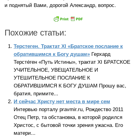
и поднятый Вами, дорогой Александр, вопрос.
Похожие статьи:
Терстеген. Трактат XI «Братское послание к
обратившимся к Богу душам»
Герхард
Терсте́ген «Путь Истины», трактат XI БРАТСКОЕ
УЧИТЕЛЬНОЕ, УВЕЩАТЕЛЬНОЕ И
УТЕШИТЕЛЬНОЕ ПОСЛАНИЕ К
ОБРАТИВШИМСЯ К БОГУ ДУШАМ Прошу вас,
братия, примите...
И сейчас Христу нет места в мире сем
Интервью порталу pravmir.ru, Рождество 2011
Отец Петр, та обстановка, в которой родился
Христос, с бытовой точки зрения ужасна. Его
матери...