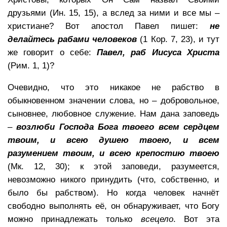
друзьями (Ин. 15, 15), а вслед за ними и все мы –
христиане? Вот апостол Павел пишет:
не
делайтесь рабами человеков
(1 Кор. 7, 23), и тут
же говорит о себе:
Павел, раб Иисуса Христа
(Рим. 1, 1)?
Очевидно, что это никакое не рабство в
обыкновенном значении слова, но – добровольное,
сыновнее, любовное служение. Нам дана заповедь
–
возлюби Господа Бога твоего всем сердцем
твоим, и всею душею твоею, и всем
разумением твоим, и всею крепостию твоею
(Мк. 12, 30); к этой заповеди, разумеется,
невозможно никого принудить (что, собственно, и
было бы рабством). Но когда человек начнёт
свободно выполнять её, он обнаруживает, что Богу
можно принадлежать только
всецело
. Вот эта