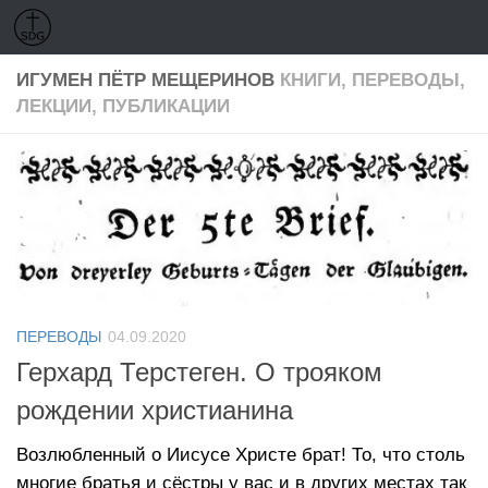
Перейти к содержимому
ИГУМЕН ПЁТР МЕЩЕРИНОВ
КНИГИ, ПЕРЕВОДЫ,
ЛЕКЦИИ, ПУБЛИКАЦИИ
ПЕРЕВОДЫ
04.09.2020
Герхард Терстеген. О трояком
рождении христианина
Возлюбленный о Иисусе Христе брат! То, что столь
многие братья и сёстры у вас и в других местах так