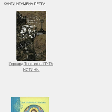
КНИГИ ИГУМЕНА ПЕТРА
Герхард Терстеген. ПУТЬ
ИСТИНЫ