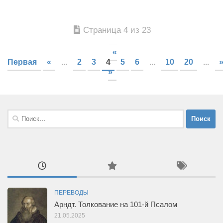
Страница 4 из 23
«
Первая
«
...
2
3
4
5
6
...
10
20
...
»
Найти:
ПЕРЕВОДЫ
Арндт. Толкование на 101-й Псалом
21.05.2025