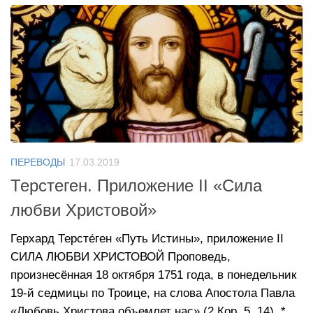
ПЕРЕВОДЫ
17.03.2019
Терстеген. Приложение II «Сила
любви Христовой»
Герхард Терсте́ген «Путь Истины», приложение II
СИЛА ЛЮБВИ ХРИСТОВОЙ Проповедь,
произнесённая 18 октября 1751 года, в понедельник
19-й седмицы по Троице, на слова Апостола Павла
«Любовь Христова объемлет нас» (2 Кор. 5, 14). *