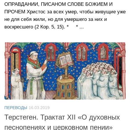
ОПРАВДАНИИ, ПИСАНОМ СЛОВЕ БОЖИЕМ И
ПРОЧЕМ Христос за всех умер, чтобы живущие уже
не для себя жили, но для умершего за них и
воскресшего (2 Кор. 5, 15). * * ...
ПЕРЕВОДЫ
16.03.2019
Терстеген. Трактат XII «О духовных
песнопениях и церковном пении»