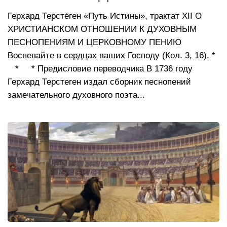
Герхард Терсте́ген «Путь Истины», трактат XII О
ХРИСТИАНСКОМ ОТНОШЕНИИ К ДУХОВНЫМ
ПЕСНОПЕНИЯМ И ЦЕРКОВНОМУ ПЕНИЮ
Воспевайте в сердцах ваших Господу (Кол. 3, 16). *
* * Предисловие переводчика В 1736 году
Герхард Терстеген издал сборник песнопений
замечательного духовного поэта...