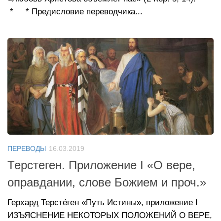
* * Предисловие переводчика...
ПЕРЕВОДЫ
16.03.2019
Терстеген. Приложение I «О вере,
оправдании, слове Божием и проч.»
Герхард Терсте́ген «Путь Истины», приложение I
ИЗЪЯСНЕНИЕ НЕКОТОРЫХ ПОЛОЖЕНИЙ О ВЕРЕ,