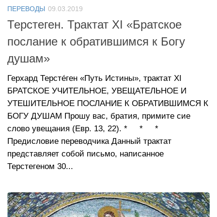
ПЕРЕВОДЫ
09.03.2019
Терстеген. Трактат XI «Братское
послание к обратившимся к Богу
душам»
Герхард Терсте́ген «Путь Истины», трактат XI
БРАТСКОЕ УЧИТЕЛЬНОЕ, УВЕЩАТЕЛЬНОЕ И
УТЕШИТЕЛЬНОЕ ПОСЛАНИЕ К ОБРАТИВШИМСЯ К
БОГУ ДУШАМ Прошу вас, братия, примите сие
слово увещания (Евр. 13, 22). * * *
Предисловие переводчика Данный трактат
представляет собой письмо, написанное
Терстегеном 30...