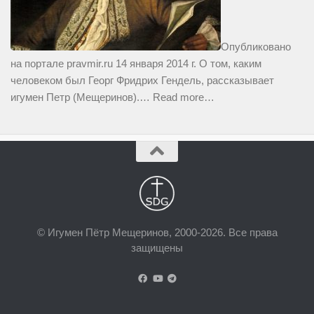
Опубликовано
на портале pravmir.ru 14 января 2014 г. О том, каким
человеком был Георг Фридрих Гендель, рассказывает
игумен Петр (Мещеринов).…
Read more…
© Игумен Пётр Мещеринов, 2000-2026. Все права
защищены