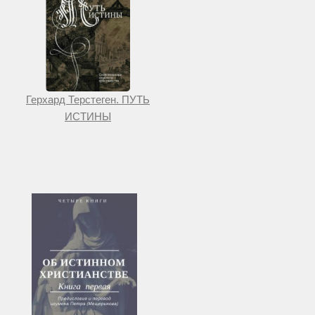
Герхард Терстеген. ПУТЬ
ИСТИНЫ