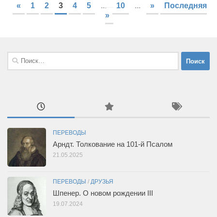
«
1
2
3
4
5
...
10
...
»
Последняя
»
Найти:
ПЕРЕВОДЫ
Арндт. Толкование на 101-й Псалом
21.05.2025
ПЕРЕВОДЫ
/
ДРУЗЬЯ
Шпенер. О новом рождении III
19.07.2024