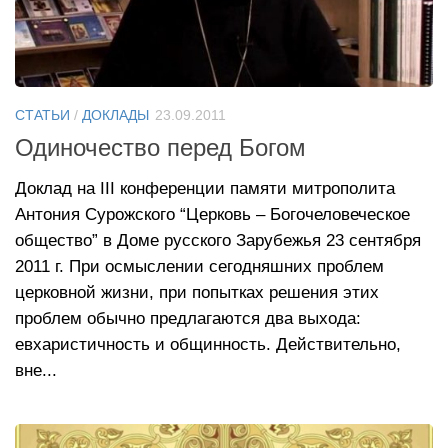
СТАТЬИ
/
ДОКЛАДЫ
23.09.2011
Одиночество перед Богом
Доклад на III конференции памяти митрополита
Антония Сурожского “Церковь – Богочеловеческое
общество” в Доме русского Зарубежья 23 сентября
2011 г. При осмыслении сегодняшних проблем
церковной жизни, при попытках решения этих
проблем обычно предлагаются два выхода:
евхаристичность и общинность. Действительно,
вне...