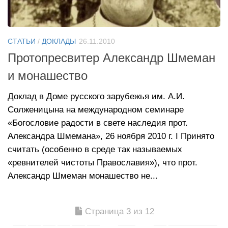
СТАТЬИ
/
ДОКЛАДЫ
26.11.2010
Протопресвитер Александр Шмеман
и монашество
Доклад в Доме русского зарубежья им. А.И.
Солженицына на международном семинаре
«Богословие радости в свете наследия прот.
Александра Шмемана», 26 ноября 2010 г. I Принято
считать (особенно в среде так называемых
«ревнителей чистоты Православия»), что прот.
Александр Шмеман монашество не...
Страница 3 из 12