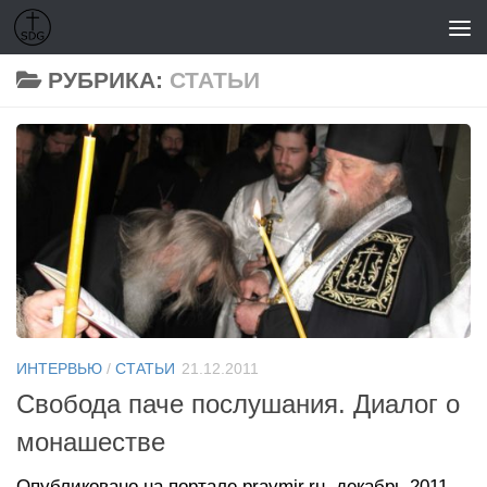
Перейти к содержимому
РУБРИКА:
СТАТЬИ
ИНТЕРВЬЮ
/
СТАТЬИ
21.12.2011
Свобода паче послушания. Диалог о
монашестве
Опубликовано на портале pravmir.ru, декабрь 2011