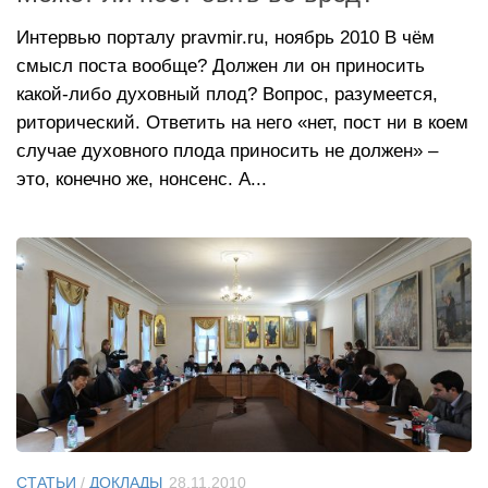
Интервью порталу pravmir.ru, ноябрь 2010 В чём
смысл поста вообще? Должен ли он приносить
какой-либо духовный плод? Вопрос, разумеется,
риторический. Ответить на него «нет, пост ни в коем
случае духовного плода приносить не должен» –
это, конечно же, нонсенс. А...
СТАТЬИ
/
ДОКЛАДЫ
28.11.2010