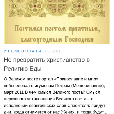
ИНТЕРВЬЮ
/
СТАТЬИ
07.03.2011
Не превратить христианство в
Религию Еды
О Великом посте портал «Православие и мир»
побеседовал с игуменом Петром (Мещериновым),
март 2011 В чем смысл Великого поста? Смысл
церковного установления Великого поста – в
исполнении евангельских слов Спасителя: придут
дни, когда отнимется от нас Жених, и тогда будут...