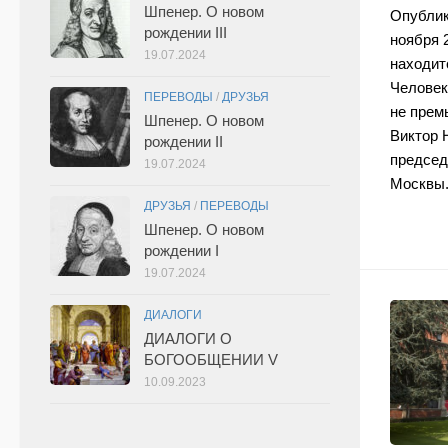
Шпенер. О новом
Опублик
рождении III
ноября 
19.07.2024
находит
Человек 
ПЕРЕВОДЫ
/
ДРУЗЬЯ
не прем
Шпенер. О новом
Виктор 
рождении II
председ
19.07.2024
Москвы.
ДРУЗЬЯ
/
ПЕРЕВОДЫ
Шпенер. О новом
рождении I
19.07.2024
ДИАЛОГИ
ДИАЛОГИ О
БОГООБЩЕНИИ V
10.09.2023