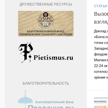
ДРУЖЕСТВЕННЫЕ РЕСУРСЫ
СТАТЬИ
Вызов
взгля
Доклад 
«Богосл
точки с
Западно
фондом 
Миланск
22-24 ок
хотелос
зрения н
БЛАГОТВОРИТЕЛЬНОСТЬ