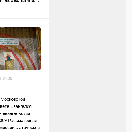
, на Ваш взгляд,...
1.2009
 Московской
вете Евангелия:
и евангельский
2009 Рассматривая
миссии с этической