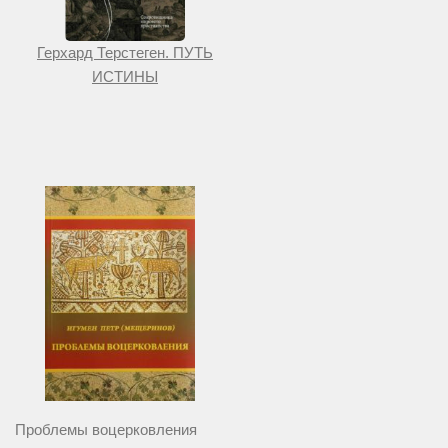
Герхард Терстеген. ПУТЬ
ИСТИНЫ
Проблемы воцерковления