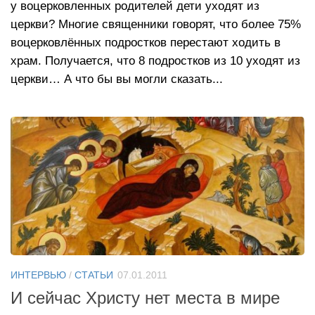
у воцерковленных родителей дети уходят из
церкви? Многие священники говорят, что более 75%
воцерковлённых подростков перестают ходить в
храм. Получается, что 8 подростков из 10 уходят из
церкви… А что бы вы могли сказать...
ИНТЕРВЬЮ
/
СТАТЬИ
07.01.2011
И сейчас Христу нет места в мире