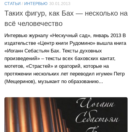
СТАТЬИ
/
ИНТЕРВЬЮ
30.01.2013
Таких фигур, как Бах — несколько на
всё человечество
Интервью журналу «Нескучный сад», январь 2013 В
издательстве «Центр книги Рудомино» вышла книга
«Иоганн Себастьян Бах. Тексты духовных
произведений» – тексты всех баховских кантат,
мотетов, «Страстей» и ораторий, которые на
протяжении нескольких лет переводил игумен Петр
(Мещеринов), музыкант по образованию...