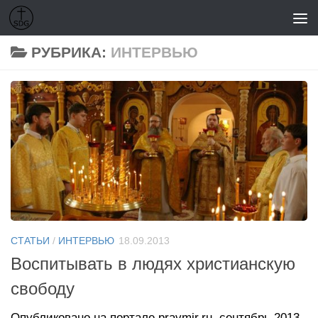
Перейти к содержимому
РУБРИКА:
ИНТЕРВЬЮ
СТАТЬИ
/
ИНТЕРВЬЮ
18.09.2013
Воспитывать в людях христианскую
свободу
Опубликовано на портале pravmir.ru, сентябрь 2013