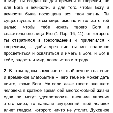
в мир. Ты создан не для времени и творений, но
для Бога и вечности, и для того, чтобы Богу и
вечности была посвящена вся твоя жизнь. Ты
существуешь в этом мире именно и только с той
целью, чтобы тебе искать твоего Бога и
спасительного лица Его (1 Пар. 16, 11), от которого
ты отвратился в грехопадении и прилепился к
творениям, – дабы чрез сие ты мог подлинно
просветиться и освятиться и иметь в Боге, и Бог в
тебе, радость и мир, довольство и отраду.
2.
В этом одном заключается твоё вечное спасение
и временное благобытие – чего тебе не может дать
ничто, кроме Бога. Уж если даже твоего внешнего
человека в краткое время сей многоскорбной жизни
едва ли могут удовлетворить внешние явления
этого мира, то наипаче внутренний твой человек
алчет гладом, которого ничто не утолит. Духовное