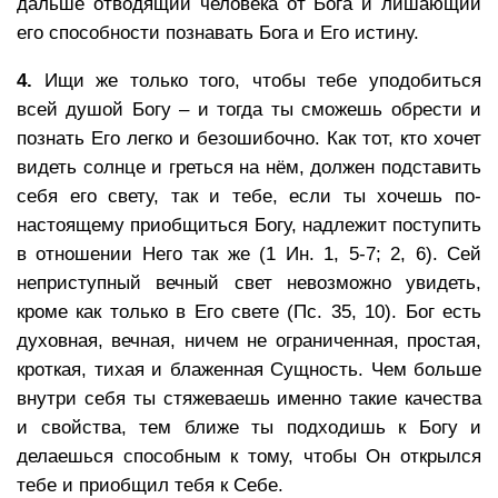
дальше отводящий человека от Бога и лишающий
его способности познавать Бога и Его истину.
4.
Ищи же только того, чтобы тебе уподобиться
всей душой Богу – и тогда ты сможешь обрести и
познать Его легко и безошибочно. Как тот, кто хочет
видеть солнце и греться на нём, должен подставить
себя его свету, так и тебе, если ты хочешь по-
настоящему приобщиться Богу, надлежит поступить
в отношении Него так же (1 Ин. 1, 5-7; 2, 6). Сей
неприступный вечный свет невозможно увидеть,
кроме как только в Его свете (Пс. 35, 10). Бог есть
духовная, вечная, ничем не ограниченная, простая,
кроткая, тихая и блаженная Сущность. Чем больше
внутри себя ты стяжеваешь именно такие качества
и свойства, тем ближе ты подходишь к Богу и
делаешься способным к тому, чтобы Он открылся
тебе и приобщил тебя к Себе.