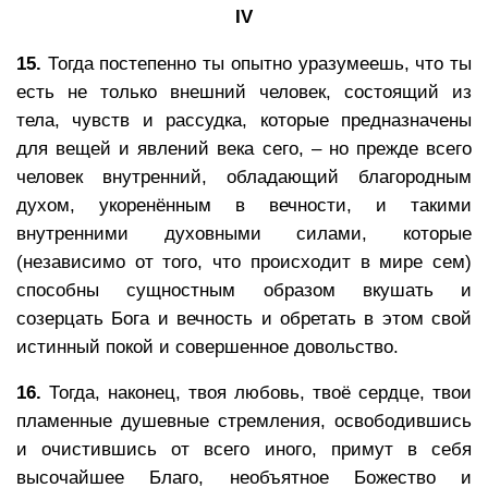
IV
15.
Тогда постепенно ты опытно уразумеешь, что ты
есть не только внешний человек, состоящий из
тела, чувств и рассудка, которые предназначены
для вещей и явлений века сего, – но прежде всего
человек внутренний, обладающий благородным
духом, укоренённым в вечности, и такими
внутренними духовными силами, которые
(независимо от того, что происходит в мире сем)
способны сущностным образом вкушать и
созерцать Бога и вечность и обретать в этом свой
истинный покой и совершенное довольство.
16.
Тогда, наконец, твоя любовь, твоё сердце, твои
пламенные душевные стремления, освободившись
и очистившись от всего иного, примут в себя
высочайшее Благо, необъятное Божество и