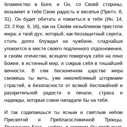
блаженство в Боге; и Он, со Своей стороны,
возымеет в тебе Свою радость и веселье (Притч. 8,
31). Он будет обитать и покоиться в тебе (Ин. 14,
23; 2 Кор. 6, 16), как на Своём незыблемом престоле
мира; и твой дух, который, как беззащитный сирота,
столь долго блуждал на чужбине, сладчайше
упокоится в месте своего подлинного отдохновения,
в своём отечестве, всецело повергнув себя на лоно
Божие, в истинный мир, и сокрыв себя в тишайшей
вечности. В сем бесконечном царстве мира
сможешь ты жить, уже неколеблемый штормами
страстей, в безопасности от всякой беспокойной и
разорительной радости и печали, страха и
надежды, которые совне нападали бы на тебя.
И так соделаешься ты ясным и светлым небом
Пресвятой и Преблагословенной Троицы,