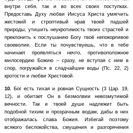
внутри себя, так и во всех своих поступках.
Предоставь Духу любви Иисуса Христа умягчить
жестокий и строптивый нрав твоей падшей
природы, утишить неукротимость твоих страстей и
преклонить к послушанию Богу твоё непокорливое
своеволие. Если ты почувствуешь, что в тебе
начинает проявляться нечто, противоположное
милосердию Божию – сразу, не вступая с ним в
спор, погружайся в сладчайшие воды (Пс. 22, 2)
кротости и любви Христовой.
10.
Бог есть тихая и ровная Сущность (3 Цар. 19,
12), и обитает Он в безмолвии невозмутимой
вечности. Так и твоей душе надлежит быть
подобной тихим и прозрачным водам, дабы в них
отображалась слава Божия. Избегай поэтому
всякого беспокойства, смущения и разгорячения