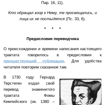
Пар. 16, 11).
Кто обращал взор к Нему, те просвещались,
и
лица их не постыдятся
(Пс. 33, 6).
* * *
Предисловие переводчика
О происхождении и времени написания настоящего
трактата говорилось в предисловии к
предшествующей публикации
. Для удобства
читателя повторим сказанное там.
В 1730 году Герхард
Терстеген издал свой
перевод знаменитого
трактата Фомы
Кемпийского (ок. 1380­ –