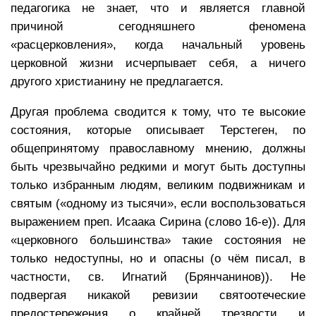
педагогика не знает, что и является главной
причиной сегодняшнего феномена
«расцерковления», когда начальный уровень
церковной жизни исчерпывает себя, а ничего
другого христианину не предлагается.
Другая проблема сводится к тому, что те высокие
состояния, которые описывает Терстеген, по
общепринятому православному мнению, должны
быть чрезвычайно редкими и могут быть доступны
только избранным людям, великим подвижникам и
святым («одному из тысячи», если воспользоваться
выражением преп. Исаака Сирина (слово 16-е)). Для
«церковного большинства» такие состояния не
только недоступны, но и опасны (о чём писал, в
частности, св. Игнатий (Брянчанинов)). Не
подвергая никакой ревизии святоотеческие
предостережения о крайней трезвости и