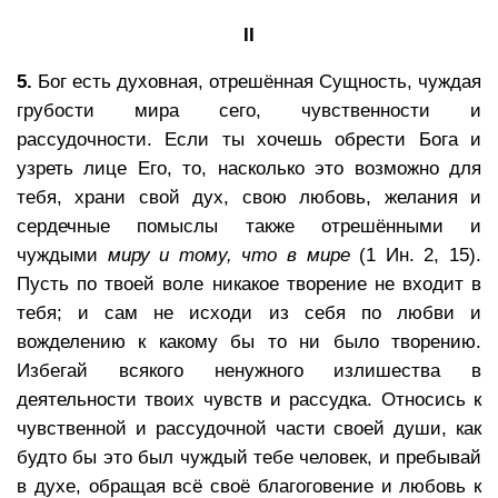
II
5.
Бог есть духовная, отрешённая Сущность, чуждая
грубости мира сего, чувственности и
рассудочности. Если ты хочешь обрести Бога и
узреть лице Его, то, насколько это возможно для
тебя, храни свой дух, свою любовь, желания и
сердечные помыслы также отрешёнными и
чуждыми
миру и тому, что в мире
(1 Ин. 2, 15).
Пусть по твоей воле никакое творение не входит в
тебя; и сам не исходи из себя по любви и
вожделению к какому бы то ни было творению.
Избегай всякого ненужного излишества в
деятельности твоих чувств и рассудка. Относись к
чувственной и рассудочной части своей души, как
будто бы это был чуждый тебе человек, и пребывай
в духе, обращая всё своё благоговение и любовь к