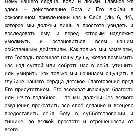
Нему нашего сердца, воли и любви. Главное же
здесь – действование Бога и Его любви в
сокровенном привлечении нас к Себе (Ин. 6, 44),
которое мы должны лишь в простоте увидеть и
последовать ему, и перед которым надлежит
умолкнуть и остановиться всем нашим
собственным действиям. Как только мы замечаем,
что Господь посещает нашу душу, желая возвысить
нас над суетой или собрать нас в себя, утишить
или умирить; как только мы начинаем ощущать в
глубине нашего сердца детское благоговение пред
Его присутствием, Его всеохватывающую благость
или нечто подобное, – то мы должны без всякого
смущения прекратить всё своё делание и всецело
предоставить себя Богу в субботствовании и
тишине, во всякой простоте и отрешённости от
всего.