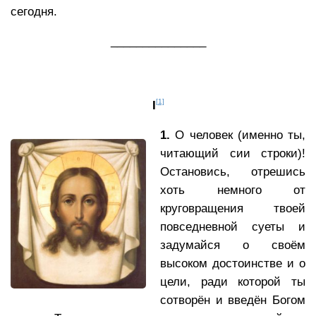
сегодня.
_______________
[1]
I
1.
О человек (именно ты,
читающий сии строки)!
Остановись, отрешись
хоть немного от
круговращения твоей
повседневной суеты и
задумайся о своём
высоком достоинстве и о
цели, ради которой ты
сотворён и введён Богом