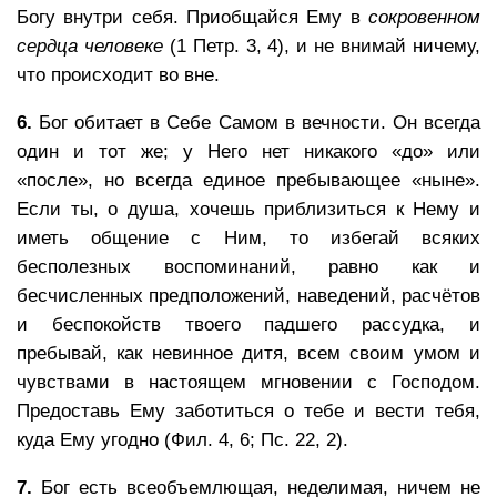
Богу внутри себя. Приобщайся Ему в
сокровенном
сердца человеке
(1 Петр. 3, 4), и не внимай ничему,
что происходит во вне.
6.
Бог обитает в Себе Самом в вечности. Он всегда
один и тот же; у Него нет никакого «до» или
«после», но всегда единое пребывающее «ныне».
Если ты, о душа, хочешь приблизиться к Нему и
иметь общение с Ним, то избегай всяких
бесполезных воспоминаний, равно как и
бесчисленных предположений, наведений, расчётов
и беспокойств твоего падшего рассудка, и
пребывай, как невинное дитя, всем своим умом и
чувствами в настоящем мгновении с Господом.
Предоставь Ему заботиться о тебе и вести тебя,
куда Ему угодно (Фил. 4, 6; Пс. 22, 2).
7.
Бог есть всеобъемлющая, неделимая, ничем не