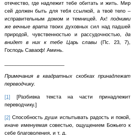
отечество, где надлежит тебе обитать и жить. Мир
сей должен быть для тебя ссылкой, а твоё тело –
исправительным домом и темницей. Ах!
подними
же вечные врата
твоих духовных сил над падшей
природой, чувственностью и рассудочностью,
да
внидет в них к тебе Царь славы
(Пс. 23, 7),
Господь Саваоф! Аминь.
______________________
Примечания в квадратных скобках принадлежат
переводчику.
[1]
[Разбивка текста на части принадлежит
переводчику.]
[2]
Способность души испытывать радость и покой,
иначе именуемая совестью, ощущением Божьего к
себе благоволения, и т. д.