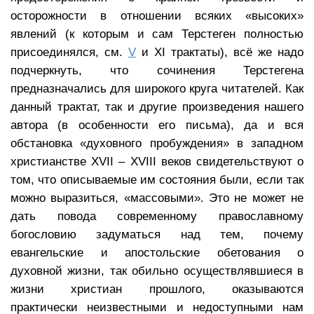
осторожности в отношении всяких «высоких»
явлений (к которым и сам Терстеген полностью
присоединялся, см.
V
и XI трактаты), всё же надо
подчеркнуть, что сочинения Терстегена
предназначались для широкого круга читателей. Как
данный трактат, так и другие произведения нашего
автора (в особенности его письма), да и вся
обстановка «духовного пробуждения» в западном
христианстве XVII – XVIII веков свидетельствуют о
том, что описываемые им состояния были, если так
можно выразиться, «массовыми». Это не может не
дать повода современному православному
богословию задуматься над тем, почему
евангельские и апостольские обетования о
духовной жизни, так обильно осуществлявшиеся в
жизни христиан прошлого, оказываются
практически неизвестными и недоступными нам