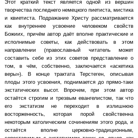
Этот краткий текст является одной из вершин
творчества последнего немецкого пиетиста, мистика
и квиетиста. Подражание Христу рассматривается
как внутреннее усвоение человеком свойств
Божиих, причём автор даёт вполне практические и
исполнимые советы, как действовать в этом
направлении (православный читатель может
составить себе из этих советов представление о
том, в чём, собственно, заключается «аскетика
веры»). В конце трактата Терстеген, описывая
плоды этого усвоения, поднимается до прямо-таки
экстатических высот. Впрочем, при этом автор
остаётся строгим и трезвым евангелистом, так что
его экстатизм не переходит в излишнюю
восторженность, которая порой свойственна
некоторым католическим сочинениям этого рода, и
остаётся вполне церковно-традиционным,