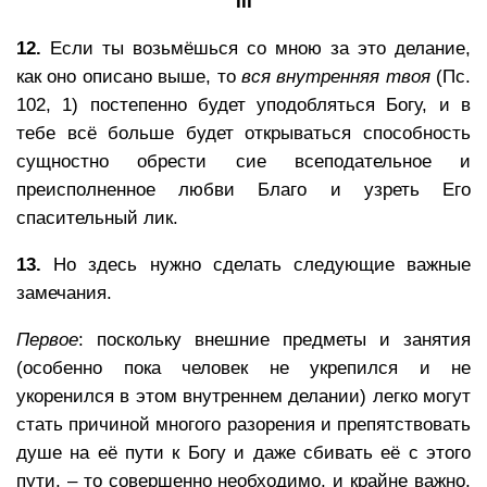
III
12.
Если ты возьмёшься со мною за это делание,
как оно описано выше, то
вся внутренняя твоя
(Пс.
102, 1) постепенно будет уподобляться Богу, и в
тебе всё больше будет открываться способность
сущностно обрести сие всеподательное и
преисполненное любви Благо и узреть Его
спасительный лик.
13.
Но здесь нужно сделать следующие важные
замечания.
Первое
: поскольку внешние предметы и занятия
(особенно пока человек не укрепился и не
укоренился в этом внутреннем делании) легко могут
стать причиной многого разорения и препятствовать
душе на её пути к Богу и даже сбивать её с этого
пути, – то совершенно необходимо, и крайне важно,