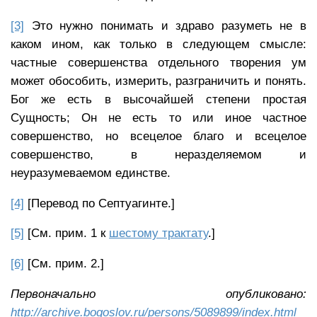
[3]
Это нужно понимать и здраво разуметь не в
каком ином, как только в следующем смысле:
частные совершенства отдельного творения ум
может обособить, измерить, разграничить и понять.
Бог же есть в высочайшей степени простая
Сущность; Он не есть то или иное частное
совершенство, но всецелое благо и всецелое
совершенство, в неразделяемом и
неуразумеваемом единстве.
[4]
[Перевод по Септуагинте.]
[5]
[См. прим. 1 к
шестому трактату
.]
[6]
[См. прим. 2.]
Первоначально опубликовано:
http://archive.bogoslov.ru/persons/5089899/index.html